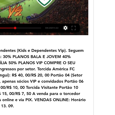
ndentes (Kids e Dependentes Vip). Seguem 
os: 30% PLANOS BALA E JOVEM 40% 
LIA 50% PLANOS VIP COMPRE O SEU 
gressos por setor. Torcida América FC 
ngui): R$ 40, 00/R$ 20, 00 Portão 04 (Setor 
, apenas sócios VIP e convidados Portão 06 
 00/R$ 10, 00 Torcida Visitante Portão 10 
$ 15, 00/R$ 7, 50 A venda para o torcedor 
as online e via PIX. VENDAS ONLINE: Horário 
 13. 09.