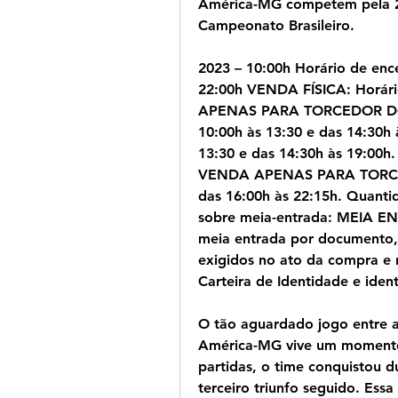
América-MG competem pela 23
Campeonato Brasileiro.
2023 – 10:00h Horário de ence
22:00h VENDA FÍSICA: Horário
APENAS PARA TORCEDOR DO A
10:00h às 13:30 e das 14:30h à
13:30 e das 14:30h às 19:00h. 
VENDA APENAS PARA TORCEDO
das 16:00h às 22:15h. Quantid
sobre meia-entrada: MEIA EN
meia entrada por documento,
exigidos no ato da compra e n
Carteira de Identidade e ident
O tão aguardado jogo entre a
América-MG vive um momento d
partidas, o time conquistou du
terceiro triunfo seguido. Essa