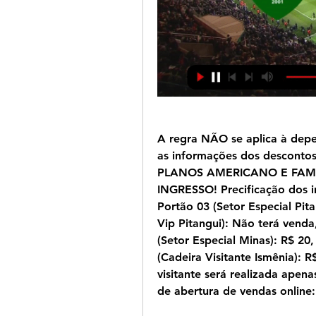
A regra NÃO se aplica à depe
as informações dos descont
PLANOS AMERICANO E FAMÍ
INGRESSO! Precificação dos in
Portão 03 (Setor Especial Pita
Vip Pitangui): Não terá venda
(Setor Especial Minas): R$ 20,
(Cadeira Visitante Ismênia): R
visitante será realizada apen
de abertura de vendas online: