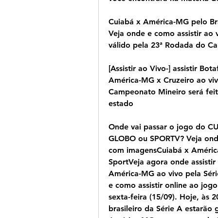
Cuiabá x América-MG pelo Bras
Veja onde e como assistir ao 
válido pela 23ª Rodada do Ca
[Assistir ao Vivo-] assistir Bo
América-MG x Cruzeiro ao vivo
Campeonato Mineiro será feit
estado
Onde vai passar o jogo do C
GLOBO ou SPORTV? Veja onde
com imagensCuiabá x América-
SportVeja agora onde assistir 
América-MG ao vivo pela Série
e como assistir online ao jogo
sexta-feira (15/09). Hoje, às 2
brasileiro da Série A estarão