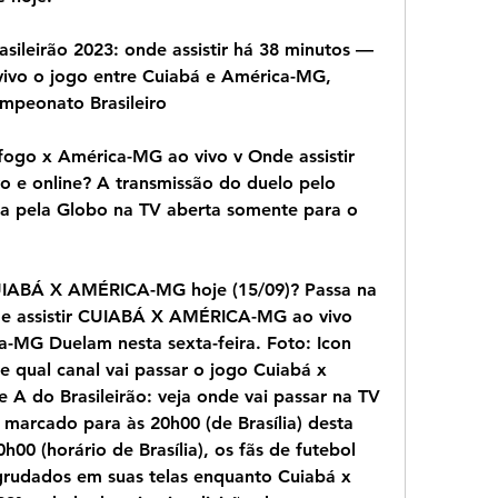
ileirão 2023: onde assistir há 38 minutos — 
vivo o jogo entre Cuiabá e América-MG, 
mpeonato Brasileiro
tafogo x América-MG ao vivo v Onde assistir 
 e online? A transmissão do duelo pelo 
a pela Globo na TV aberta somente para o 
UIABÁ X AMÉRICA-MG hoje (15/09)? Passa na 
 assistir CUIABÁ X AMÉRICA-MG ao vivo 
MG Duelam nesta sexta-feira. Foto: Icon 
e qual canal vai passar o jogo Cuiabá x 
 A do Brasileirão: veja onde vai passar na TV 
 marcado para às 20h00 (de Brasília) desta 
0h00 (horário de Brasília), os fãs de futebol 
 grudados em suas telas enquanto Cuiabá x 