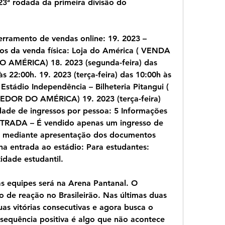
ª rodada da primeira divisão do 
rramento de vendas online: 19. 2023 – 
s da venda física: Loja do América ( VENDA 
MÉRICA) 18. 2023 (segunda-feira) das 
s 22:00h. 19. 2023 (terça-feira) das 10:00h às 
Estádio Independência – Bilheteria Pitangui ( 
R DO AMÉRICA) 19. 2023 (terça-feira) 
ade de ingressos por pessoa: 5 Informações 
TRADA – É vendido apenas um ingresso de 
 mediante apresentação dos documentos 
a entrada ao estádio: Para estudantes: 
idade estudantil.
s equipes será na Arena Pantanal. O 
e reação no Brasileirão. Nas últimas duas 
as vitórias consecutivas e agora busca o 
 sequência positiva é algo que não acontece 