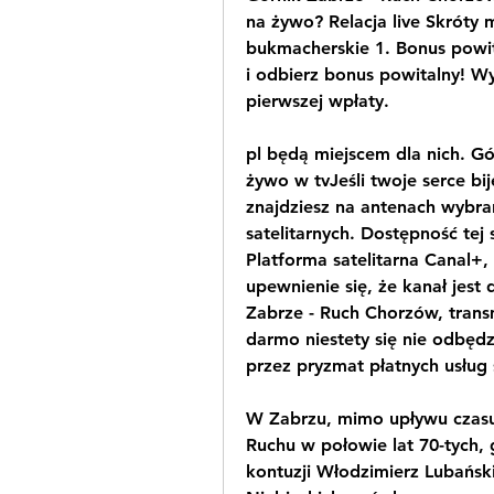
na żywo? Relacja live Skróty
bukmacherskie 1. Bonus powita
i odbierz bonus powitalny! W
pierwszej wpłaty.
pl będą miejscem dla nich. Gó
żywo w tvJeśli twoje serce bij
znajdziesz na antenach wybran
satelitarnych. Dostępność tej 
Platforma satelitarna Canal+,
upewnienie się, że kanał jest
Zabrze - Ruch Chorzów, transm
darmo niestety się nie odbęd
przez pryzmat płatnych usług
W Zabrzu, mimo upływu czasu,
Ruchu w połowie lat 70-tych, 
kontuzji Włodzimierz Lubański