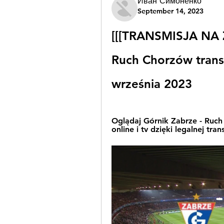
Иван Симоненко
September 14, 2023
[[[TRANSMISJA NA 
Ruch Chorzów transm
września 2023
Oglądaj Górnik Zabrze - Ruch
online i tv dzięki legalnej tr