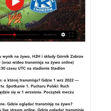
 wynik na żywo, H2H i składy Górnik Zabrze 
(oraz wideo transmisja na żywo online) 
:30 czasu UTC na stadionie Stadion
 o której transmisja? Gdzie 1 wrz 2022 — 
 tv. Spotkanie 1. Pucharu Polski: Ruch 
ędzie się w 1 września. Początek meczu
ne. Gdzie oglądać transmisję na żywo? 
 live stream online. Gdzie oglądać transmisję 