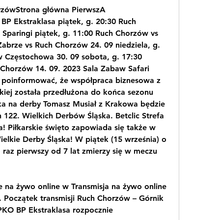
rzówStrona główna PierwszA 
P Ekstraklasa piątek, g. 20:30 Ruch 
 Sparingi piątek, g. 11:00 Ruch Chorzów vs 
Zabrze vs Ruch Chorzów 24. 09 niedziela, g. 
Częstochowa 30. 09 sobota, g. 17:30 
Chorzów 14. 09. 2023 Sala Zabaw Safari 
 poinformować, że współpraca biznesowa z 
kiej została przedłużona do końca sezonu 
a na derby Tomasz Musiał z Krakowa będzie 
122. Wielkich Derbów Śląska. Betclic Strefa 
a! Piłkarskie święto zapowiada się także w 
lkie Derby Śląska! W piątek (15 września) o 
raz pierwszy od 7 lat zmierzy się w meczu 
 na żywo online w Transmisja na żywo online 
e. Początek transmisji Ruch Chorzów – Górnik 
KO BP Ekstraklasa rozpocznie