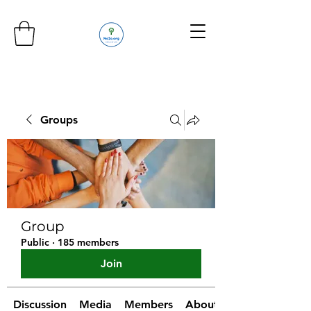
Groups
Group
Public
·
185 members
Join
Discussion
Media
Members
About