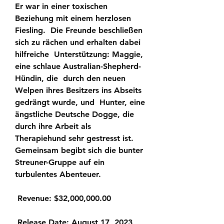
Er war in einer toxischen 
Beziehung mit einem herzlosen 
Fiesling.  Die Freunde beschließen 
sich zu rächen und erhalten dabei 
hilfreiche  Unterstützung: Maggie, 
eine schlaue Australian-Shepherd-
Hündin, die  durch den neuen 
Welpen ihres Besitzers ins Abseits 
gedrängt wurde, und  Hunter, eine 
ängstliche Deutsche Dogge, die 
durch ihre Arbeit als  
Therapiehund sehr gestresst ist. 
Gemeinsam begibt sich die bunter  
Streuner-Gruppe auf ein 
turbulentes Abenteuer.
 Revenue: $32,000,000.00
 Release Date: August 17, 2023