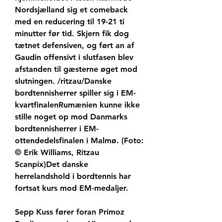
Nordsjælland sig et comeback 
med en reducering til 19-21 ti 
minutter før tid. Skjern fik dog 
tætnet defensiven, og ført an af 
Gaudin offensivt i slutfasen blev 
afstanden til gæsterne øget mod 
slutningen. /ritzau/Danske 
bordtennisherrer spiller sig i EM-
kvartfinalenRumænien kunne ikke 
stille noget op mod Danmarks 
bordtennisherrer i EM-
ottendedelsfinalen i Malmø. (Foto: 
© Erik Williams, Ritzau 
Scanpix)Det danske 
herrelandshold i bordtennis har 
fortsat kurs mod EM-medaljer.
Sepp Kuss fører foran Primoz 