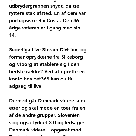
udbrydergruppen snydt, da tre 
ryttere stak afsted. Én af dem var 
portugisiske Rui Costa. Den 36-
årige veteran er i gang med sin 
14.
Superliga Live Stream Division, og 
formår oprykkerne fra Silkeborg 
og Viborg at etablere sig i den 
bedste række? Ved at oprette en 
konto hos bet365 kan du få 
adgang til live
Dermed går Danmark videre som 
etter og skal møde en toer fra en 
af de andre grupper. Slovenien 
slog også Tyrkiet 3-0 og ledsager 
Danmark videre. I opgøret mod 