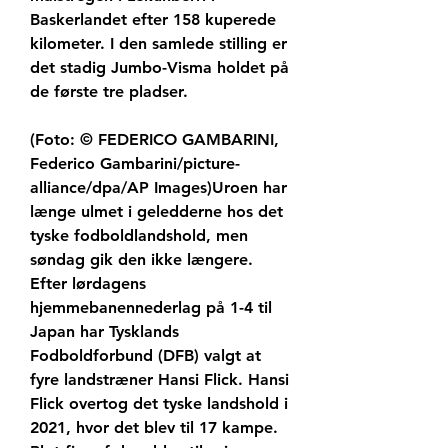
Baskerlandet efter 158 kuperede 
kilometer. I den samlede stilling er 
det stadig Jumbo-Visma holdet på 
de første tre pladser.
(Foto: © FEDERICO GAMBARINI, 
Federico Gambarini/picture-
alliance/dpa/AP Images)Uroen har 
længe ulmet i geledderne hos det 
tyske fodboldlandshold, men 
søndag gik den ikke længere. 
Efter lørdagens 
hjemmebanennederlag på 1-4 til 
Japan har Tysklands 
Fodboldforbund (DFB) valgt at 
fyre landstræner Hansi Flick. Hansi 
Flick overtog det tyske landshold i 
2021, hvor det blev til 17 kampe. 