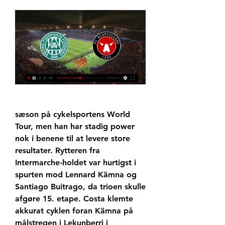
sæson på cykelsportens World 
Tour, men han har stadig power 
nok i benene til at levere store 
resultater. Rytteren fra 
Intermarche-holdet var hurtigst i 
spurten mod Lennard Kämna og 
Santiago Buitrago, da trioen skulle 
afgøre 15. etape. Costa klemte 
akkurat cyklen foran Kämna på 
målstregen i Lekunberri i 