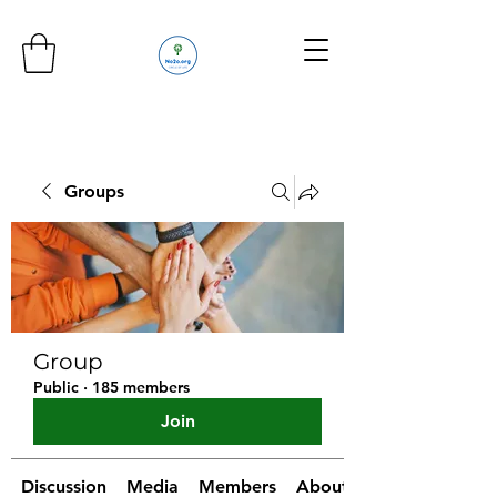
Groups
Group
Public
·
185 members
Join
Discussion
Media
Members
About