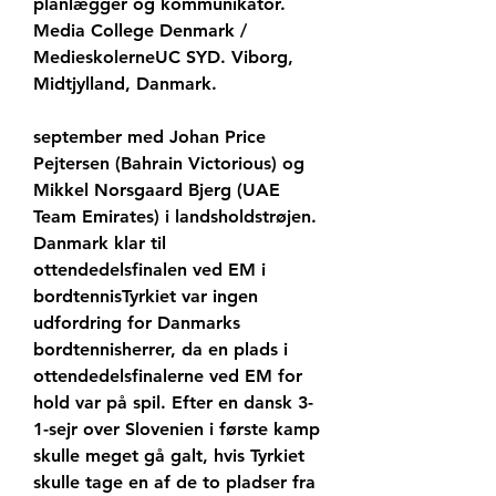
planlægger og kommunikator. 
Media College Denmark / 
MedieskolerneUC SYD. Viborg, 
Midtjylland, Danmark.
september med Johan Price 
Pejtersen (Bahrain Victorious) og 
Mikkel Norsgaard Bjerg (UAE 
Team Emirates) i landsholdstrøjen. 
Danmark klar til 
ottendedelsfinalen ved EM i 
bordtennisTyrkiet var ingen 
udfordring for Danmarks 
bordtennisherrer, da en plads i 
ottendedelsfinalerne ved EM for 
hold var på spil. Efter en dansk 3-
1-sejr over Slovenien i første kamp 
skulle meget gå galt, hvis Tyrkiet 
skulle tage en af de to pladser fra 