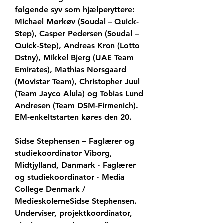
følgende syv som hjælperyttere: 
Michael Mørkøv (Soudal – Quick-
Step), Casper Pedersen (Soudal – 
Quick-Step), Andreas Kron (Lotto 
Dstny), Mikkel Bjerg (UAE Team 
Emirates), Mathias Norsgaard 
(Movistar Team), Christopher Juul 
(Team Jayco Alula) og Tobias Lund 
Andresen (Team DSM-Firmenich). 
EM-enkeltstarten køres den 20.
Sidse Stephensen – Faglærer og 
studiekoordinator Viborg, 
Midtjylland, Danmark · Faglærer 
og studiekoordinator · Media 
College Denmark / 
MedieskolerneSidse Stephensen. 
Underviser, projektkoordinator, 