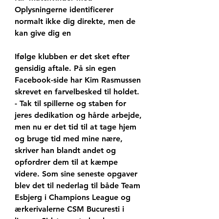
Oplysningerne identificerer 
normalt ikke dig direkte, men de 
kan give dig en
Ifølge klubben er det sket efter 
gensidig aftale. På sin egen 
Facebook-side har Kim Rasmussen 
skrevet en farvelbesked til holdet. 
- Tak til spillerne og staben for 
jeres dedikation og hårde arbejde, 
men nu er det tid til at tage hjem 
og bruge tid med mine nære, 
skriver han blandt andet og 
opfordrer dem til at kæmpe 
videre. Som sine seneste opgaver 
blev det til nederlag til både Team 
Esbjerg i Champions League og 
ærkerivalerne CSM Bucuresti i 