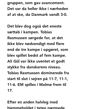
gruppen, som gav avancement. 
Det var da heller ikke i nærheden 
af at ske, da Danmark vandt 3-0.
Det blev dog også det eneste 
sættab i kampen. Tobias 
Rasmussen sørgede for, at det 
ikke blev nødvendigt med flere 
end de tre kampe i opgøret, som 
blev spillet bedst af fem kampe. 
Ali Gül var ikke uventet et godt 
stykke fra danskerens niveau. 
Tobias Rasmussen dominerede fra 
start til slut i sejren på 11-7, 11-1, 
11-6. EM spilles i Malmø frem til 
17.
Efter en anden halvleg med 
hjemmeholdet i teten nærmede 