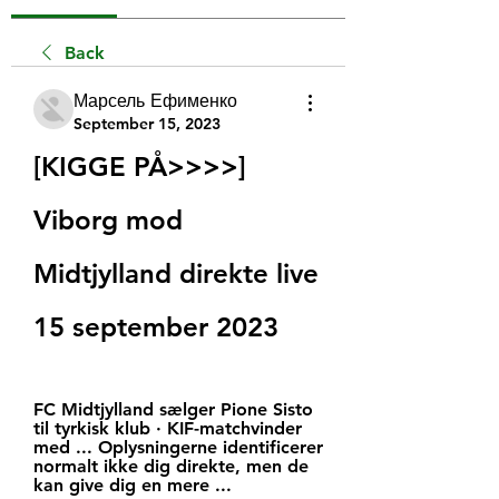
Back
Марсель Ефименко
September 15, 2023
[KIGGE PÅ>>>>] 
Viborg mod 
Midtjylland direkte live 
15 september 2023
FC Midtjylland sælger Pione Sisto 
til tyrkisk klub · KIF-matchvinder 
med ... Oplysningerne identificerer 
normalt ikke dig direkte, men de 
kan give dig en mere ...