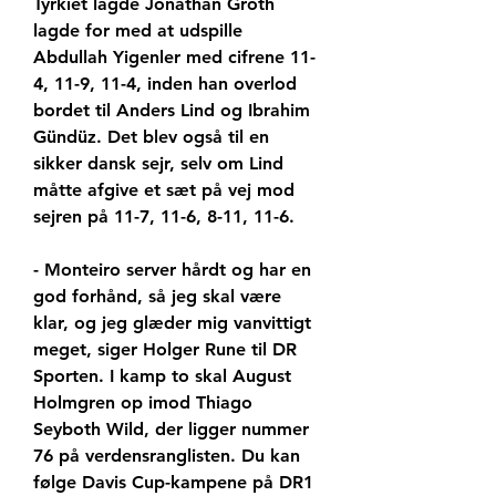
Tyrkiet lagde Jonathan Groth 
lagde for med at udspille 
Abdullah Yigenler med cifrene 11-
4, 11-9, 11-4, inden han overlod 
bordet til Anders Lind og Ibrahim 
Gündüz. Det blev også til en 
sikker dansk sejr, selv om Lind 
måtte afgive et sæt på vej mod 
sejren på 11-7, 11-6, 8-11, 11-6.
- Monteiro server hårdt og har en 
god forhånd, så jeg skal være 
klar, og jeg glæder mig vanvittigt 
meget, siger Holger Rune til DR 
Sporten. I kamp to skal August 
Holmgren op imod Thiago 
Seyboth Wild, der ligger nummer 
76 på verdensranglisten. Du kan 
følge Davis Cup-kampene på DR1 