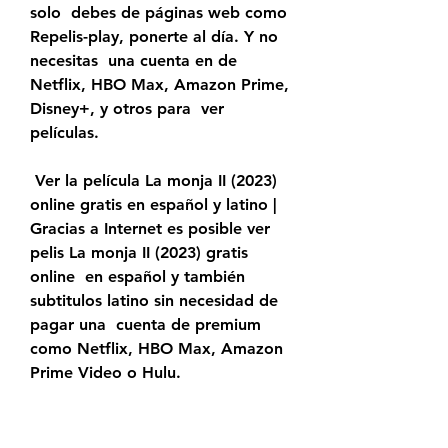
solo  debes de páginas web como 
Repelis-play, ponerte al día. Y no 
necesitas  una cuenta en de 
Netflix, HBO Max, Amazon Prime, 
Disney+, y otros para  ver 
películas.
 Ver la película La monja II (2023) 
online gratis en español y latino |  
Gracias a Internet es posible ver 
pelis La monja II (2023) gratis 
online  en español y también 
subtitulos latino sin necesidad de 
pagar una  cuenta de premium 
como Netflix, HBO Max, Amazon 
Prime Video o Hulu.
 Si eres de las personas que busca 
en Google términos como 