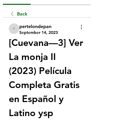
Back
pertelondepan
pertelondepan
September 14, 2023
[Cuevana—3] Ver 
La monja II 
(2023) Película 
Completa Gratis 
en Español y 
Latino ysp