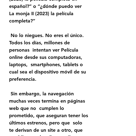
español?” o “¿dónde puedo ver  
La monja II (2023) la película 
completa?”
 No lo niegues. No eres el único. 
Todos los días, millones de 
personas  intentan ver Película 
online desde sus computadoras, 
laptops,  smartphones, tablets o 
cual sea el dispositivo móvil de su 
preferencia.
 Sin embargo, la navegación 
muchas veces termina en páginas 
web que no  cumplen lo 
prometido, que aseguran tener los 
últimos estrenos, pero que  solo 
te derivan de un site a otro, que 