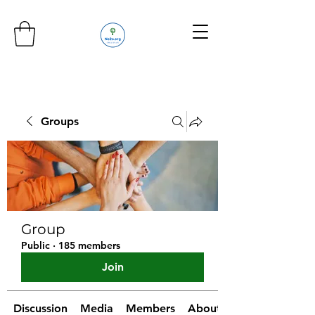
Groups
Group
Public
·
185 members
Join
Discussion
Media
Members
About