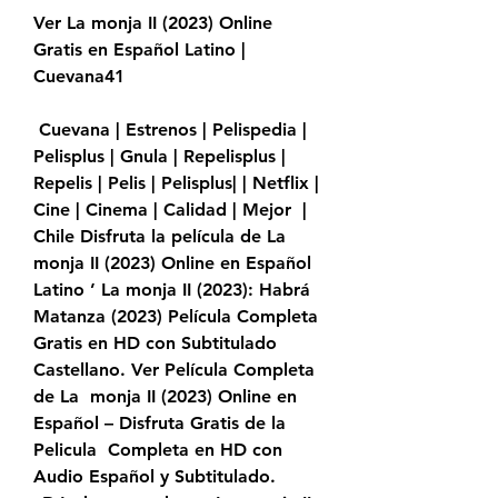
Ver La monja II (2023) Online 
Gratis en Español Latino | 
Cuevana41
 Cuevana | Estrenos | Pelispedia | 
Pelisplus | Gnula | Repelisplus |  
Repelis | Pelis | Pelisplus| | Netflix | 
Cine | Cinema | Calidad | Mejor  | 
Chile Disfruta la película de La 
monja II (2023) Online en Español  
Latino ’ La monja II (2023): Habrá 
Matanza (2023) Película Completa  
Gratis en HD con Subtitulado 
Castellano. Ver Película Completa 
de La  monja II (2023) Online en 
Español – Disfruta Gratis de la 
Pelicula  Completa en HD con 
Audio Español y Subtitulado. 