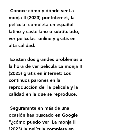
 Conoce cómo y dónde ver La 
monja II (2023) por Internet, la 
película  completa en español 
latino y castellano o subtitulado, 
ver películas  online y gratis en 
alta calidad.
 Existen dos grandes problemas a 
la hora de ver película La monja II  
(2023) gratis en internet: Los 
continuos parones en la 
reproducción de  la película y la 
calidad en la que se reproduce.
 Seguramnte en más de una 
ocasión has buscado en Google 
“¿cómo puedo ver  La monja II 
(2023) la película completa en 