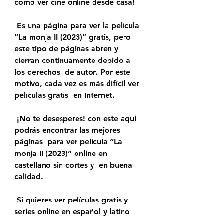
cómo ver cine online desde casa!
 Es una página para ver la película 
“La monja II (2023)” gratis, pero  
este tipo de páginas abren y 
cierran continuamente debido a 
los derechos  de autor. Por este 
motivo, cada vez es más difícil ver 
películas gratis  en Internet.
 ¡No te desesperes! con este aqui 
podrás encontrar las mejores 
páginas  para ver película “La 
monja II (2023)” online en 
castellano sin cortes y  en buena 
calidad.
 Si quieres ver películas gratis y 
series online en español y latino 