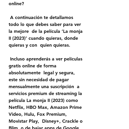
online?
 A continuación te detallamos 
todo lo que debes saber para ver 
la mejore  de la película ‘La monja 
II (2023)’ cuando quieras, donde 
quieras y con  quien quieras.
 Incluso aprenderás a ver películas 
gratis online de forma 
absolutamente  legal y segura, 
este sin necesidad de pagar 
mensualmente una suscripción  a 
servicios premium de streaming la 
película La monja II (2023) como  
Netflix, HBO Max, Amazon Prime 
Video, Hulu, Fox Premium, 
Movistar Play,  Disney+, Crackle o 
Blim, o de bajar apps de Google 