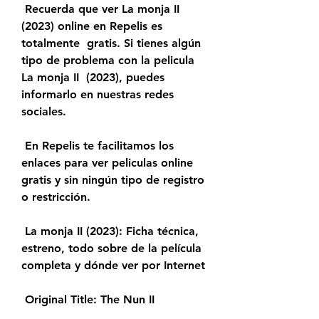
 Recuerda que ver La monja II 
(2023) online en Repelis es 
totalmente  gratis. Si tienes algún 
tipo de problema con la pelicula 
La monja II  (2023), puedes 
informarlo en nuestras redes 
sociales.
 En Repelis te facilitamos los 
enlaces para ver peliculas online 
gratis y sin ningún tipo de registro 
o restricción.
 La monja II (2023): Ficha técnica, 
estreno, todo sobre de la película 
completa y dónde ver por Internet
 Original Title: The Nun II