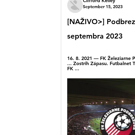
Clifford Kelley
September 15, 2023
[NAŽIVO>] Podbrezo
septembra 2023
16. 8. 2021 — FK Železiarne P
... Zostrih Zápasu. Futbalnet 
FK ...