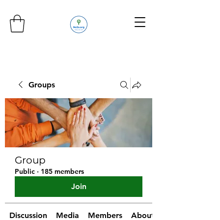
Groups
Group
Public
·
185 members
Join
Discussion
Media
Members
About