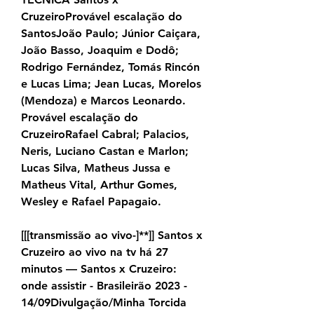
CruzeiroProvável escalação do 
SantosJoão Paulo; Júnior Caiçara, 
João Basso, Joaquim e Dodô; 
Rodrigo Fernández, Tomás Rincón 
e Lucas Lima; Jean Lucas, Morelos 
(Mendoza) e Marcos Leonardo. 
Provável escalação do 
CruzeiroRafael Cabral; Palacios, 
Neris, Luciano Castan e Marlon; 
Lucas Silva, Matheus Jussa e 
Matheus Vital, Arthur Gomes, 
Wesley e Rafael Papagaio.
[[[transmissão ao vivo-]**]] Santos x 
Cruzeiro ao vivo na tv há 27 
minutos — Santos x Cruzeiro: 
onde assistir - Brasileirão 2023 - 
14/09Divulgação/Minha Torcida 