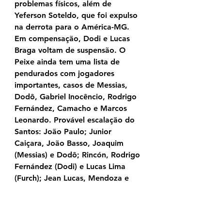
problemas físicos, além de 
Yeferson Soteldo, que foi expulso 
na derrota para o América-MG. 
Em compensação, Dodi e Lucas 
Braga voltam de suspensão. O 
Peixe ainda tem uma lista de 
pendurados com jogadores 
importantes, casos de Messias, 
Dodô, Gabriel Inocêncio, Rodrigo 
Fernández, Camacho e Marcos 
Leonardo. Provável escalação do 
Santos: João Paulo; Junior 
Caiçara, João Basso, Joaquim 
(Messias) e Dodô; Rincón, Rodrigo 
Fernández (Dodi) e Lucas Lima 
(Furch); Jean Lucas, Mendoza e 
Marcos Leonardo Técnico: Diego 
Aguirre.