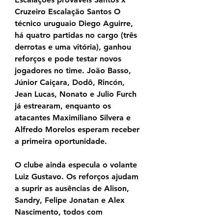
Cruzeiro Escalação Santos O 
técnico uruguaio Diego Aguirre, 
há quatro partidas no cargo (três 
derrotas e uma vitória), ganhou 
reforços e pode testar novos 
jogadores no time. João Basso, 
Júnior Caiçara, Dodô, Rincón, 
Jean Lucas, Nonato e Julio Furch 
já estrearam, enquanto os 
atacantes Maximiliano Silvera e 
Alfredo Morelos esperam receber 
a primeira oportunidade.
O clube ainda especula o volante 
Luiz Gustavo. Os reforços ajudam 
a suprir as ausências de Alison, 
Sandry, Felipe Jonatan e Alex 
Nascimento, todos com 