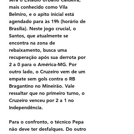
mais conhecido como Vila 
Belmiro, e o apito inicial está 
agendado para às 19h (horário de 
Brasília). Neste jogo crucial, o 
Santos, que atualmente se 
encontra na zona de 
rebaixamento, busca uma 
recuperação após sua derrota por 
2 a 0 para o América-MG. Por 
outro lado, o Cruzeiro vem de um 
empate sem gols contra o RB 
Bragantino no Mineirão. Vale 
ressaltar que no primeiro turno, o 
Cruzeiro venceu por 2 a 1 no 
Independência.
Para o confronto, o técnico Pepa 
não deve ter desfalques. Do outro 