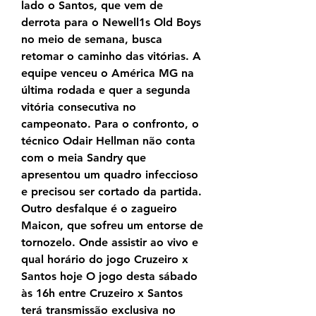
lado o Santos, que vem de 
derrota para o Newell1s Old Boys 
no meio de semana, busca 
retomar o caminho das vitórias. A 
equipe venceu o América MG na 
última rodada e quer a segunda 
vitória consecutiva no 
campeonato. Para o confronto, o 
técnico Odair Hellman não conta 
com o meia Sandry que 
apresentou um quadro infeccioso 
e precisou ser cortado da partida. 
Outro desfalque é o zagueiro 
Maicon, que sofreu um entorse de 
tornozelo. Onde assistir ao vivo e 
qual horário do jogo Cruzeiro x 
Santos hoje O jogo desta sábado 
às 16h entre Cruzeiro x Santos 
terá transmissão exclusiva no 