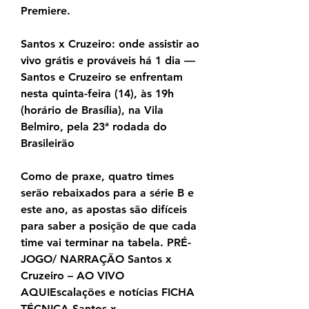
Premiere.
Santos x Cruzeiro: onde assistir ao 
vivo grátis e prováveis há 1 dia — 
Santos e Cruzeiro se enfrentam 
nesta quinta-feira (14), às 19h 
(horário de Brasília), na Vila 
Belmiro, pela 23ª rodada do 
Brasileirão
Como de praxe, quatro times 
serão rebaixados para a série B e 
este ano, as apostas são difíceis 
para saber a posição de que cada 
time vai terminar na tabela. PRÉ-
JOGO/ NARRAÇÃO Santos x 
Cruzeiro – AO VIVO 
AQUIEscalações e notícias FICHA 
TÉCNICA Santos x 