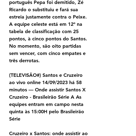
português Pepa foi demitido, Zé 
Ricardo o substituiu e fará sua 
estreia justamente contra o Peixe. 
A equipe celeste está em 12º na 
tabela de classificação com 25 
pontos, à cinco pontos do Santos. 
No momento, são oito partidas 
sem vencer, com cinco empates e 
três derrotas.
(TELEVISÃO#) Santos e Cruzeiro 
ao vivo online 14/09/2023 há 58 
minutos — Onde assistir Santos X 
Cruzeiro - Brasileirão Série A As 
equipes entram em campo nesta 
quinta às 15:00H pelo Brasileirão 
Série
Cruzeiro x Santos: onde assistir ao 