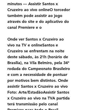
minutos — Assistir Santos x 
Cruzeiro ao vivo onlineO torcedor 
também pode assistir ao jogo 
através do site e do aplicativo do 
canal Premiere e o
Onde ver Santos x Cruzeiro ao 
vivo na TV e onlineSantos e 
Cruzeiro se enfrentam na noite 
deste sábado, às 21h (horário de 
Brasília), na Vila Belmiro, pela 34ª 
rodada do Campeonato Brasileiro 
e com a necessidade de pontuar 
por motivos bem distintos. Onde 
assistir Santos x Cruzeiro ao vivo 
Foto: Arte/EstadãoAssistir Santos 
x Cruzeiro ao vivo na TVA partida 
terá transmissão pelo canal 
Premiere para todo o Brasil.