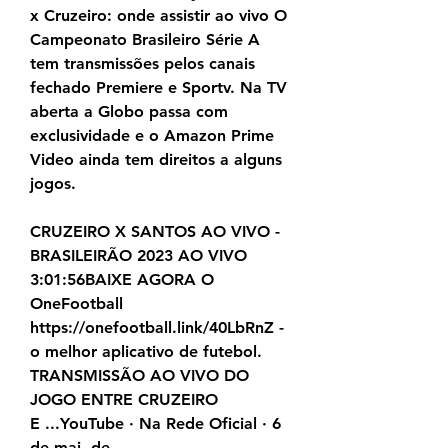
x Cruzeiro: onde assistir ao vivo O 
Campeonato Brasileiro Série A 
tem transmissões pelos canais 
fechado Premiere e Sportv. Na TV 
aberta a Globo passa com 
exclusividade e o Amazon Prime 
Video ainda tem direitos a alguns 
jogos.
CRUZEIRO X SANTOS AO VIVO - 
BRASILEIRÃO 2023 AO VIVO 
3:01:56BAIXE AGORA O 
OneFootball 
https://onefootball.link/40LbRnZ - 
o melhor aplicativo de futebol. 
TRANSMISSÃO AO VIVO DO 
JOGO ENTRE CRUZEIRO 
E ...YouTube · Na Rede Oficial · 6 
de mai. de