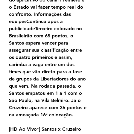
o Estado vai fazer tempo real do 
confronto. Informações das 
equipesContinua após a 
publicidadeTerceiro colocado no 
Brasileirão com 65 pontos, o 
Santos espera vencer para 
assegurar sua classificação entre 
os quatro primeiros e assim, 
carimba a vaga entre um dos 
times que vão direto para a fase 
de grupos da Libertadores do ano 
que vem. Na rodada passada, o 
Santos empatou em 1 a 1 com o 
São Paulo, na Vila Belmiro. Já o 
Cruzeiro aparece com 36 pontos e 
na ameaçada 16ª colocação.
[HD Ao Vivo*] Santos x Cruzeiro 