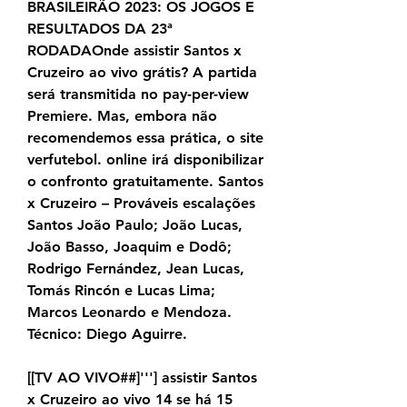
BRASILEIRÃO 2023: OS JOGOS E 
RESULTADOS DA 23ª 
RODADAOnde assistir Santos x 
Cruzeiro ao vivo grátis? A partida 
será transmitida no pay-per-view 
Premiere. Mas, embora não 
recomendemos essa prática, o site 
verfutebol. online irá disponibilizar 
o confronto gratuitamente. Santos 
x Cruzeiro – Prováveis escalações 
Santos João Paulo; João Lucas, 
João Basso, Joaquim e Dodô; 
Rodrigo Fernández, Jean Lucas, 
Tomás Rincón e Lucas Lima; 
Marcos Leonardo e Mendoza. 
Técnico: Diego Aguirre.
[[TV AO VIVO##]'''] assistir Santos 
x Cruzeiro ao vivo 14 se há 15 