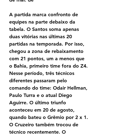
A partida marca confronto de 
equipes na parte debaixo da 
tabela. O Santos soma apenas 
duas vitórias nas últimas 20 
partidas na temporada. Por isso, 
chegou a zona de rebaixamento 
com 21 pontos, um a menos que 
o Bahia, primeiro time fora do Z4. 
Nesse período, três técnicos 
diferentes passaram pelo 
comando do time: Odair Hellman, 
Paulo Turra e o atual Diego 
Aguirre. O último triunfo 
aconteceu em 20 de agosto, 
quando bateu o Grêmio por 2 x 1. 
O Cruzeiro também trocou de 
técnico recentemente. O 