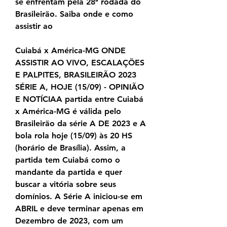
se enfrentam pela 28ª rodada do 
Brasileirão. Saiba onde e como 
assistir ao
Cuiabá x América-MG ONDE 
ASSISTIR AO VIVO, ESCALAÇÕES 
E PALPITES, BRASILEIRÃO 2023 
SÉRIE A, HOJE (15/09) - OPINIÃO 
E NOTÍCIAA partida entre Cuiabá 
x América-MG é válida pelo 
Brasileirão da série A DE 2023 e A 
bola rola hoje (15/09) às 20 HS 
(horário de Brasília). Assim, a 
partida tem Cuiabá como o 
mandante da partida e quer 
buscar a vitória sobre seus 
domínios. A Série A iniciou-se em 
ABRIL e deve terminar apenas em 
Dezembro de 2023, com um 