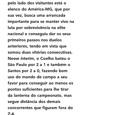
pelo lado dos visitantes está o 
elenco do América-MG, que por 
sua vez, busca uma arrancada 
importante para se manter vivo na 
luta por sobrevivência na elite 
nacional e conseguiu dar os seus 
primeiros passos nos duelos 
anteriores, tendo em vista que 
somou duas vitórias consecutivas. 
Nesse ínterim, o Coelho bateu o 
São Paulo por 2 a 1 e também o 
Santos por 2 a 0, fazendo bom 
uso do mando de campo a seu 
favor para conseguir ao menos os 
pontos suficientes para lhe tirar 
da lanterna do campeonato, mas 
segue distância dos demais 
concorrentes que figuram fora do 
Z-4.