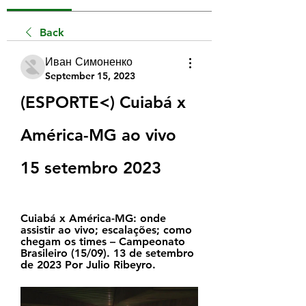
Back
Иван Симоненко
September 15, 2023
(ESPORTE<) Cuiabá x 
América-MG ao vivo 
15 setembro 2023
Cuiabá x América-MG: onde 
assistir ao vivo; escalações; como 
chegam os times – Campeonato 
Brasileiro (15/09). 13 de setembro 
de 2023 Por Julio Ribeyro.