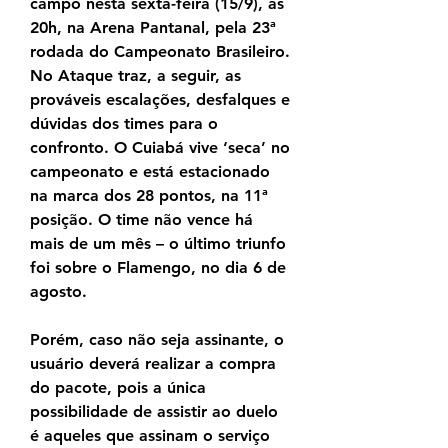
campo nesta sexta-feira (15/9), às 
20h, na Arena Pantanal, pela 23ª 
rodada do Campeonato Brasileiro. 
No Ataque traz, a seguir, as 
prováveis escalações, desfalques e 
dúvidas dos times para o 
confronto. O Cuiabá vive ‘seca’ no 
campeonato e está estacionado 
na marca dos 28 pontos, na 11ª 
posição. O time não vence há 
mais de um mês – o último triunfo 
foi sobre o Flamengo, no dia 6 de 
agosto.
Porém, caso não seja assinante, o 
usuário deverá realizar a compra 
do pacote, pois a única 
possibilidade de assistir ao duelo 
é aqueles que assinam o serviço 