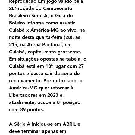
Reprodução Em jogo válido pela 
28ª rodada do Campeonato 
Brasileiro Série A, o Guia do 
Boleiro informa como assistir 
Cuiabá x América-MG ao vivo, na 
noite desta quarta-feira (28), às 
21h, na Arena Pantanal, em 
Cuiabá, capital mato-grossense. 
Em situações opostas na tabela, o 
Cuiabá está em 18º lugar com 27 
pontos e busca sair da zona do 
rebaixamento. Por outro lado, o 
América-MG quer retornar à 
Libertadores em 2023 e, 
atualmente, ocupa a 8º posição 
com 39 pontos.
A Série A iniciou-se em ABRIL e 
deve terminar apenas em 