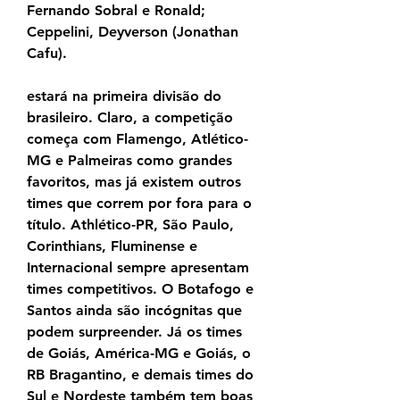
Fernando Sobral e Ronald; 
Ceppelini, Deyverson (Jonathan 
Cafu).
estará na primeira divisão do 
brasileiro. Claro, a competição 
começa com Flamengo, Atlético-
MG e Palmeiras como grandes 
favoritos, mas já existem outros 
times que correm por fora para o 
título. Athlético-PR, São Paulo, 
Corinthians, Fluminense e 
Internacional sempre apresentam 
times competitivos. O Botafogo e 
Santos ainda são incógnitas que 
podem surpreender. Já os times 
de Goiás, América-MG e Goiás, o 
RB Bragantino, e demais times do 
Sul e Nordeste também tem boas 