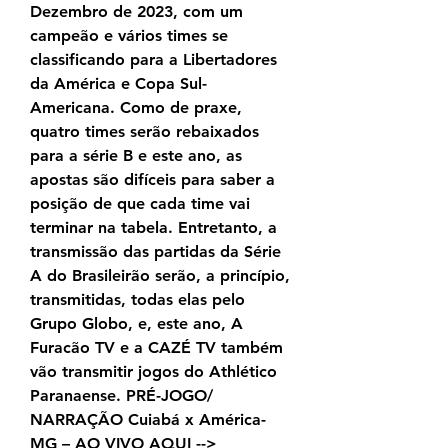
Dezembro de 2023, com um 
campeão e vários times se 
classificando para a Libertadores 
da América e Copa Sul-
Americana. Como de praxe, 
quatro times serão rebaixados 
para a série B e este ano, as 
apostas são difíceis para saber a 
posição de que cada time vai 
terminar na tabela. Entretanto, a 
transmissão das partidas da Série 
A do Brasileirão serão, a princípio, 
transmitidas, todas elas pelo 
Grupo Globo, e, este ano, A 
Furacão TV e a CAZÉ TV também 
vão transmitir jogos do Athlético 
Paranaense. PRÉ-JOGO/ 
NARRAÇÃO Cuiabá x América-
MG – AO VIVO AQUI --> 