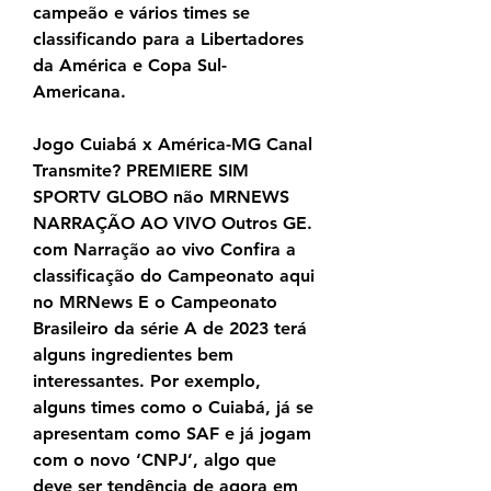
campeão e vários times se 
classificando para a Libertadores 
da América e Copa Sul-
Americana.
Jogo Cuiabá x América-MG Canal 
Transmite? PREMIERE SIM 
SPORTV GLOBO não MRNEWS 
NARRAÇÃO AO VIVO Outros GE. 
com Narração ao vivo Confira a 
classificação do Campeonato aqui 
no MRNews E o Campeonato 
Brasileiro da série A de 2023 terá 
alguns ingredientes bem 
interessantes. Por exemplo, 
alguns times como o Cuiabá, já se 
apresentam como SAF e já jogam 
com o novo ‘CNPJ’, algo que 
deve ser tendência de agora em 