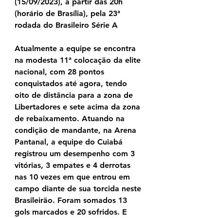
(15/09/2023), a partir das 20h 
(horário de Brasília), pela 23ª 
rodada do Brasileiro Série A
Atualmente a equipe se encontra 
na modesta 11ª colocação da elite 
nacional, com 28 pontos 
conquistados até agora, tendo 
oito de distância para a zona de 
Libertadores e sete acima da zona 
de rebaixamento. Atuando na 
condição de mandante, na Arena 
Pantanal, a equipe do Cuiabá 
registrou um desempenho com 3 
vitórias, 3 empates e 4 derrotas 
nas 10 vezes em que entrou em 
campo diante de sua torcida neste 
Brasileirão. Foram somados 13 
gols marcados e 20 sofridos. E 