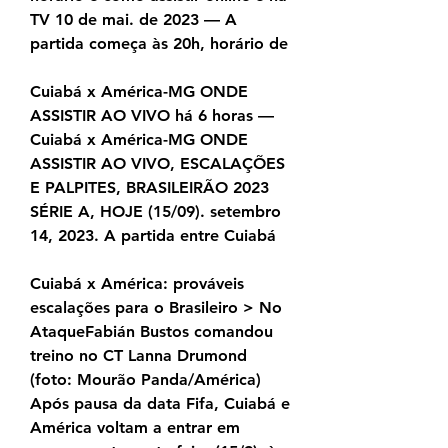
TV 10 de mai. de 2023 — A 
partida começa às 20h, horário de
Cuiabá x América-MG ONDE 
ASSISTIR AO VIVO há 6 horas — 
Cuiabá x América-MG ONDE 
ASSISTIR AO VIVO, ESCALAÇÕES 
E PALPITES, BRASILEIRÃO 2023 
SÉRIE A, HOJE (15/09). setembro 
14, 2023. A partida entre Cuiabá
Cuiabá x América: prováveis 
escalações para o Brasileiro > No 
AtaqueFabián Bustos comandou 
treino no CT Lanna Drumond 
(foto: Mourão Panda/América) 
Após pausa da data Fifa, Cuiabá e 
América voltam a entrar em 