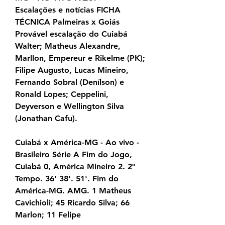
Escalações e notícias FICHA 
TÉCNICA Palmeiras x Goiás 
Provável escalação do Cuiabá 
Walter; Matheus Alexandre, 
Marllon, Empereur e Rikelme (PK); 
Filipe Augusto, Lucas Mineiro, 
Fernando Sobral (Denílson) e 
Ronald Lopes; Ceppelini, 
Deyverson e Wellington Silva 
(Jonathan Cafu).
Cuiabá x América-MG - Ao vivo - 
Brasileiro Série A Fim do Jogo, 
Cuiabá 0, América Mineiro 2. 2º 
Tempo. 36' 38'. 51'. Fim do 
América-MG. AMG. 1 Matheus 
Cavichioli; 45 Ricardo Silva; 66 
Marlon; 11 Felipe