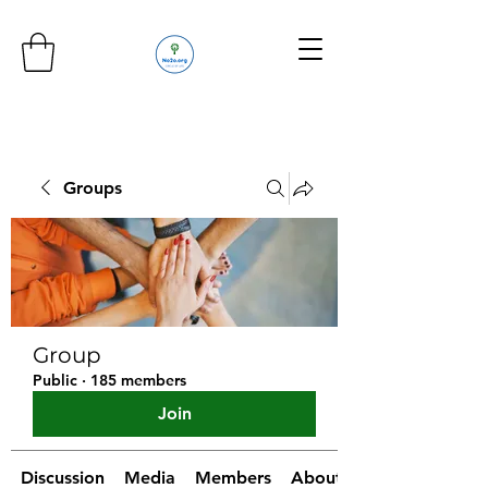
Groups
Group
Public
·
185 members
Join
Discussion
Media
Members
About