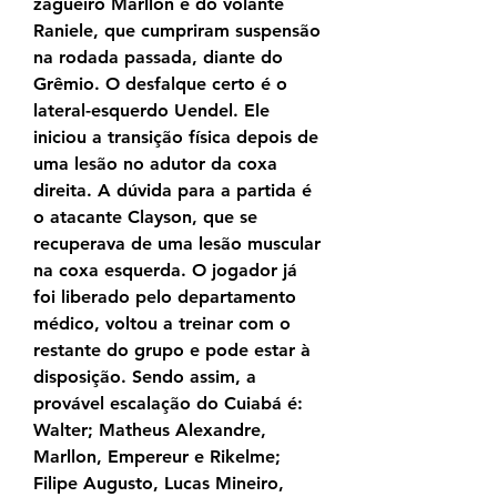
zagueiro Marllon e do volante 
Raniele, que cumpriram suspensão 
na rodada passada, diante do 
Grêmio. O desfalque certo é o 
lateral-esquerdo Uendel. Ele 
iniciou a transição física depois de 
uma lesão no adutor da coxa 
direita. A dúvida para a partida é 
o atacante Clayson, que se 
recuperava de uma lesão muscular 
na coxa esquerda. O jogador já 
foi liberado pelo departamento 
médico, voltou a treinar com o 
restante do grupo e pode estar à 
disposição. Sendo assim, a 
provável escalação do Cuiabá é: 
Walter; Matheus Alexandre, 
Marllon, Empereur e Rikelme; 
Filipe Augusto, Lucas Mineiro, 