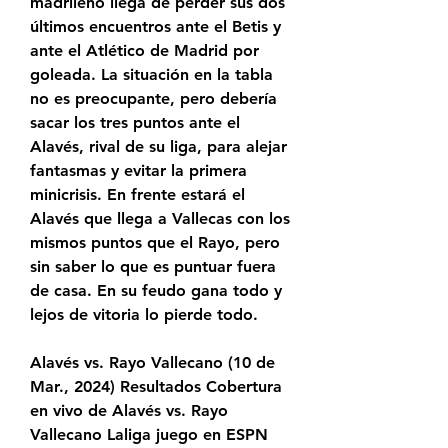
madrileño llega de perder sus dos 
últimos encuentros ante el Betis y 
ante el Atlético de Madrid por 
goleada. La situación en la tabla 
no es preocupante, pero debería 
sacar los tres puntos ante el 
Alavés, rival de su liga, para alejar 
fantasmas y evitar la primera 
minicrisis. En frente estará el 
Alavés que llega a Vallecas con los 
mismos puntos que el Rayo, pero 
sin saber lo que es puntuar fuera 
de casa. En su feudo gana todo y 
lejos de vitoria lo pierde todo.
Alavés vs. Rayo Vallecano (10 de 
Mar., 2024) Resultados Cobertura 
en vivo de Alavés vs. Rayo 
Vallecano Laliga juego en ESPN 