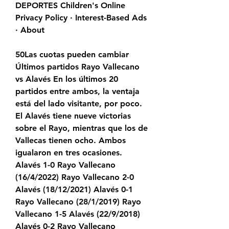
DEPORTES Children's Online 
Privacy Policy · Interest-Based Ads 
· About
50Las cuotas pueden cambiar 
Últimos partidos Rayo Vallecano 
vs Alavés En los últimos 20 
partidos entre ambos, la ventaja 
está del lado visitante, por poco. 
El Alavés tiene nueve victorias 
sobre el Rayo, mientras que los de 
Vallecas tienen ocho. Ambos 
igualaron en tres ocasiones. 
Alavés 1-0 Rayo Vallecano 
(16/4/2022) Rayo Vallecano 2-0 
Alavés (18/12/2021) Alavés 0-1 
Rayo Vallecano (28/1/2019) Rayo 
Vallecano 1-5 Alavés (22/9/2018) 
Alavés 0-2 Rayo Vallecano 