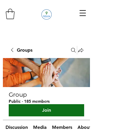
Groups
Group
Public
·
185 members
Join
Discussion
Media
Members
About