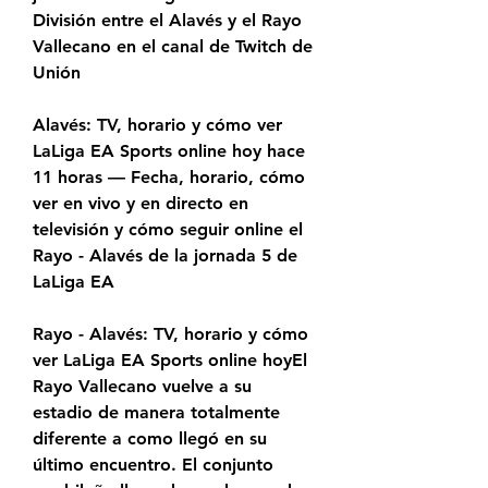
División entre el Alavés y el Rayo 
Vallecano en el canal de Twitch de 
Unión
Alavés: TV, horario y cómo ver 
LaLiga EA Sports online hoy hace 
11 horas — Fecha, horario, cómo 
ver en vivo y en directo en 
televisión y cómo seguir online el 
Rayo - Alavés de la jornada 5 de 
LaLiga EA
Rayo - Alavés: TV, horario y cómo 
ver LaLiga EA Sports online hoyEl 
Rayo Vallecano vuelve a su 
estadio de manera totalmente 
diferente a como llegó en su 
último encuentro. El conjunto 