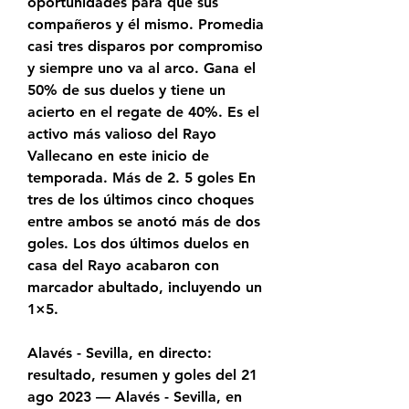
oportunidades para que sus 
compañeros y él mismo. Promedia 
casi tres disparos por compromiso 
y siempre uno va al arco. Gana el 
50% de sus duelos y tiene un 
acierto en el regate de 40%. Es el 
activo más valioso del Rayo 
Vallecano en este inicio de 
temporada. Más de 2. 5 goles En 
tres de los últimos cinco choques 
entre ambos se anotó más de dos 
goles. Los dos últimos duelos en 
casa del Rayo acabaron con 
marcador abultado, incluyendo un 
1×5.
Alavés - Sevilla, en directo: 
resultado, resumen y goles del 21 
ago 2023 — Alavés - Sevilla, en 