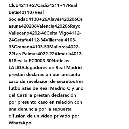
Club4211+27Cádiz4211+17Real 
Betis421107Real 
Sociedad4130+26Alavés420206Os
asuna420206Valencia420206Rayo 
Vallecano4202-46Celta Vigo4112-
24Getafe4112-34Villarreal4103-
33Granada4103-53Mallorca4022-
22Las Palmas4022-22Almería4013-
51Sevilla FC3003-30Noticias - 
LALIGAJugadores de Real Madrid 
prestan declaración por presunto 
caso de revelación de secretosTres 
futbolistas de Real Madrid C y uno 
del Castilla prestan declaración 
por presunto caso en relación con 
una denuncia por la supuesta 
difusión de un vídeo privado por 
WhatsApp.