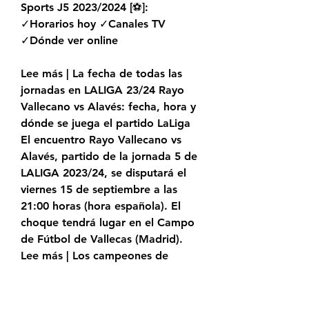
Sports J5 2023/2024 [⚽]: 
✓Horarios hoy ✓Canales TV 
✓Dónde ver online
Lee más | La fecha de todas las 
jornadas en LALIGA 23/24 Rayo 
Vallecano vs Alavés: fecha, hora y 
dónde se juega el partido LaLiga 
El encuentro Rayo Vallecano vs 
Alavés, partido de la jornada 5 de 
LALIGA 2023/24, se disputará el 
viernes 15 de septiembre a las 
21:00 horas (hora española). El 
choque tendrá lugar en el Campo 
de Fútbol de Vallecas (Madrid). 
Lee más | Los campeones de 
LALIGA año a año Rayo Vallecano 
vs Alavés: TV y dónde ver online 
el partido en España http://www. 