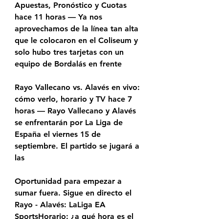
Apuestas, Pronóstico y Cuotas 
hace 11 horas — Ya nos 
aprovechamos de la línea tan alta 
que le colocaron en el Coliseum y 
solo hubo tres tarjetas con un 
equipo de Bordalás en frente
Rayo Vallecano vs. Alavés en vivo: 
cómo verlo, horario y TV hace 7 
horas — Rayo Vallecano y Alavés 
se enfrentarán por La Liga de 
España el viernes 15 de 
septiembre. El partido se jugará a 
las
Oportunidad para empezar a 
sumar fuera. Sigue en directo el 
Rayo - Alavés: LaLiga EA 
SportsHorario: ¿a qué hora es el 