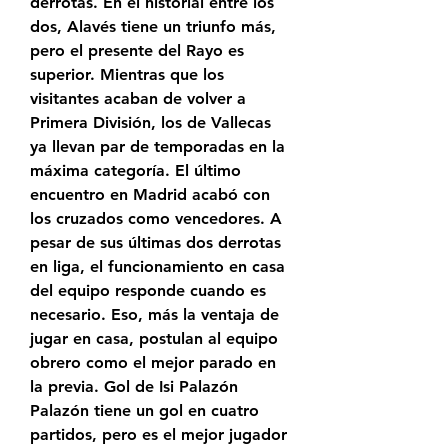
derrotas. En el historial entre los 
dos, Alavés tiene un triunfo más, 
pero el presente del Rayo es 
superior. Mientras que los 
visitantes acaban de volver a 
Primera División, los de Vallecas 
ya llevan par de temporadas en la 
máxima categoría. El último 
encuentro en Madrid acabó con 
los cruzados como vencedores. A 
pesar de sus últimas dos derrotas 
en liga, el funcionamiento en casa 
del equipo responde cuando es 
necesario. Eso, más la ventaja de 
jugar en casa, postulan al equipo 
obrero como el mejor parado en 
la previa. Gol de Isi Palazón 
Palazón tiene un gol en cuatro 
partidos, pero es el mejor jugador 