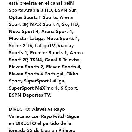
está prevista en el canal beIN 
Sports Arabia 3 HD, ESPN Sur, 
Optus Sport, T Sports, Arena 
Sport 3P, MAX Sport 4, Sky HD, 
Nova Sport 4, Arena Sport 1, 
Movistar LaLiga, Nova Sports 1, 
Spíler 2 TV, LaLigaTV, Viaplay 
Sports 1, Premier Sports 1, Arena 
Sport 2P, TSN4, Canal 5 Televisa, 
Eleven Sports 2, Eleven Sports 4, 
Eleven Sports 4 Portugal, Okko 
Sport, SuperSport LaLiga, 
SuperSport MáXimo 1, S Sport, 
ESPN Deportes TV.
DIRECTO: Alavés vs Rayo 
Vallecano con RayoTwitch Sigue 
en DIRECTO el partido de la 
jornada 32 de Liga en Primera 