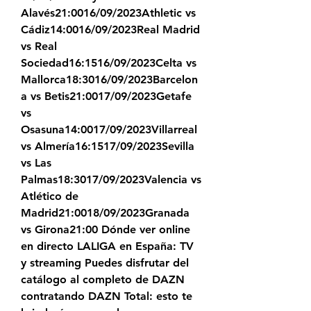
Alavés21:0016/09/2023Athletic vs 
Cádiz14:0016/09/2023Real Madrid 
vs Real 
Sociedad16:1516/09/2023Celta vs 
Mallorca18:3016/09/2023Barcelon
a vs Betis21:0017/09/2023Getafe 
vs 
Osasuna14:0017/09/2023Villarreal 
vs Almería16:1517/09/2023Sevilla 
vs Las 
Palmas18:3017/09/2023Valencia vs 
Atlético de 
Madrid21:0018/09/2023Granada 
vs Girona21:00 Dónde ver online 
en directo LALIGA en España: TV 
y streaming Puedes disfrutar del 
catálogo al completo de DAZN 
contratando DAZN Total: esto te 