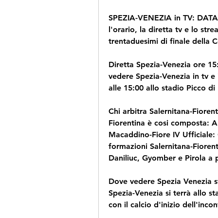
SPEZIA-VENEZIA in TV: DATA,
l'orario, la diretta tv e lo st
trentaduesimi di finale della
Diretta Spezia-Venezia ore 15
vedere Spezia-Venezia in tv e
alle 15:00 allo stadio Picco di 
Chi arbitra Salernitana-Fiorent
Fiorentina è cosi composta: Ar
Macaddino-Fiore IV Ufficiale: 
formazioni Salernitana-Fiorenti
Daniliuc, Gyomber e Pirola a 
Dove vedere Spezia Venezia st
Spezia-Venezia si terrà allo s
con il calcio d'inizio dell'inco