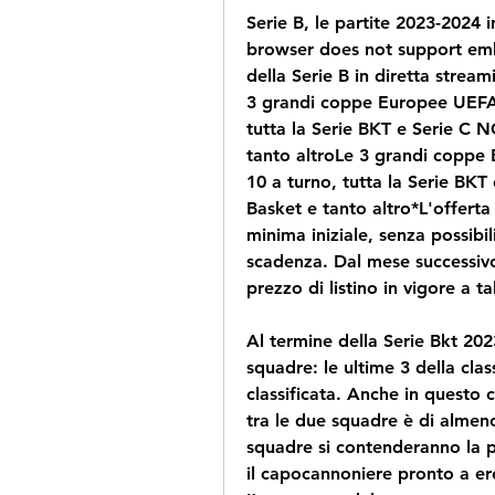
Serie B, le partite 2023-2024
browser does not support emb
della Serie B in diretta strea
3 grandi coppe Europee UEFALa
tutta la Serie BKT e Serie C 
tanto altroLe 3 grandi coppe 
10 a turno, tutta la Serie BK
Basket e tanto altro*L'offerta 
minima iniziale, senza possibil
scadenza. Dal mese successivo,
prezzo di listino in vigore a ta
Al termine della Serie Bkt 202
squadre: le ultime 3 della clas
classificata. Anche in questo c
tra le due squadre è di almeno
squadre si contenderanno la p
il capocannoniere pronto a ere