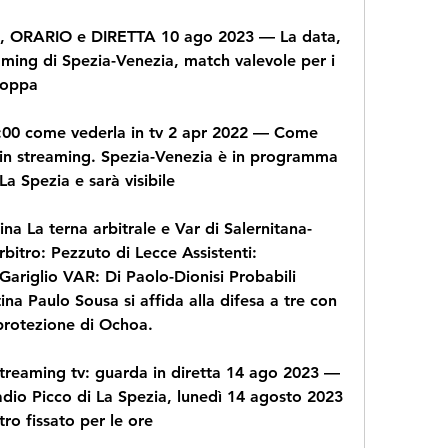
 ORARIO e DIRETTA 10 ago 2023 — La data, 
reaming di Spezia-Venezia, match valevole per i 
 Coppa
:00 come vederla in tv 2 apr 2022 — Come 
 in streaming. Spezia-Venezia è in programma 
La Spezia e sarà visibile
ina La terna arbitrale e Var di Salernitana-
bitro: Pezzuto di Lecce Assistenti: 
Gariglio VAR: Di Paolo-Dionisi Probabili 
na Paulo Sousa si affida alla difesa a tre con 
protezione di Ochoa.
reaming tv: guarda in diretta 14 ago 2023 — 
tadio Picco di La Spezia, lunedì 14 agosto 2023 
ntro fissato per le ore