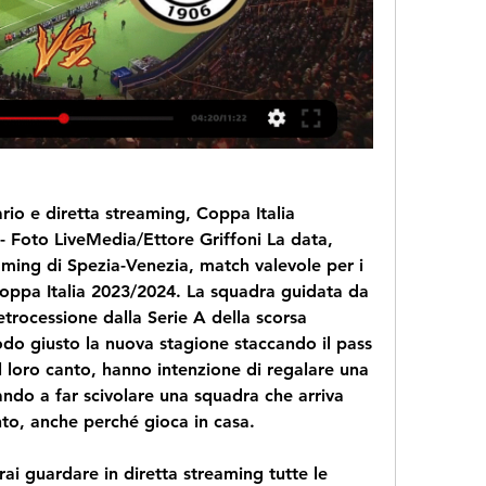
rio e diretta streaming, Coppa Italia 
 Foto LiveMedia/Ettore Griffoni La data, 
reaming di Spezia-Venezia, match valevole per i 
Coppa Italia 2023/2024. La squadra guidata da 
trocessione dalla Serie A della scorsa 
odo giusto la nuova stagione staccando il pass 
al loro canto, hanno intenzione di regalare una 
ando a far scivolare una squadra che arriva 
to, anche perché gioca in casa.
i guardare in diretta streaming tutte le 