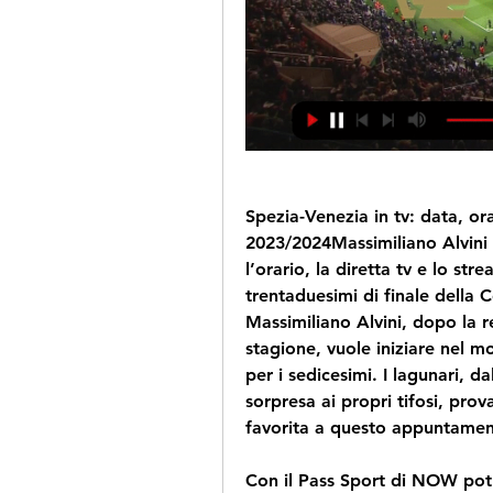
Spezia-Venezia in tv: data, ora
2023/2024Massimiliano Alvini -
l’orario, la diretta tv e lo st
trentaduesimi di finale della 
Massimiliano Alvini, dopo la re
stagione, vuole iniziare nel m
per i sedicesimi. I lagunari, d
sorpresa ai propri tifosi, prov
favorita a questo appuntamen
Con il Pass Sport di NOW potra