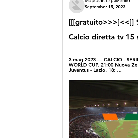
Марсель Ефименко
September 15, 2023
[[[gratuito>>>]<<]]
Calcio diretta tv 1
3 mag 2023 — CALCIO - SERIE
WORLD CUP. 21:00 Nuova Zela
Juventus - Lazio. 18: ...