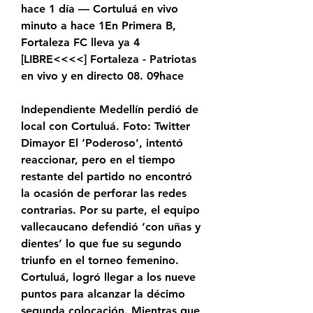
hace 1 día — Cortuluá en vivo 
minuto a hace 1En Primera B, 
Fortaleza FC lleva ya 4 
[LIBRE<<<<] Fortaleza - Patriotas 
en vivo y en directo 08. 09hace
Independiente Medellín perdió de 
local con Cortuluá. Foto: Twitter 
Dimayor El ‘Poderoso’, intentó 
reaccionar, pero en el tiempo 
restante del partido no encontró 
la ocasión de perforar las redes 
contrarias. Por su parte, el equipo 
vallecaucano defendió ‘con uñas y 
dientes’ lo que fue su segundo 
triunfo en el torneo femenino. 
Cortuluá, logró llegar a los nueve 
puntos para alcanzar la décimo 
segunda colocación. Mientras que 