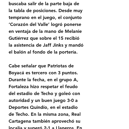
buscaba salir de la parte baja de 
la tabla de posiciones. Desde muy 
temprano en el juego, el conjunto 
‘Corazón del Valle’ logró ponerse 
en ventaja de la mano de Melanie 
Gutiérrez que sobre el 15 recibió 
la asistencia de Jaff Jinks y mandó 
el balón al fondo de la portería.
Cabe señalar que Patriotas de 
Boyacá es tercero con 3 puntos. 
Durante la fecha, en el grupo A, 
Fortaleza hizo respetar el feudo 
del estadio de Techo y goleó con 
autoridad y un buen juego 3-0 a 
Deportes Quindío, en el estadio 
de Techo. En la misma zona, Real 
Cartagena también aprovechó su 
localía y superó 2-1 a Llaneros. En 