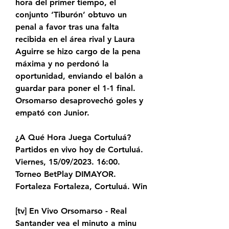
hora del primer tiempo, el 
conjunto ‘Tiburón’ obtuvo un 
penal a favor tras una falta 
recibida en el área rival y Laura 
Aguirre se hizo cargo de la pena 
máxima y no perdonó la 
oportunidad, enviando el balón a 
guardar para poner el 1-1 final. 
Orsomarso desaprovechó goles y 
empató con Junior.
¿A Qué Hora Juega Cortuluá? 
Partidos en vivo hoy de Cortuluá. 
Viernes, 15/09/2023. 16:00. 
Torneo BetPlay DIMAYOR. 
Fortaleza Fortaleza, Cortuluá. Win
[tv] En Vivo Orsomarso - Real 
Santander vea el minuto a minu 