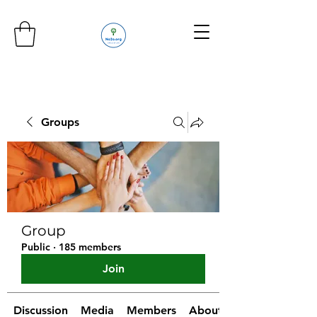
Groups
Group
Public
·
185 members
Join
Discussion
Media
Members
About