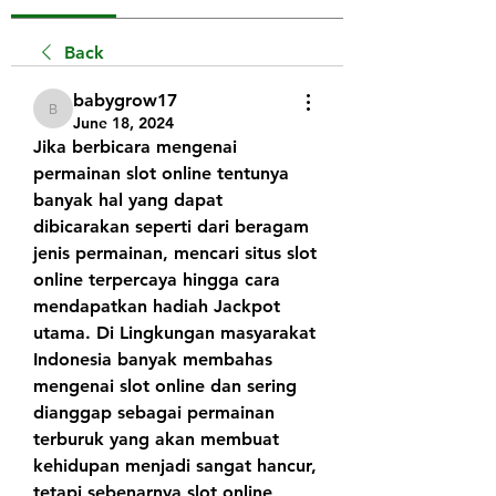
Back
babygrow17
babygrow17
June 18, 2024
Jika berbicara mengenai 
permainan slot online tentunya 
banyak hal yang dapat 
dibicarakan seperti dari beragam 
jenis permainan, mencari situs slot 
online terpercaya hingga cara 
mendapatkan hadiah Jackpot 
utama. Di Lingkungan masyarakat 
Indonesia banyak membahas 
mengenai slot online dan sering 
dianggap sebagai permainan 
terburuk yang akan membuat 
kehidupan menjadi sangat hancur, 
tetapi sebenarnya slot online 