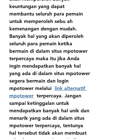
keuntungan yang dapat 
membantu seluruh para pemain 
untuk memperoleh sebu ah 
kemenangan dengan mudah. 
Banyak hal yang akan diperoleh 
seluruh para pemain ketika 
bermain di dalam situs mpotower 
terpercaya maka itu jika Anda 
ingin mendapatkan banyak hal 
yang ada di dalam situs mpotower 
segera bermain dan login 
mpotower melalui  
link alternatif 
mpotower
  terpercaya. Jangan 
sampai ketinggalan untuk 
mendapatkan banyak hal unik dan 
menarik yang ada di dalam situs 
mpotower terpercaya, tentunya 
hal tersebut tidak akan membuat 