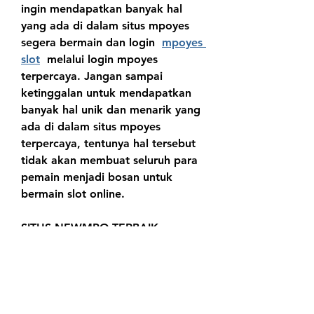
ingin mendapatkan banyak hal 
yang ada di dalam situs mpoyes 
segera bermain dan login  
mpoyes 
slot
  melalui login mpoyes 
terpercaya. Jangan sampai 
ketinggalan untuk mendapatkan 
banyak hal unik dan menarik yang 
ada di dalam situs mpoyes 
terpercaya, tentunya hal tersebut 
tidak akan membuat seluruh para 
pemain menjadi bosan untuk 
bermain slot online.
SITUS NEWMPO TERBAIK 
GAMPANG MENANG ANTI 
RUNGKAD
Situs newmpo merupakan salah 
satu  
situs mpo
  terbaik mudah 
menang anti runkkad, tentunya 