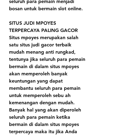
seluruh para pemain menjadi 
bosan untuk bermain slot online.
SITUS JUDI MPOYES 
TERPERCAYA PALING GACOR
Situs mpoyes merupakan salah 
satu situs judi gacor terbaik 
mudah menang anti rungkad, 
tentunya jika seluruh para pemain 
bermain di dalam situs mpoyes 
akan memperoleh banyak 
keuntungan yang dapat 
membantu seluruh para pemain 
untuk memperoleh sebu ah 
kemenangan dengan mudah. 
Banyak hal yang akan diperoleh 
seluruh para pemain ketika 
bermain di dalam situs mpoyes 
terpercaya maka itu jika Anda 