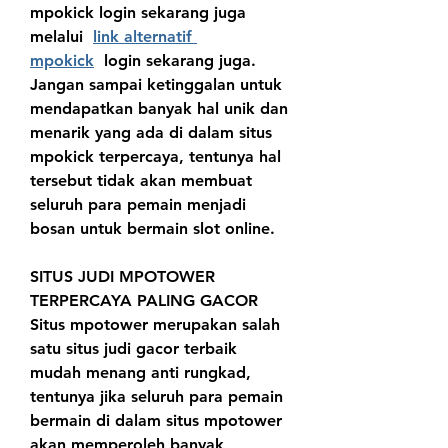
mpokick login sekarang juga 
melalui  
link alternatif 
mpokick
  login sekarang juga. 
Jangan sampai ketinggalan untuk 
mendapatkan banyak hal unik dan 
menarik yang ada di dalam situs 
mpokick terpercaya, tentunya hal 
tersebut tidak akan membuat 
seluruh para pemain menjadi 
bosan untuk bermain slot online.
SITUS JUDI MPOTOWER 
TERPERCAYA PALING GACOR
Situs mpotower merupakan salah 
satu situs judi gacor terbaik 
mudah menang anti rungkad, 
tentunya jika seluruh para pemain 
bermain di dalam situs mpotower 
akan memperoleh banyak 