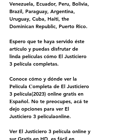
Venezuela, Ecuador, Peru, Bolivia, 
Brazil, Paraguay, Argentina, 
Uruguay, Cuba, Haiti, the 
Dominican Republic, Puerto Rico.
Espero que te haya servido éste 
artículo y puedas disfrutar de 
linda películas cómo El Justiciero 
3 película completas.
Conoce cómo y dónde ver la 
𝐏elícula 𝐂ompleta de El Justiciero 
3 película(2023) online gratis en 
𝐄spañol. No te preocupes, acá te 
dejo opciones para ver El 
Justiciero 3 películaonline.
Ver El Justiciero 3 película online y 
sur Gratis en HD, es fácil en 