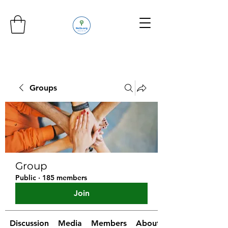
Groups
Group
Public
·
185 members
Join
Discussion
Media
Members
About