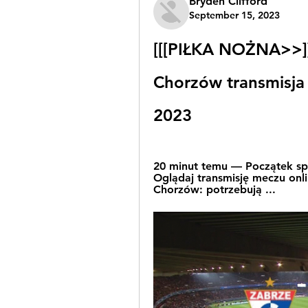
Bryden Clifford
September 15, 2023
[[[PIŁKA NOŻNA>>]]
Chorzów transmisja 
2023
20 minut temu — Początek sp
Oglądaj transmisję meczu onli
Chorzów: potrzebują ...