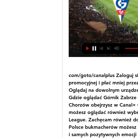
com/goto/canalplus Zaloguj si
promocyjnej i płać mniej prze
Oglądaj na dowolnym urządzen
Gdzie oglądać Górnik Zabrze 
Chorzów obejrzysz w Canal+ O
możesz oglądać również wybra
League. Zachęcam również do
Polsce bukmacherów możesz k
i samych pozytywnych emocji