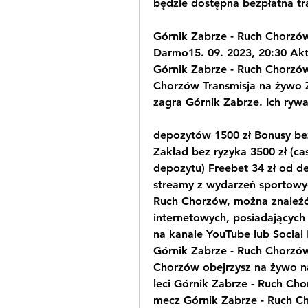
będzie dostępna bezpłatna tr
Górnik Zabrze - Ruch Chorzów.
Darmo15. 09. 2023, 20:30 Aktu
Górnik Zabrze - Ruch Chorzów 
Chorzów Transmisja na żywo Z
zagra Górnik Zabrze. Ich ryw
depozytów 1500 zł Bonusy bez 
Zakład bez ryzyka 3500 zł (ca
depozytu) Freebet 34 zł od d
streamy z wydarzeń sportowyc
Ruch Chorzów, można znaleźć na
internetowych, posiadających 
na kanale YouTube lub Social
Górnik Zabrze - Ruch Chorzów
Chorzów obejrzysz na żywo na
leci Górnik Zabrze - Ruch Cho
mecz Górnik Zabrze - Ruch C