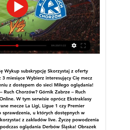
ę Wykup subskrypcję Skorzystaj z oferty 
z 3 miesiące Wybierz interesujący Cię mecz 
iu z dostępem do sieci Miłego oglądania! 
– Ruch Chorzów? Górnik Zabrze – Ruch 
nline. W tym serwisie oprócz Ekstraklasy 
ne mecze La Ligi, Ligue 1 czy Premier 
 sprawdzenia, u których dostępnych w 
orzystać z zakładów live. Życzę powodzenia 
 podczas oglądania Derbów Śląska! Obrazek 