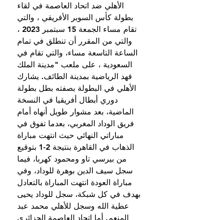
الأهلي ضد اتحاد العاصمة في لقاء 
بطولة كأس السوبر الأفريقي ، والتي 
تقام مساء الجمعة 15 سبتمبر 2023 ، 
والتي من المقرر أن تنطلق في تمام 
الساعة التاسعة مساء، والتي تقام في 
السعودية ، على ملعب "مدينة الملك 
فهد الرياضية بمدينة الطائف. يشارك 
الأهلي في البطولة بصفته بطل بطولة 
دوري أبطال أفريقيا في النسخة 
الماضية، بعد مشوار طويل أنهاه أمام 
فريق الوداد المغربي، بعدما تفوق في 
مباراتي النهائي حيث انتهت مباراة 
الذهاب في القاهرة بنتيجة 2-1 بتوقيع 
من بيرسي تاو ومحمود كهربا، فيما 
سجل سيف الدين بوهرة للوداد، وفي 
مباراة العودة انتهت المباراة بالتعادل 
بهدف في كل شبكة، سجل للوداد يحيى 
عطية الله وسجل للأهلي محمد عبد 
المنعم. أما اتحاد العاصمة الجزائري 