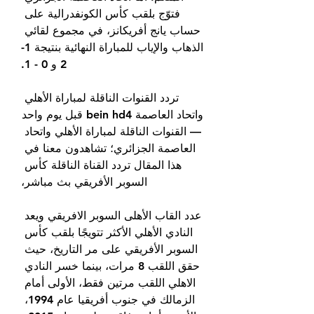
فتوّج بلقب كأس الكونفدرالية على 
حساب يانج أفريكانز، في مجموع لقائي 
الذهاب والإياب للمباراة النهائية بنتيجة 1- 
2 و 0 - 1.
تردد القنوات الناقلة لمباراة الأهلي 
واتحاد العاصمة bein hd4 قبل يوم واحد 
— القنوات الناقلة لمباراة الأهلي واتحاد 
العاصمة الجزائري؛ تشاهدون معنا في 
هذا المقال تردد القناة الناقلة كأس 
السوبر الأفريقي بث مباشر،
عدد القاب الأهلى السوبر الافريقي ويعد 
النادي الأهلي الأكثر تتويجًا بلقب كأس 
السوبر الأفريقي على مر التاريخ، حيث 
حقق اللقب 8 مرات، بينما خسر النادي 
الاهلي اللقب مرتين فقط، الأولى أمام 
الزمالك في جنوب أفريقيا عام 1994، 