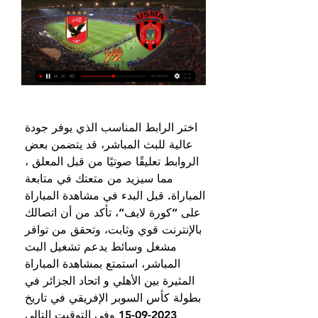
اختر الرابط المناسب الذي يوفر جودة 
عالية للبث المباشر، قد يتضمن بعض 
الروابط تعليقًا صوتيًا من قبل المعلق ، 
مما سيزيد من متعتك في متابعة 
المباراة. قبل البدء في مشاهدة المباراة 
على “كورة لايف“، تأكد من أن اتصالك 
بالإنترنت قوي وثابت، وتحقق من توافر 
مشغل وسائط يدعم تشغيل البث 
المباشر، استمتع بمشاهدة المباراة 
المثيرة بين الأهلي و اتحاد الجزائر في 
بطولة كأس السوبر الإفريقي في تاريخ 
2023-09-15 وفي التوقيت التالي 