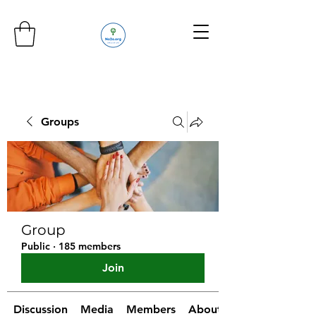
Groups
Group
Public
·
185 members
Join
Discussion
Media
Members
About