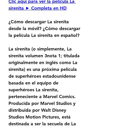
Clic aqui para ver la película La 
sirenita ► Completa en HD
¿Cómo descargar La sirenita 
desde la móvil? ¿Cómo descargar 
la película La sirenita en español?
La sirenita (o simplemente, La 
sirenita volumen 3nota 1; titulada 
originalmente en inglés como La 
sirenita) es una próxima película 
de superhéroes estadounidense 
basada en el equipo de 
superhéroes La sirenita, 
perteneciente a Marvel Comics. 
Producida por Marvel Studios y 
distribuida por Walt Disney 
Studios Motion Pictures, está 
destinada a ser la secuela de La 