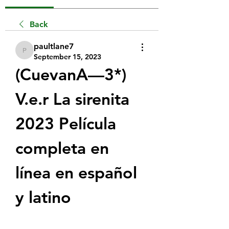
Back
paultlane7
paultlane7
September 15, 2023
(CuevanA—3*) 
V.e.r La sirenita 
2023 Película 
completa en 
línea en español 
y latino