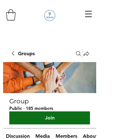
Groups
Group
Public
·
185 members
Join
Discussion
Media
Members
About