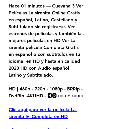
Hace 01 minutos — Cuevana 3 Ver 
Películas La sirenita Online Gratis 
en español, Latino, Castellano y 
Subtitulado sin registrarse. Ver 
estrenos de películas y también las 
mejores películas en HD Ver La 
sirenita película Completa Gratis 
en español o con subtítulos en tu 
idioma, en HD y hasta en calidad 
2023 HD con Audio español 
Latino y Subtitulado.
HD | 460p - 720p - 1080p - BRRip - 
DvdRip -4KUHD - 🅷🅳 ᴅᴏʟʙʏ ᴀᴜᴅɪᴏ
Clic aqui para ver la película La 
sirenita ► Completa en HD