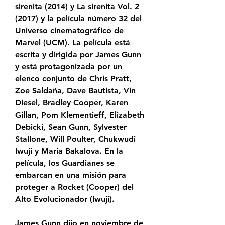
sirenita (2014) y La sirenita Vol. 2 
(2017) y la película número 32 del 
Universo cinematográfico de 
Marvel (UCM). La película está 
escrita y dirigida por James Gunn 
y está protagonizada por un 
elenco conjunto de Chris Pratt, 
Zoe Saldaña, Dave Bautista, Vin 
Diesel, Bradley Cooper, Karen 
Gillan, Pom Klementieff, Elizabeth 
Debicki, Sean Gunn, Sylvester 
Stallone, Will Poulter, Chukwudi 
Iwuji y Maria Bakalova. En la 
película, los Guardianes se 
embarcan en una misión para 
proteger a Rocket (Cooper) del 
Alto Evolucionador (Iwuji).
James Gunn dijo en noviembre de 