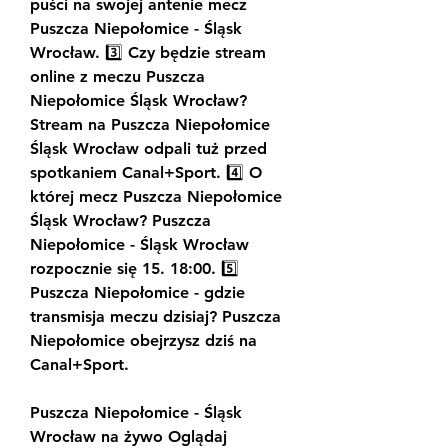
puści na swojej antenie mecz 
Puszcza Niepołomice - Śląsk 
Wrocław. 3️⃣ Czy będzie stream 
online z meczu Puszcza 
Niepołomice Śląsk Wrocław? 
Stream na Puszcza Niepołomice 
Śląsk Wrocław odpali tuż przed 
spotkaniem Canal+Sport. 4️⃣ O 
której mecz Puszcza Niepołomice 
Śląsk Wrocław? Puszcza 
Niepołomice - Śląsk Wrocław 
rozpocznie się 15. 18:00. 5️⃣ 
Puszcza Niepołomice - gdzie 
transmisja meczu dzisiaj? Puszcza 
Niepołomice obejrzysz dziś na 
Canal+Sport.
Puszcza Niepołomice - Śląsk 
Wrocław na żywo Oglądaj 