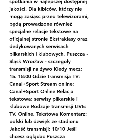
spotkania w najlepszej dostępnej 
jakości. Dla kibiców, którzy nie 
mogą zasiąść przed telewizorami, 
będą prowadzone również 
specjalne relacje tekstowe na 
oficjalnej stronie Ekstraklasy oraz 
dedykowanych serwisach 
piłkarskich i klubowych. Puszcza - 
Śląsk Wrocław - szczegóły 
transmisji na żywo Kiedy mecz: 
15. 18:00 Gdzie transmisja TV: 
Canal+Sport Stream online: 
Canal+Sport Online Relacja 
tekstowa: serwisy piłkarskie i 
klubowe Rodzaje transmisji LIVE: 
TV, Online, Tekstowa Komentarz: 
polski lub dźwięk ze stadionu 
Jakość transmisji: 10/10 Jeśli 
chcesz oglądać Puszcza 