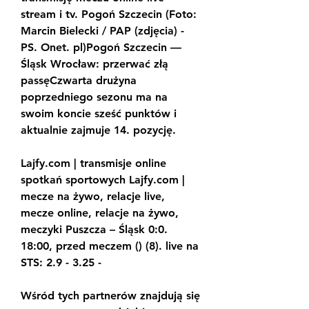
stream i tv. Pogoń Szczecin (Foto: 
Marcin Bielecki / PAP (zdjęcia) - 
PS. Onet. pl)Pogoń Szczecin — 
Śląsk Wrocław: przerwać złą 
passęCzwarta drużyna 
poprzedniego sezonu ma na 
swoim koncie sześć punktów i 
aktualnie zajmuje 14. pozycję.
Lajfy.com | transmisje online 
spotkań sportowych Lajfy.com | 
mecze na żywo, relacje live, 
mecze online, relacje na żywo, 
meczyki Puszcza – Śląsk 0:0. 
18:00, przed meczem () (8). live na 
STS: 2.9 - 3.25 -
Wśród tych partnerów znajdują się 