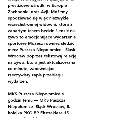
prestiżowe ośrodki w Europie 
Zachodniej oraz Azji. Możemy 
spodziewać się więc niezwykle 
wszechstronnej widowni, która z 
zapartym tchem będzie śledzić na 
żywo to emocjonujące wydarzenie 
sportowe Możesz również śledzić 
mecz Puszcza Niepołomice - Śląsk 
Wrocław poprzez tekstową relację 
na żywo, która jest aktualizowana 
co minutę, zapewniając 
rzeczywisty zapis przebiegu 
wydarzeń.
MKS Puszcza Niepołomice 6 
godzin temu — MKS Puszcza 
Niepołomice- Śląsk Wrocław, 8. 
kolejka PKO BP Ekstraklasa 15 