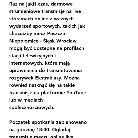
Raz na jakiś czas, darmowe 
strumieniowe transmisje na live 
streamach online z ważnych 
wydarzeń sportowych, takich jak 
chociażby mecz Puszcza 
Niepołomice - Śląsk Wrocław, 
mogą być dostępne na profilach 
stacji telewizyjnych i 
internetowych, które mają 
uprawnienia do transmitowania 
rozgrywek Ekstraklasy. Można 
również natknąć się na takie 
transmisje na platformie YouTube 
lub w mediach 
społecznościowych.
Początek spotkania zaplanowano 
na godzinę 18:30. Oglądaj 
transmisję meczu online live 