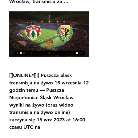
Wrocław, transmisja za ...
[[[ONLINE*]]!] Puszcza Śląsk 
transmisja na żywo 15 września 12 
godzin temu — Puszcza 
Niepołomice Śląsk Wrocław 
wyniki na żywo (oraz wideo 
transmisja na żywo online) 
zaczyna się 15 wrz 2023 at 16:00 
czasu UTC na