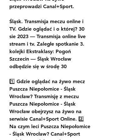
przeprowadzi Canal+Sport.
Śląsk. Transmisja meczu online i 
TV. Gdzie oglądać i o której? 30 
sie 2023 — Transmisja online live 
stream i tv. Zaległe spotkanie 3. 
kolejki Ekstraklasy: Pogoń 
Szczecin — Śląsk Wrocław 
odbędzie się w środę 30
1️⃣ Gdzie oglądać na żywo mecz 
Puszcza Niepołomice - Śląsk 
Wrocław? Transmisję z meczu 
Puszcza Niepołomice - Śląsk 
Wrocław obejrzysz na żywo na 
serwisie Canal+Sport Online. 2️⃣ 
Na czym leci Puszcza Niepołomice 
- Śląsk Wrocław? Canal+Sport 