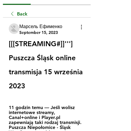
Back
Марсель Ефименко
September 15, 2023
[[[STREAMING#]]'''] 
Puszcza Śląsk online 
transmisja 15 września 
2023
11 godzin temu — Jeśli wolisz 
internetowe streamy, 
Canal+online i Player.pl 
zapewniają taki rodzaj transmisji. 
Puszcza Niepołomice - Śląsk 