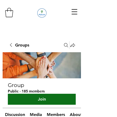
Groups
Group
Public
·
185 members
Join
Discussion
Media
Members
About