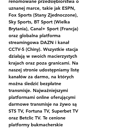
renomowane przedsiębiorstwa o 
uznanej marce, takie jak ESPN, 
Fox Sports (Stany Zjednoczone), 
Sky Sports, BT Sport (Wielka 
Brytania), Canal+ Sport (Francja) 
oraz globalna platforma 
streamingowa DAZN i kanał 
CCTV-5 (Chiny). Wszystkie stacja 
działają w swoich macierzystych 
krajach oraz poza granicami. Na 
naszej stronie udostępniamy listę 
kanałów za darmo, na których 
można śledzić bezpłatne 
transmisje. Najważniejszymi 
platformami online oferującymi 
darmowe transmisje na żywo są 
STS TV, Fortuna TV, Superbet TV 
oraz Betclic TV. Te cenione 
platformy bukmacherskie 