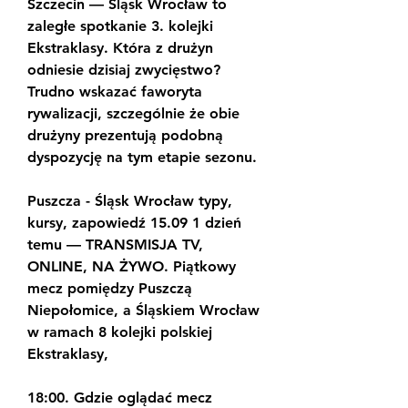
Szczecin — Śląsk Wrocław to 
zaległe spotkanie 3. kolejki 
Ekstraklasy. Która z drużyn 
odniesie dzisiaj zwycięstwo? 
Trudno wskazać faworyta 
rywalizacji, szczególnie że obie 
drużyny prezentują podobną 
dyspozycję na tym etapie sezonu.
Puszcza - Śląsk Wrocław typy, 
kursy, zapowiedź 15.09 1 dzień 
temu — TRANSMISJA TV, 
ONLINE, NA ŻYWO. Piątkowy 
mecz pomiędzy Puszczą 
Niepołomice, a Śląskiem Wrocław 
w ramach 8 kolejki polskiej 
Ekstraklasy,
18:00. Gdzie oglądać mecz 