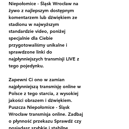
Niepołomice - Śląsk Wrocław na 
żywo z najlepszym dostępnym 
komentarzem lub dźwiękiem ze 
stadionu w najwyższym 
standardzie video, poniżej 
specjalnie dla Ciebie 
przygotowaliśmy unikalne i 
sprawdzone linki do 
najpłynniejszych transmisji LIVE z 
tego pojedynku.
Zapewni Ci ono w zamian 
najpłynniejszą transmisję online w 
Polsce z tego starcia, z wysokiej 
jakości obrazem i dźwiękiem. 
Puszcza Niepołomice - Śląsk 
Wrocław transmisja online. Zadbaj 
o płynność przekazu Sprawdź czy 
posiadasz szybkie i stabilne 