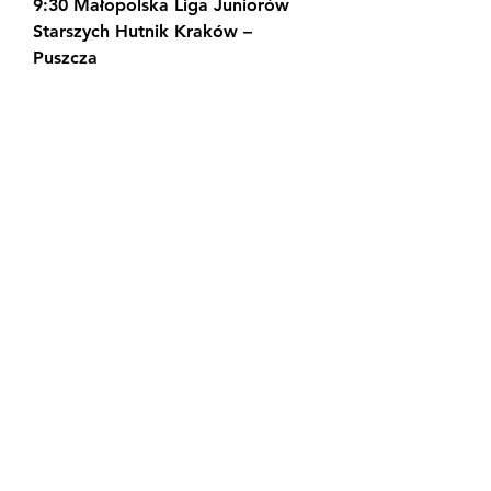
9:30 Małopolska Liga Juniorów 
Starszych Hutnik Kraków – 
Puszcza
Zobacz jakie kanały tv i streamy 
dostarczają transmisję z meczu 
Puszcza - Śląsk Wrocław, a także 
zweryfikuj godzinę startu relacji 
na żywo. Wybierz legalnego 
dostawcę przekazu LIVE i ciesz się 
płynną transmisją telewizyjną lub 
internetową na swoim TV, tablecie 
czy telefonie. Transmisję online na 
streamie z meczu Puszcza - Śląsk 
Wrocław włączysz w 3 prostych 
krokach. Przeczytaj nasz prosty 
poradnik i uruchom internetową 
relację video LIVE z tego 
spotkania w kilka minut. Początek 