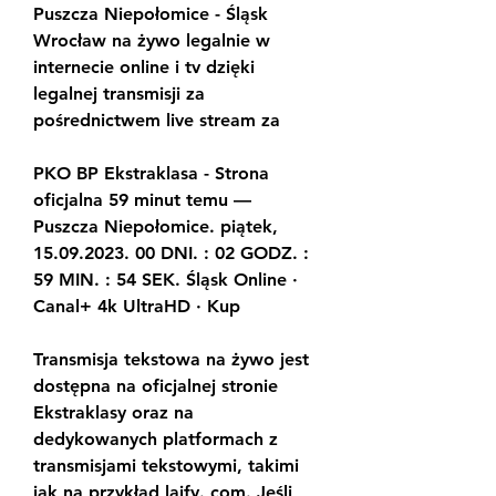
Puszcza Niepołomice - Śląsk 
Wrocław na żywo legalnie w 
internecie online i tv dzięki 
legalnej transmisji za 
pośrednictwem live stream za
PKO BP Ekstraklasa - Strona 
oficjalna 59 minut temu — 
Puszcza Niepołomice. piątek, 
15.09.2023. 00 DNI. : 02 GODZ. : 
59 MIN. : 54 SEK. Śląsk Online · 
Canal+ 4k UltraHD · Kup
Transmisja tekstowa na żywo jest 
dostępna na oficjalnej stronie 
Ekstraklasy oraz na 
dedykowanych platformach z 
transmisjami tekstowymi, takimi 
jak na przykład lajfy. com. Jeśli 