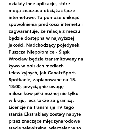
działały inne aplikacje, które 
mogą znacząco obciążać łącze 
internetowe. To pomoże uniknąć 
spowolnienia prędkości internetu i 
zagwarantuje, że relacja z meczu 
będzie dostępna w najwyższej 
jakości. Nadchodzący pojedynek 
Puszcza Niepołomice - Śląsk 
Wrocław będzie transmitowany na 
żywo w polskich mediach 
telewizyjnych, jak Canal+Sport. 
Spotkanie, zaplanowane na 15. 
18:00, przyciągnie uwagę 
miłośników piłki nożnej nie tylko 
w kraju, lecz także za granicą. 
Licencje na transmisję TV tego 
starcia Ekstraklasy zostały nabyte 
przez znaczące międzynarodowe 
stacje telewizyjne, włączając w to 