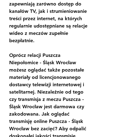
zapewniają zarówno dostęp do 
kanałów TV, jak i strumieniowanie 
treści przez internet, na których 
regularnie udostępniane są relacje 
wideo z meczów zupełnie 
bezpłatnie.
Oprócz relacji Puszcza 
Niepołomice - Śląsk Wrocław 
możesz oglądać także pozostałe 
materiały od licencjonowanego 
dostawcy telewizji internetowej i 
satelitarnej. Niezależnie od tego 
czy transmisja z meczu Puszcza - 
Śląsk Wrocław jest darmowa czy 
zakodowana. Jak oglądać 
transmisję online Puszcza - Śląsk 
Wrocław bez zacięć? Aby odpalić 
doskonałej jakości transmisję 