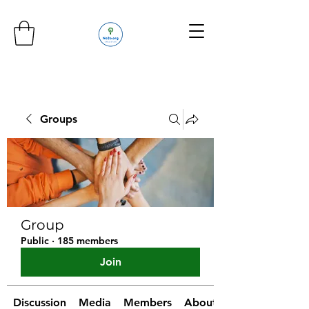
Groups
Group
Public
·
185 members
Join
Discussion
Media
Members
About