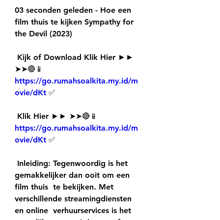
03 seconden geleden - Hoe een 
film thuis te kijken Sympathy for 
the Devil (2023)
 Kijk of Download Klik Hier ►► 
➤➤🔴📱 
https://go.rumahsoalkita.my.id/m
ovie/dKt
 ✅
 Klik Hier ►► ➤➤🔴📱 
https://go.rumahsoalkita.my.id/m
ovie/dKt
 ✅
 Inleiding: Tegenwoordig is het 
gemakkelijker dan ooit om een 
film thuis  te bekijken. Met 
verschillende streamingdiensten 
en online  verhuurservices is het 