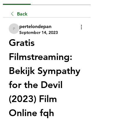
Back
pertelondepan
pertelondepan
September 14, 2023
Gratis 
Filmstreaming: 
Bekijk Sympathy 
for the Devil 
(2023) Film 
Online fqh