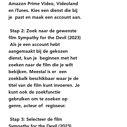
Amazon Prime Video, Videoland 
en iTunes. Kies een dienst die bij 
je  past en maak een account aan.
 Stap 2: Zoek naar de gewenste 
film Sympathy for the Devil (2023)
 Als je een account hebt 
aangemaakt bij de gekozen 
dienst, kun je  beginnen met het 
zoeken naar de film die je wilt 
bekijken. Meestal is er  een 
zoekbalk beschikbaar waar je de 
titel van de film kunt invoeren. Je  
kunt ook de zoekfunctie 
gebruiken om te zoeken op 
genre, acteur of  regisseur.
 Stap 3: Selecteer de film 
Sympathy for the Devil (2023)