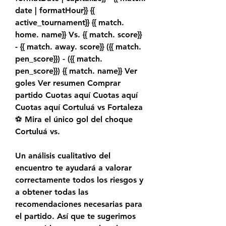
date | formatHour}} {{ 
active_tournament}} {{ match. 
home. name}} Vs. {{ match. score}} 
- {{ match. away. score}} ({{ match. 
pen_score}}) - ({{ match. 
pen_score}}) {{ match. name}} Ver 
goles Ver resumen Comprar 
partido Cuotas aquí Cuotas aquí 
Cuotas aquí Cortuluá vs Fortaleza 
⚽ Mira el único gol del choque 
Cortuluá vs.
Un análisis cualitativo del 
encuentro te ayudará a valorar 
correctamente todos los riesgos y 
a obtener todas las 
recomendaciones necesarias para 
el partido. Así que te sugerimos 