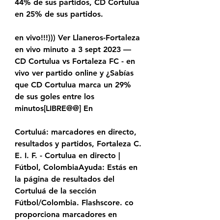
44% de sus partidos, CD Cortulua 
en 25% de sus partidos.
en vivo!!!))) Ver Llaneros-Fortaleza 
en vivo minuto a 3 sept 2023 — 
CD Cortulua vs Fortaleza FC - en 
vivo ver partido online y ¿Sabías 
que CD Cortulua marca un 29% 
de sus goles entre los 
minutos[LIBRE@@] En
Cortuluá: marcadores en directo, 
resultados y partidos, Fortaleza C. 
E. I. F. - Cortulua en directo | 
Fútbol, ColombiaAyuda: Estás en 
la página de resultados del 
Cortuluá de la sección 
Fútbol/Colombia. Flashscore. co 
proporciona marcadores en 