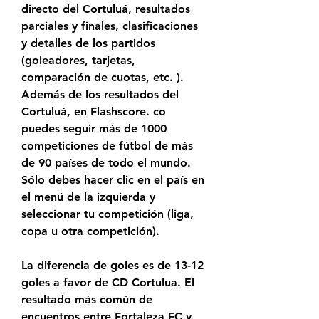
directo del Cortuluá, resultados 
parciales y finales, clasificaciones 
y detalles de los partidos 
(goleadores, tarjetas, 
comparación de cuotas, etc. ). 
Además de los resultados del 
Cortuluá, en Flashscore. co 
puedes seguir más de 1000 
competiciones de fútbol de más 
de 90 países de todo el mundo. 
Sólo debes hacer clic en el país en 
el menú de la izquierda y 
seleccionar tu competición (liga, 
copa u otra competición).
La diferencia de goles es de 13-12 
goles a favor de CD Cortulua. El 
resultado más común de 
encuentros entre Fortaleza FC y 