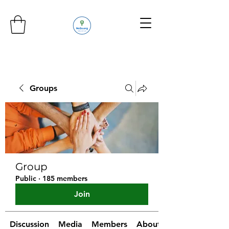
Groups
Group
Public
·
185 members
Join
Discussion
Media
Members
About