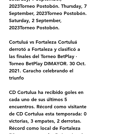
2023Torneo Postobón. Thursday, 7 
September, 2023Torneo Postobón. 
Saturday, 2 September, 
2023Torneo Postobón.
Cortuluá vs Fortaleza Cortuluá 
derrotó a Fortaleza y clasificó a 
las finales del Torneo BetPlay · 
Torneo BetPlay DIMAYOR. 30 Oct. 
2021. Caracho celebrando el 
triunfo
CD Cortulua ha recibido goles en 
cada uno de sus últimos 5 
encuentros. Récord como visitante 
de CD Cortulua esta temporada: 0 
victorias, 3 empates, 2 derrotas. 
Récord como local de Fortaleza 