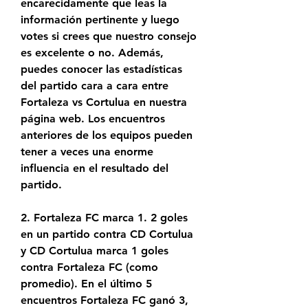
encarecidamente que leas la 
información pertinente y luego 
votes si crees que nuestro consejo 
es excelente o no. Además, 
puedes conocer las estadísticas 
del partido cara a cara entre 
Fortaleza vs Cortulua en nuestra 
página web. Los encuentros 
anteriores de los equipos pueden 
tener a veces una enorme 
influencia en el resultado del 
partido.
2. Fortaleza FC marca 1. 2 goles 
en un partido contra CD Cortulua 
y CD Cortulua marca 1 goles 
contra Fortaleza FC (como 
promedio). En el último 5 
encuentros Fortaleza FC ganó 3, 