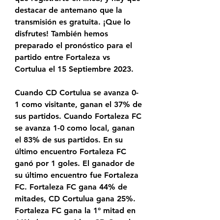
destacar de antemano que la 
transmisión es gratuita. ¡Que lo 
disfrutes! También hemos 
preparado el pronóstico para el 
partido entre Fortaleza vs 
Cortulua el 15 Septiembre 2023.
Cuando CD Cortulua se avanza 0-
1 como visitante, ganan el 37% de 
sus partidos. Cuando Fortaleza FC 
se avanza 1-0 como local, ganan 
el 83% de sus partidos. En su 
último encuentro Fortaleza FC 
ganó por 1 goles. El ganador de 
su último encuentro fue Fortaleza 
FC. Fortaleza FC gana 44% de 
mitades, CD Cortulua gana 25%. 
Fortaleza FC gana la 1º mitad en 