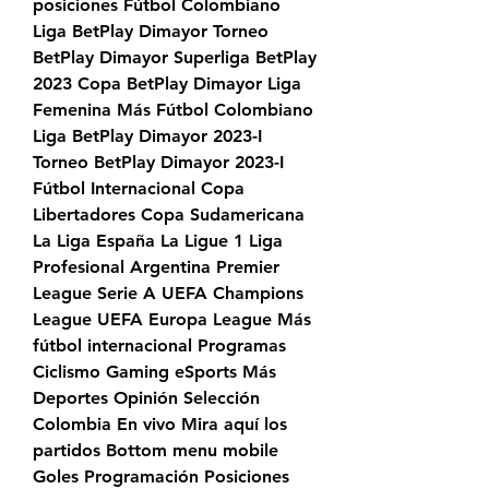
posiciones Fútbol Colombiano 
Liga BetPlay Dimayor Torneo 
BetPlay Dimayor Superliga BetPlay 
2023 Copa BetPlay Dimayor Liga 
Femenina Más Fútbol Colombiano 
Liga BetPlay Dimayor 2023-I 
Torneo BetPlay Dimayor 2023-I 
Fútbol Internacional Copa 
Libertadores Copa Sudamericana 
La Liga España La Ligue 1 Liga 
Profesional Argentina Premier 
League Serie A UEFA Champions 
League UEFA Europa League Más 
fútbol internacional Programas 
Ciclismo Gaming eSports Más 
Deportes Opinión Selección 
Colombia En vivo Mira aquí los 
partidos Bottom menu mobile 
Goles Programación Posiciones 