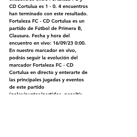
CD Cortulua es 1 - 0. 4 encuentros 
han terminado con este resultado. 
Fortaleza FC - CD Cortulua es un 
partido de Fútbol de Primera B, 
Clausura. Fecha y hora del 
encuentro en vivo: 16/09/23 0:00. 
En nuestro marcador en vivo, 
podrás seguir la evolución del 
marcador Fortaleza FC - CD 
Cortulua en directo y enterarte de 
las principales jugadas y eventos 
de este partido 
(goles/puntos/partidos, penaltis, 
amonestaciones, nombres de los 
jugadores).
Fortaleza FC ha ganado 5 
encuentros seguidos como local. 