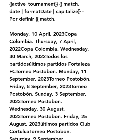
{{active_tournament}} {{ match. 
date | formatDate | capitalize}} - 
Por definir {{ match.
Monday, 10 April, 2023Copa 
Colombia. Thursday, 7 April, 
2022Copa Colombia. Wednesday, 
30 March, 2022Todos los 
partidosúltimos partidos Fortaleza 
FCTorneo Postobón. Monday, 11 
September, 2023Torneo Postobón. 
Friday, 8 September, 2023Torneo 
Postobón. Sunday, 3 September, 
2023Torneo Postobón. 
Wednesday, 30 August, 
2023Torneo Postobón. Friday, 25 
August, 2023últimos partidos Club 
CortuluáTorneo Postobón. 
Saturday, 9 September, 