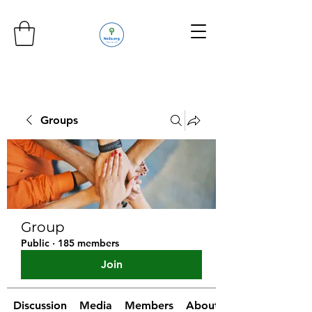
Groups
Group
Public
·
185 members
Join
Discussion
Media
Members
About