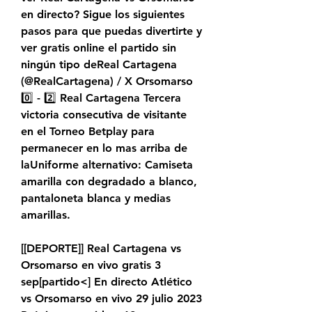
en directo? Sigue los siguientes 
pasos para que puedas divertirte y 
ver gratis online el partido sin 
ningún tipo deReal Cartagena 
(@RealCartagena) / X Orsomarso 
0️⃣ - 2️⃣ Real Cartagena Tercera 
victoria consecutiva de visitante 
en el Torneo Betplay para 
permanecer en lo mas arriba de 
laUniforme alternativo: Camiseta 
amarilla con degradado a blanco, 
pantaloneta blanca y medias 
amarillas.
[[DEPORTE]] Real Cartagena vs 
Orsomarso en vivo gratis 3 
sep[partido<] En directo Atlético 
vs Orsomarso en vivo 29 julio 2023 