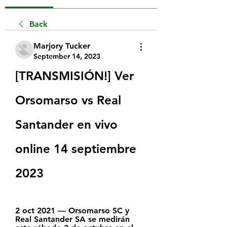
Back
Marjory Tucker
September 14, 2023
[TRANSMISIÓN!] Ver 
Orsomarso vs Real 
Santander en vivo 
online 14 septiembre 
2023
2 oct 2021 — Orsomarso SC y 
Real Santander SA se medirán 