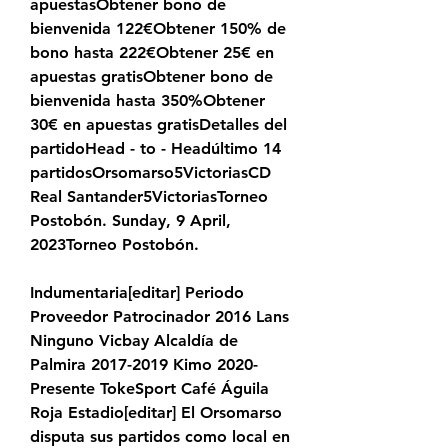
apuestasObtener bono de 
bienvenida 122€Obtener 150% de 
bono hasta 222€Obtener 25€ en 
apuestas gratisObtener bono de 
bienvenida hasta 350%Obtener 
30€ en apuestas gratisDetalles del 
partidoHead - to - Headúltimo 14 
partidosOrsomarso5VictoriasCD 
Real Santander5VictoriasTorneo 
Postobón. Sunday, 9 April, 
2023Torneo Postobón.
Indumentaria[editar] Periodo 
Proveedor Patrocinador 2016 Lans 
Ninguno Vicbay Alcaldía de 
Palmira 2017-2019 Kimo 2020-
Presente TokeSport Café Águila 
Roja Estadio[editar] El Orsomarso 
disputa sus partidos como local en 