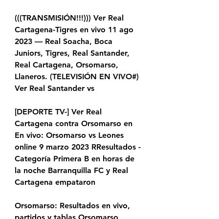
(((TRANSMISIÓN!!!))) Ver Real 
Cartagena-Tigres en vivo 11 ago 
2023 — Real Soacha, Boca 
Juniors, Tigres, Real Santander, 
Real Cartagena, Orsomarso, 
Llaneros. (TELEVISIÓN EN VIVO#) 
Ver Real Santander vs
[DEPORTE TV-] Ver Real 
Cartagena contra Orsomarso en 
En vivo: Orsomarso vs Leones 
online 9 marzo 2023 RResultados - 
Categoría Primera B en horas de 
la noche Barranquilla FC y Real 
Cartagena empataron
Orsomarso: Resultados en vivo, 
partidos y tablas Orsomarso 