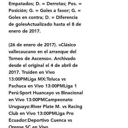
Empatados; D. = Derrotas; Pos. = 
Posición; G. = Goles a favor; G. = 
Goles en contra; D. = Diferencia 
de golesActualizado hasta el 8 de 
enero de 2017.
(26 de enero de 2017). «Clásico 
vallecaucano en el arranque del 
Torneo de Ascenso». Archivado 
desde el original el 4 de abril de 
2017. Truiden en Vivo 
13:00PMLiga MX:Toluca vs 
Pachuca en Vivo 13:00PMLiga 1 
Perú:Sport Huancayo vs Binacional 
en Vivo 13:00PMCampeonato 
Uruguayo:River Plate M. vs Racing 
Club en Vivo 13:00PMLiga Pro 
Ecuador:Deportivo Cuenca vs 
Orense SC en Vivo 