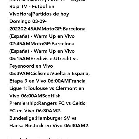
Roja TV - Fútbol En 
VivoHora|Partidos de hoy 
Domingo 03-09-
202302:45AMMotoGP:Barcelona 
(España) - Warm Up en Vivo 
02:45AMMotoGP:Barcelona 
(España) - Warm Up en Vivo 
05:15AMEredivisie:Utrecht vs 
Feyenoord en Vivo 
05:39AMCiclismo:Vuelta a España, 
Etapa 9 en Vivo 06:00AMFrancia 
Ligue 1:Toulouse vs Clermont en 
Vivo 06:00AMScottish 
Premiership:Rangers FC vs Celtic 
FC en Vivo 06:30AM2. 
Bundesliga:Hamburger SV vs 
Hansa Rostock en Vivo 06:30AM2.