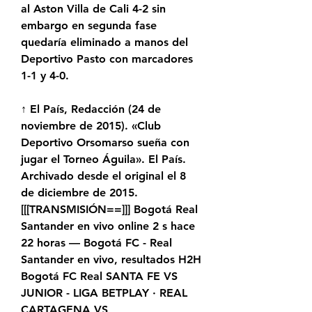
al Aston Villa de Cali 4-2 sin 
embargo en segunda fase 
quedaría eliminado a manos del 
Deportivo Pasto con marcadores 
1-1 y 4-0.
↑ El País, Redacción (24 de 
noviembre de 2015). «Club 
Deportivo Orsomarso sueña con 
jugar el Torneo Águila». El País. 
Archivado desde el original el 8 
de diciembre de 2015. 
[[[TRANSMISIÓN==]]] Bogotá Real 
Santander en vivo online 2 s hace 
22 horas — Bogotá FC - Real 
Santander en vivo, resultados H2H 
Bogotá FC Real SANTA FE VS 
JUNIOR - LIGA BETPLAY · REAL 
CARTAGENA VS 