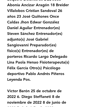
Abonía Ancizar Aragón 18 Breider 
Villalobos Cristian Sandoval 26 
años 23 José Quiñones Once 
Caldas Jhon Edwar González 
Daniel Aguilar Entrenador(es) 
Steven Sánchez Entrenador(es) 
adjunto(s) José Gabriel 
Sangiovanni Preparador(es) 
físico(s) Entrenador(es) de 
porteros Ricardo Largo Delegado 
Lina Paola Henao Fisioterapeuta(s) 
Félix García Otro(s) Psicólogo 
deportivo Pablo Andrés Piñeros 
Leyenda Pos.
Víctor Barón 25 de octubre de 
2022 6. Diego Steffaneti 8 de 
noviembre de 2022 8 de junio de 