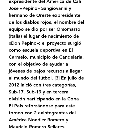
expresidente del América de Cali 
José «Pepino» Sangiovanni y 
hermano de Oreste expresidente 
de los diablos rojos, el nombre del 
equipo se dio por ser Orsomarso 
(Italia) el lugar de nacimiento de 
«Don Pepino»; el proyecto surgió 
como escuela deportiva en El 
Carmelo, municipio de Candelaria, 
con el objetivo de ayudar a 
jóvenes de bajos recursos a llegar 
al mundo del fútbol. [3]​ En julio de 
2012 inició con tres categorías, 
Sub-17, Sub-19 y en tercera 
división participando en la Copa 
El País reforzándose para este 
torneo con 2 exintegrantes del 
América Nondier Romero y 
Mauricio Romero Sellares.