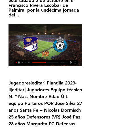
este sábado 2 de octubre en el 
Francisco Rivera Escobar de 
Palmira, por la undécima jornada 
del ...
Jugadores[editar] Plantilla 2023-
II[editar] Jugadores Equipo técnico 
N. º Nac. Nombre Edad Últ. 
equipo Porteros POR José Silva 27 
años Santa Fe -- Nicolas Dormisch 
25 años Defensores (VR) José Paz 
28 años Margarita FC Defensas 