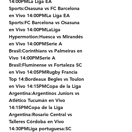
14:00PMLa Liga EA 
Sports:Osasuna vs FC Barcelona 
en Vivo 14:00PMLa Liga EA 
Sports:FC Barcelona vs Osasuna 
en Vivo 14:00PMLaLiga 
Hypermotion:Huesca vs Mirandés 
en Vivo 14:00PMSerie A 
Brasil:Corinthians vs Palmeiras en 
Vivo 14:00PMSerie A 
Brasil:Fluminense vs Fortaleza SC 
en Vivo 14:05PMRugby Francia 
Top 14:Bordeaux Begles vs Toulon 
en Vivo 14:15PMCopa de la Liga 
Argentina:Argentinos Juniors vs 
Atlético Tucumán en Vivo 
14:15PMCopa de la Liga 
Argentina:Rosario Central vs 
Talleres Córdoba en Vivo 
14:30PMLiga portuguesa:SC 