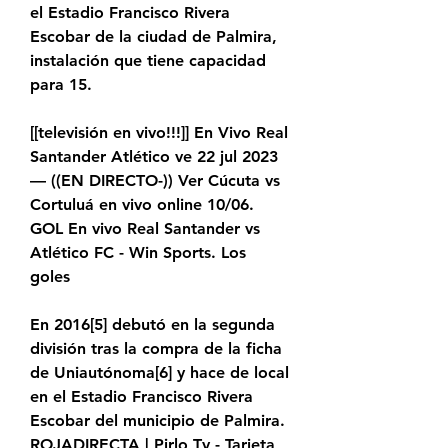
el Estadio Francisco Rivera 
Escobar de la ciudad de Palmira, 
instalación que tiene capacidad 
para 15.
[[televisión en vivo!!!]] En Vivo Real 
Santander Atlético ve 22 jul 2023 
— ((EN DIRECTO-)) Ver Cúcuta vs 
Cortuluá en vivo online 10/06. 
GOL En vivo Real Santander vs 
Atlético FC - Win Sports. Los 
goles
En 2016[5]​ debutó en la segunda 
división tras la compra de la ficha 
de Uniautónoma[6]​ y hace de local 
en el Estadio Francisco Rivera 
Escobar del municipio de Palmira. 
ROJADIRECTA | Pirlo Tv - Tarjeta 