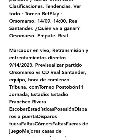
Clasificaciones. Tendencias. Ver 
todo · Torneo BetPlay · 
Orsomarso. 14/09. 14:00. Real 
Santander. ¿Quién va a ganar? 
Orsomarso. Empate. Real
Marcador en vivo, Retransmisión y 
enfrentamientos directos 
9/14/2023. Previsualizar partido 
Orsomarso vs CD Real Santander, 
equipo, hora de comienzo. 
Tribuna. comTorneo Postobón11 
Jornada, Estadio: Estadio 
Francisco Rivera 
EscobarEstadísticasPosesiónDispa
ros a puertaDisparos 
fueraFaltasCórnersFaltasFueras de 
juegoMejores casas de 