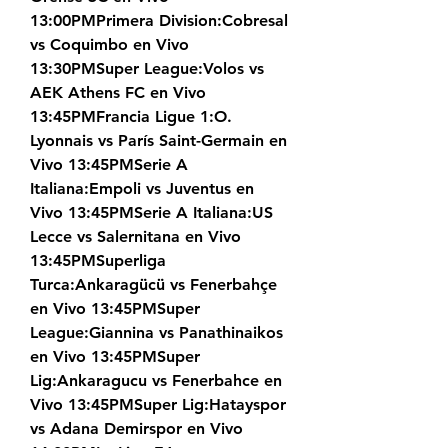
13:00PMPrimera Division:Cobresal 
vs Coquimbo en Vivo 
13:30PMSuper League:Volos vs 
AEK Athens FC en Vivo 
13:45PMFrancia Ligue 1:O. 
Lyonnais vs París Saint-Germain en 
Vivo 13:45PMSerie A 
Italiana:Empoli vs Juventus en 
Vivo 13:45PMSerie A Italiana:US 
Lecce vs Salernitana en Vivo 
13:45PMSuperliga 
Turca:Ankaragücü vs Fenerbahçe 
en Vivo 13:45PMSuper 
League:Giannina vs Panathinaikos 
en Vivo 13:45PMSuper 
Lig:Ankaragucu vs Fenerbahce en 
Vivo 13:45PMSuper Lig:Hatayspor 
vs Adana Demirspor en Vivo 