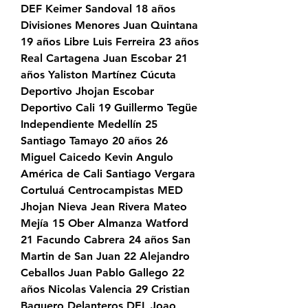
DEF Keimer Sandoval 18 años 
Divisiones Menores Juan Quintana 
19 años Libre Luis Ferreira 23 años 
Real Cartagena Juan Escobar 21 
años Yaliston Martínez Cúcuta 
Deportivo Jhojan Escobar 
Deportivo Cali 19 Guillermo Tegüe 
Independiente Medellín 25 
Santiago Tamayo 20 años 26 
Miguel Caicedo Kevin Angulo 
América de Cali Santiago Vergara 
Cortuluá Centrocampistas MED 
Jhojan Nieva Jean Rivera Mateo 
Mejía 15 Ober Almanza Watford 
21 Facundo Cabrera 24 años San 
Martin de San Juan 22 Alejandro 
Ceballos Juan Pablo Gallego 22 
años Nicolas Valencia 29 Cristian 
Baquero Delanteros DEL Joao 