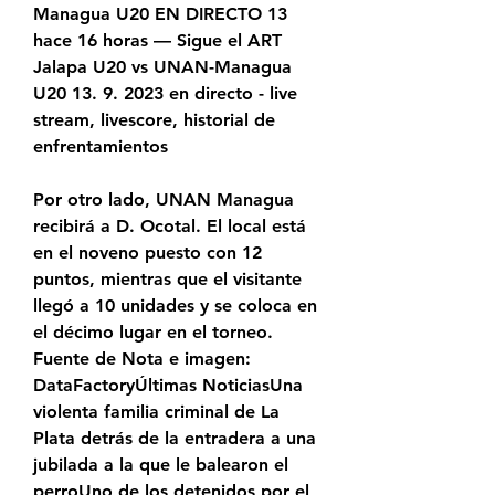
Managua U20 EN DIRECTO 13 
hace 16 horas — Sigue el ART 
Jalapa U20 vs UNAN-Managua 
U20 13. 9. 2023 en directo - live 
stream, livescore, historial de 
enfrentamientos
Por otro lado, UNAN Managua 
recibirá a D. Ocotal. El local está 
en el noveno puesto con 12 
puntos, mientras que el visitante 
llegó a 10 unidades y se coloca en 
el décimo lugar en el torneo. 
Fuente de Nota e imagen: 
DataFactoryÚltimas NoticiasUna 
violenta familia criminal de La 
Plata detrás de la entradera a una 
jubilada a la que le balearon el 
perroUno de los detenidos por el 