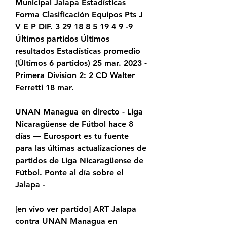
Municipal Jalapa Estadísticas 
Forma Clasificación Equipos Pts J 
V E P DIF. 3 29 18 8 5 19 4 9 -9 
Últimos partidos Últimos 
resultados Estadísticas promedio 
(Últimos 6 partidos) 25 mar. 2023 - 
Primera Division 2: 2 CD Walter 
Ferretti 18 mar.
UNAN Managua en directo - Liga 
Nicaragüense de Fútbol hace 8 
días — Eurosport es tu fuente 
para las últimas actualizaciones de 
partidos de Liga Nicaragüense de 
Fútbol. Ponte al día sobre el 
Jalapa -
[en vivo ver partido] ART Jalapa 
contra UNAN Managua en 