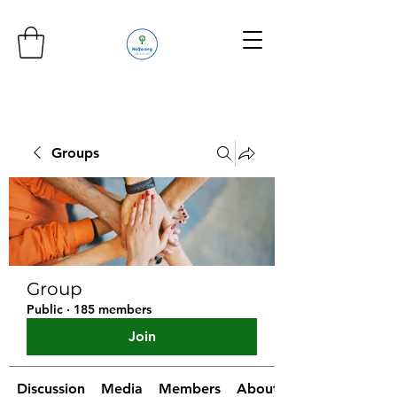
Groups
Group
Public
·
185 members
Join
Discussion
Media
Members
About