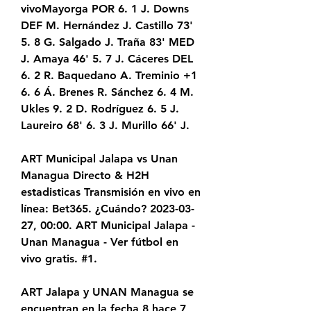
vivoMayorga POR 6. 1 J. Downs 
DEF M. Hernández J. Castillo 73' 
5. 8 G. Salgado J. Traña 83' MED 
J. Amaya 46' 5. 7 J. Cáceres DEL 
6. 2 R. Baquedano A. Treminio +1 
6. 6 Á. Brenes R. Sánchez 6. 4 M. 
Ukles 9. 2 D. Rodríguez 6. 5 J. 
Laureiro 68' 6. 3 J. Murillo 66' J.
ART Municipal Jalapa vs Unan 
Managua Directo & H2H 
estadisticas Transmisión en vivo en 
línea: Bet365. ¿Cuándo? 2023-03-
27, 00:00. ART Municipal Jalapa -
Unan Managua - Ver fútbol en 
vivo gratis. #1.
ART Jalapa y UNAN Managua se 
encuentran en la fecha 8 hace 7 