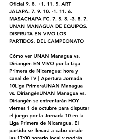
Oficial 9. 8. +1. 11. 5. ART 
JALAPA. 7. 9. 10. -1. 11. 6. 
MASACHAPA FC. 7. 5. 8. -3. 8. 7. 
UNAN MANAGUA DE EQUIPOS. 
DISFRUTA EN VIVO LOS 
PARTIDOS. DEL CAMPEONATO
Cómo ver UNAN Managua vs. 
Diriangén EN VIVO por la Liga 
Primera de Nicaragua: hora y 
canal de TV | Apertura Jornada 
10Liga PrimeraUNAN Managua 
vs. DiriangénUNAN Managua vs. 
Diriangén se enfrentarán HOY 
viernes 1 de octubre para disputar 
el juego por la Jornada 10 en la 
Liga Primera de Nicaragua. El 
partido se llevará a cabo desde 
las 17:00 horario local y podrás 