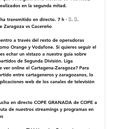
realizados en la segunda mitad.
transmitido en directo. 7 h · 󰟠. 󰟝. 
e Zaragoza vs Cacereño
entro a través del resto de operadoras 
omo Orange y Vodafone. Si quieres seguir el 
s echar un vistazo a nuestra guía sobre 
artidos de Segunda División. Liga 
 ver online el Cartagena-Zaragoza? Para 
artido entre cartageneros y zaragozanos, lo 
plicaciones web de los canales de televisión 
cha en directo COPE GRANADA de COPE a 
fruta de nuestros streamings y programas en 
as