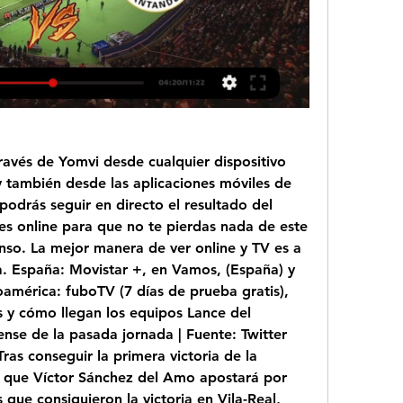
avés de Yomvi desde cualquier dispositivo 
y también desde las aplicaciones móviles de 
drás seguir en directo el resultado del 
s online para que no te pierdas nada de este 
nso. La mejor manera de ver online y TV es a 
. España: Movistar +, en Vamos, (España) y 
américa: fuboTV (7 días de prueba gratis), 
 y cómo llegan los equipos Lance del 
nse de la pasada jornada | Fuente: Twitter 
as conseguir la primera victoria de la 
 que Víctor Sánchez del Amo apostará por 
que consiguieron la victoria en Vila-Real, 