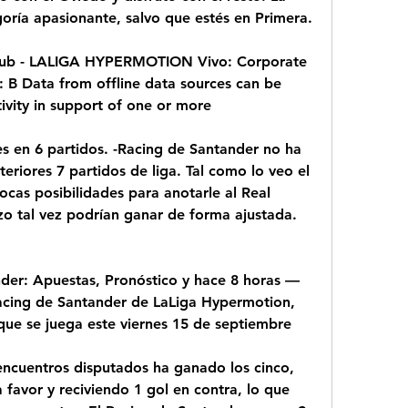
oría apasionante, salvo que estés en Primera.
Club - LALIGA HYPERMOTION Vivo: Corporate 
 B Data from offline data sources can be 
ivity in support of one or more
es en 6 partidos. -Racing de Santander no ha 
eriores 7 partidos de liga. Tal como lo veo el 
cas posibilidades para anotarle al Real 
o tal vez podrían ganar de forma ajustada. 
der: Apuestas, Pronóstico y hace 8 horas — 
acing de Santander de LaLiga Hypermotion, 
que se juega este viernes 15 de septiembre
encuentros disputados ha ganado los cinco, 
 favor y reciviendo 1 gol en contra, lo que 