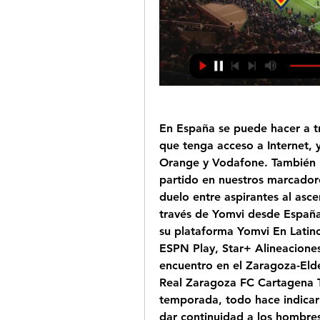
En España se puede hacer a tr
que tenga acceso a Internet, 
Orange y Vodafone. También po
partido en nuestros marcadore
duelo entre aspirantes al asce
través de Yomvi desde España
su plataforma Yomvi En Latino
ESPN Play, Star+ Alineaciones
encuentro en el Zaragoza-Elde
Real Zaragoza FC Cartagena Tr
temporada, todo hace indicar
dar continuidad a los hombres 