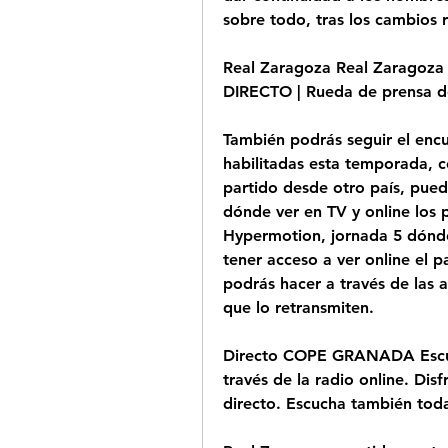
sobre todo, tras los cambios 
Real Zaragoza Real Zaragoza ha 
DIRECTO | Rueda de prensa d
También podrás seguir el encu
habilitadas esta temporada, c
partido desde otro país, puede
dónde ver en TV y online los p
Hypermotion, jornada 5 dónde
tener acceso a ver online el p
podrás hacer a través de las a
que lo retransmiten.
Directo COPE GRANADA Escu
través de la radio online. Dis
directo. Escucha también tod