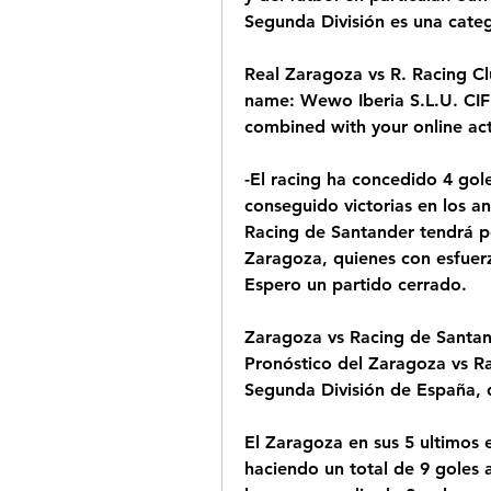
Segunda División es una categ
Real Zaragoza vs R. Racing 
name: Wewo Iberia S.L.U. CIF:
combined with your online act
-El racing ha concedido 4 gol
conseguido victorias en los ant
Racing de Santander tendrá po
Zaragoza, quienes con esfuerz
Espero un partido cerrado.
Zaragoza vs Racing de Santan
Pronóstico del Zaragoza vs R
Segunda División de España, 
El Zaragoza en sus 5 ultimos 
haciendo un total de 9 goles a