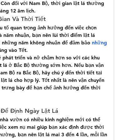
Còn đối với Nam Bộ, thời gian lặt lá thường 
áng 12 âm lịch.
ian Và Thời Tiết
yếu tố quan trọng ảnh hưởng đến việc chọn 
 năm nhuận, bạn nên lùi thời điểm lặt lá 
ới những năm không nhuận để đảm bảo 
những 
úng vào Tết.
ẽ phát triển và nở chậm hơn so với các khu 
ặt lá ở Bắc Bộ thường sớm hơn. Nếu bạn vận 
m Bộ ra Bắc Bộ, hãy chú ý đến thời tiết tại 
 lặt lá cho hợp lý. Tốt nhất là nên vận chuyển 
i trưng bày để hạn chế ảnh hưởng đến thời 
 Để Định Ngày Lặt Lá
 nhà vườn có nhiều kinh nghiệm mới có thể 
iệc xem nụ mai giúp bạn xác định được thời 
hường, bạn nên lặt lá mai 3 đến 4 lần, mỗi lần 