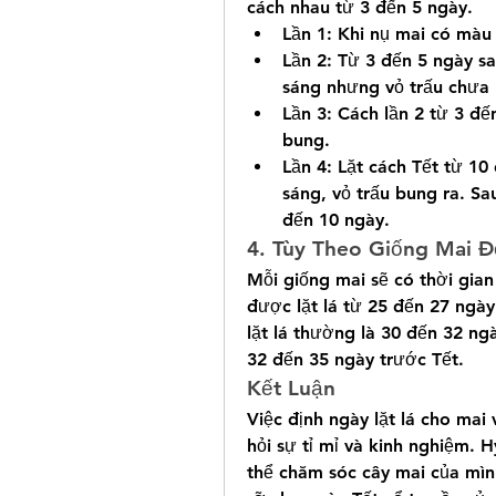
cách nhau từ 3 đến 5 ngày.
Lần 1: Khi nụ mai có màu
Lần 2: Từ 3 đến 5 ngày sau
sáng nhưng vỏ trấu chưa
Lần 3: Cách lần 2 từ 3 đế
bung.
Lần 4: Lặt cách Tết từ 10
sáng, vỏ trấu bung ra. Sa
đến 10 ngày.
4. Tùy Theo Giống Mai Đ
Mỗi giống mai sẽ có thời gian 
được lặt lá từ 25 đến 27 ngày 
lặt lá thường là 30 đến 32 ngà
32 đến 35 ngày trước Tết.
Kết Luận
Việc định ngày lặt lá cho mai
hỏi sự tỉ mỉ và kinh nghiệm. H
thể chăm sóc cây mai của mình