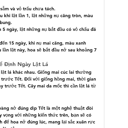
 sẫm và vỏ trấu chưa tách.
 khi lặt lần 1, lặt những nụ căng tròn, màu 
 bung.
n 5 ngày, lặt những nụ bắt đầu có vỏ chấu đã 
 đến 15 ngày, khi nụ mai căng, màu xanh 
u lần lặt này, hoa sẽ bắt đầu nở sau khoảng 7 
ể Định Ngày Lặt Lá
lặt lá khác nhau. Giống mai cúc lai thường 
trước Tết. Đối với giống hồng mai, thời gian 
y trước Tết. Cây mai da mốc thì cần lặt lá từ 
 vàng nở đúng dịp Tết là một nghệ thuật đòi 
y vọng với những kiến thức trên, bạn sẽ có 
 để hoa nở đúng lúc, mang lại sắc xuân rực 