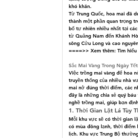
khó khăn.
Từ Trung Quốc, hoa mai đã d
thành một phần quan trọng tr
bố tự nhiên nhiều nhất tại cá
từ Quảng Nam đến Khánh Hòa.
sông Cửu Long và cao nguyên,
====>> Xem thêm: Tìm hiểu 
Sắc Mai Vàng Trong Ngày Tế
Việc trồng mai vàng để hoa n
truyền thống của nhiều nhà 
mai nở đúng thời điểm, các nh
đây là những chia sẻ quý báu
nghề trồng mai, giúp bạn định
1. Thời Gian Lặt Lá Tùy
Mỗi khu vực sẽ có thời gian lặ
có mùa đông lạnh, thời điểm 
lịch. Khu vực Trung Bộ thường 