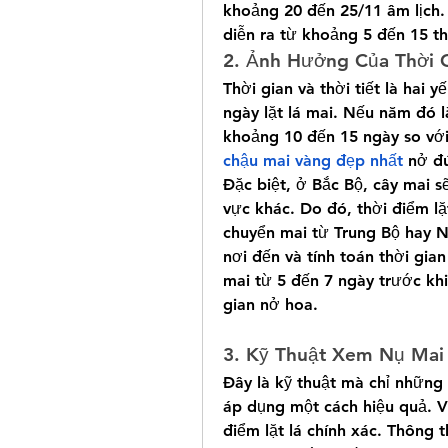
khoảng 20 đến 25/11 âm lịch. 
diễn ra từ khoảng 5 đến 15 th
2. Ảnh Hưởng Của Thời G
Thời gian và thời tiết là hai 
ngày lặt lá mai. Nếu năm đó là
khoảng 10 đến 15 ngày so v
chậu mai vàng đẹp nhất
 nở đ
Đặc biệt, ở Bắc Bộ, cây mai s
vực khác. Do đó, thời điểm l
chuyển mai từ Trung Bộ hay Na
nơi đến và tính toán thời gian
mai từ 5 đến 7 ngày trước kh
gian nở hoa.
3. Kỹ Thuật Xem Nụ Mai
Đây là kỹ thuật mà chỉ những
áp dụng một cách hiệu quả. V
điểm lặt lá chính xác. Thông t