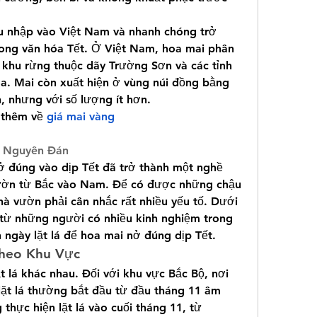
u nhập vào Việt Nam và nhanh chóng trở 
ong văn hóa Tết. Ở Việt Nam, hoa mai phân 
c khu rừng thuộc dãy Trường Sơn và các tỉnh 
 Mai còn xuất hiện ở vùng núi đồng bằng 
 nhưng với số lượng ít hơn.
thêm về 
giá mai vàng
t Nguyên Đán
ở đúng vào dịp Tết đã trở thành một nghề 
vườn từ Bắc vào Nam. Để có được những chậu 
à vườn phải cân nhắc rất nhiều yếu tố. Dưới 
 từ những người có nhiều kinh nghiệm trong 
 ngày lặt lá để hoa mai nở đúng dịp Tết.
 Theo Khu Vực
t lá khác nhau. Đối với khu vực Bắc Bộ, nơi 
lặt lá thường bắt đầu từ đầu tháng 11 âm 
thực hiện lặt lá vào cuối tháng 11, từ 