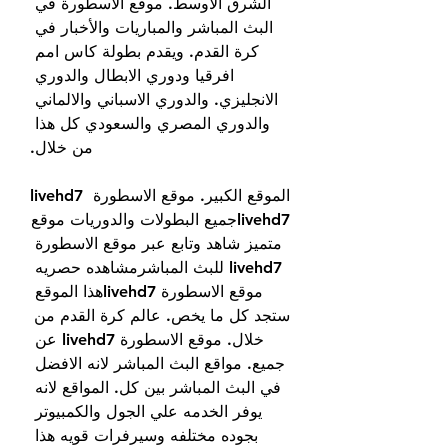
الشرق الاوسط. موقع الاسطورة في 
البث المباشر والمباريات والأخبار في 
كرة القدم. ويقدم بطولة كاس امم 
افرقيا ودوري الابطال والدوري 
الانجليزي. والدوري الاسباني والالماني 
والدوري المصري والسعودي كل هذا 
من خلال.
الموقع الكبير. موقع الاسطورة livehd7 
livehd7جميع البطولات والدوريات موقع 
متميز شاهد وتابع عبر موقع الاسطورة 
livehd7 للبث المباشرمشاهده حصريه 
موقع الاسطورة livehd7هذا الموقع 
ستجد كل ما يخص. عالم كرة القدم من 
خلال. موقع الاسطورة livehd7 عن 
جميع. مواقع البث المباشر لانه الافضل 
في البث المباشر بين كل. المواقع لانه 
يوفر الخدمه علي الجول والكمبيوتر 
بجوده مختلفه وسيرفرات قويه هذا 