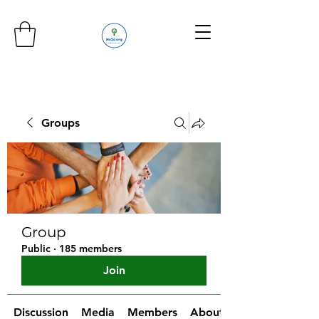
Groups
Group
Public
·
185 members
Join
Discussion
Media
Members
About