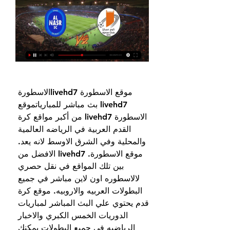
موقع الاسطورة livehd7الاسطورة 
livehd7 بث مباشر للمبارياتموقع 
الاسطورة livehd7 من أكبر مواقع كرة 
القدم العربية في الرياضه العالمية 
والمحلية وفي الشرق الاوسط لانه يعد. 
موقع الاسطورة. livehd7 الافضل من 
بين تلك المواقع في نقل حصري 
لالاسطوره اون لاين مباشر في جميع 
البطولات العربيه والاروبيه. موقع كرة 
قدم يحتوي علي البث المباشر لمباريات 
الدوريات الخمس الكبري والاخبار 
الرياضيه في جميع البطولات يمكنك 