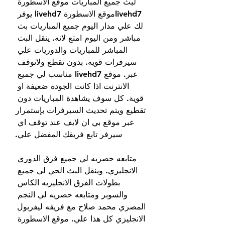
لبث جميع المباريات موقع الاسطورة 
livehd7موقع الاسطورة livehd7 يوفر 
لك علي مدار اليوم جميع المباريات بث 
مباشر ومن اليوم امتع لانه. ينقل البث 
المباشر للمباريات والدوريات علي 
سيرفرات قويه. بدون تقطع ولاتوقف 
عبر. موقع livehd7 مناسب لي جميع 
الانترنت اذا كانت الجودة ضعيفة او 
قوية. كل سوف يشاهدة المباريات دون 
تقطيع ويتم تحديث السيرفرات بإستمرار 
عبر موقع بي ان لايف عند توقف اي 
سيرفر تابع فريقك المفضل علي.
متابعه حصريه لي جميع فرق الدوري 
الانجليزي. وينقل البث الحي لي جميع 
بطولات الفرق الانجليزيه الكاس 
والسوبر ومتابعه حصريه لي النجم 
المصري محمد صلاح مع فريقه ليفربول 
الانجليزي كل هذا علي. موقع الاسطورة 