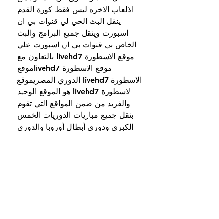
الالعاب الاخره ليس فقط كورة القدم 
ينقل البث الحي لي قنوات بي ان 
اسبورت وينقل جميع البرامج والبث 
الخاص بي قنوات بي ان اسبورت علي 
موقع الاسطورة livehd7 بالتعاون مع 
موقع الاسطورة livehd7موقع 
الاسطورة livehd7 الدوري المصريموقع 
الاسطورة livehd7 هو الموقع الوحيد 
والفريد من ضمن المواقع التي تقوم 
بنقل جميع مباريات الدوريات الخمس 
الكبري ودوري أبطال أوروبا والدوري 
الانجليزي.
عبر موقع الاسطورة livehd7 livehd7 
فهو يقدم كل هذة البطولات. بشكل 
حصري ومجاني وضع الاعلانات حتي 
تشاهد جميع المباريات من خلال بث 
مباشر من خلال موقع الاسطورة 