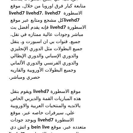
متابعة كبار فرق اوروبا من خلال. موقع 
الاسطورة livehd7 livehd7. livehd7 
livehd7كل مشجع ومتابع عبر موقع 
الاسطورة livehd7 فإنه يقدم أفضل بث 
مباشر وجودات عالية ممتازه في نقل. 
جميع. قنوات بي ان اسبورت و. ينقل 
جميع البطولات مثل الدوري الإنجليزي 
والدوري الإسباني والدوري الإيطالي 
والدوري الفرنسي والدوري الألماني 
وجميع البطولات الأوروبية والقاريه 
حصري ومباشر.
موقع الاسطورة livehd7 ويقوم بنقل 
هذه المباريات القمة والديربي الخاص 
بالانديه والمنتخبات العربية والاوروبية 
علي. سيرفرات خاصه عبر. موقع 
الاسطورة livehd7 ويوجد جودات 
متعدده عبر. موقع bein live و اتش دي 