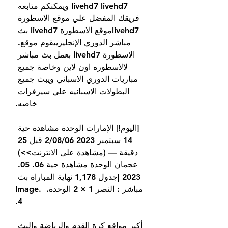
livehd7 livehd7 ويمكنكم متابعه 
فريقك المفضل علي موقع الاسطورة 
livehd7موقع الاسطورة livehd7 بث 
مباشر الدوري الإنجليزييقوم موقع. 
الاسطورة livehd7 بعمل بث مباشر 
لالاسطوره اون لاين وخاصة جميع 
مباريات الدوري الاسباني ويبث جميع 
البطولات الاسبانيه علي سيرفرات 
خاصه.
[اليوم!] الإمارات الوحدة مشاهدة حية 
14 سبتمبر 2023 06‏/08‏/2 قبل 25 
دقيقة — (مشاهدة على الانترنت>>) 
عجمان الوحدة مشاهدة حية 06. 05. 
2023 |جدول 1,178 نهاية المباراة بث 
مباشر : النصر 1 × 2 الوحدة. Image. 
4.
أكبر مواقع كرة القدم والرياضة والبث 