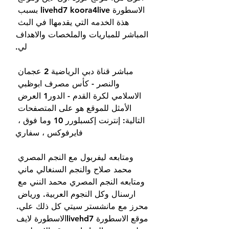
الاسطورة livehd7 koora4live بسبب 
هذة الخدمه التي يقدمهاا في البث 
المباشر للمباريات والملخصات والاهداف 
لي.
مباشر قناة دبي الرياضية 2 عجمان 
والنصر - كأس مصرف ابوظبي 
الاسلامي لكرة القدم - الدور1 العرض 
الأمثل للموقع هو على المتصفحات 
التالية: إنترنت إكسبلورر 10 وما فوق ، 
فايرفوكس ، سفاري
ومتابعه ليفربول مع النجم المصري 
محمد صلاح والنجم السنغالي ماني 
ومتابعه النجم المصري محمد النني مع 
ارسنال وكل النجوم العربية. ورياض 
محرز مع مانشستر سيتي كل ذلك علي. 
موقع الاسطورة livehd7الاسطورة لايف 