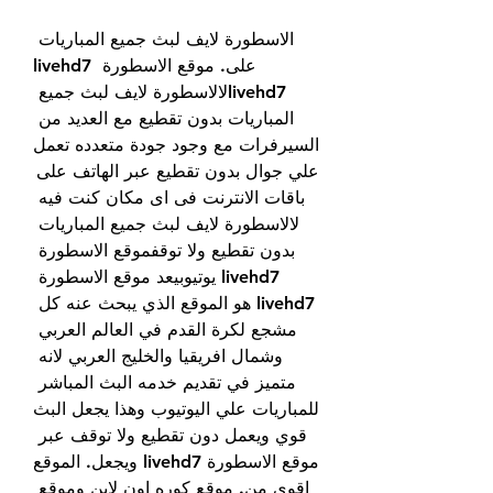
الاسطورة لايف لبث جميع المباريات 
على. موقع الاسطورة livehd7 
livehd7لالاسطورة لايف لبث جميع 
المباريات بدون تقطيع مع العديد من 
السيرفرات مع وجود جودة متعدده تعمل 
علي جوال بدون تقطيع عبر الهاتف على 
باقات الانترنت فى اى مكان كنت فيه 
لالاسطورة لايف لبث جميع المباريات 
بدون تقطيع ولا توقفموقع الاسطورة 
livehd7 يوتيوبيعد موقع الاسطورة 
livehd7 هو الموقع الذي يبحث عنه كل 
مشجع لكرة القدم في العالم العربي 
وشمال افريقيا والخليج العربي لانه 
متميز في تقديم خدمه البث المباشر 
للمباريات علي اليوتيوب وهذا يجعل البث 
قوي ويعمل دون تقطيع ولا توقف عبر 
موقع الاسطورة livehd7 ويجعل. الموقع 
اقوى من. موقع كوره اون لاين وموقع 