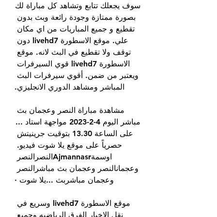
سوف يجعلك تتابع وتشاهد كل مباراة لك 
بصورة ممتازة وجودة رائعة وبث بدون 
تقطيع و جميع المباريات من اي مكان 
علي. موقع الاسطورة livehd7 دون 
توقف ولا تقطيع في البث لانه. موقع 
الاسطورة livehd7 قوي السيرفرات 
ويعتبر من ضمن. أقوي سيرفرات البث 
المباشر ومشاهد الدوري الانجليزي.
مشاهدة مباراة النصر وعجمان بث 
مباشر اليوم 4-2-2023 مواجهة استاد ... 
على الساعة 13.30 بتوقيت جرينيتش 
حصرياً على موقع يلا شوت فيديو. 
اوسمةAjmannasrالنصرالنصر 
وعجمانالنصر وعجمان بث مباشرالنصر 
وعجمان مباشربث ...يلا شوت ·
موقع الاسطورة livehd7 وسريع في 
نقل الاخبار الفرق الرياضيه وجميع 