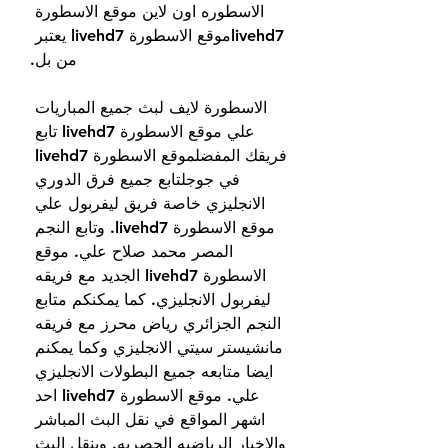
الاسطوره اون لاين موقع الاسطورة 
livehd7موقع الاسطورة livehd7 يعتبر 
من بل.
الاسطورة لايف لبث جميع المباريات 
علي موقع الاسطورة livehd7 تابع 
فريقك المفضلموقع الاسطورة livehd7 
في جوجلتابع جميع فرق الدوري 
الانجليزي خاصة فريق ليفربول علي 
موقع الاسطورة livehd7. وتابع النجم 
المصر محمد صلاح علي. موقع 
الاسطورة livehd7 الجديد مع فريقه 
ليفربول الانجليزي. كما يمكنكم متابع 
النجم الجزائري رياض محرز مع فريقه 
مانشيستر سيتي الانجليزي وكما يمكنم 
ايضا متابعه جميع البطولات الانجليزي 
علي. موقع الاسطورة livehd7 احد 
اشهر المواقع في نقل البث المباشر 
والاخبار الرياضيه الحصريه. وينقل البث 