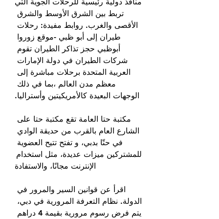
منافذ دولية رئيسية للرحلات الجوية التي 
تربط بين الشرق الأوسط والشرق 
الأقصى والغرب. روابط مفيدة: رحلات 
طيران إلى أبو ظبي -موقع زوروا 
أبوظبي حجز تذاكر الطيران تقوم 
شركات الطيران في دولة الإمارات 
العربية المتحدة برحلات مباشرة إلى 
معظم مدن العالم ،بما في ذلك 
الوجهات البعيدة كالأمريكيتين وأستراليا.
مكتبة حتا العامة تقع مكتبة حتا على 
الشارع العام بالقرب من حديقة الوادي 
في حتّا بدبي، و تفتح تتيح العضوية 
للمشتركين ميزات عديدة، مثل استخدام 
الإنترنت مجانًا، والاستفادة
اقرأ عن قوانين السير والمرور في 
الدولة. نظام التعرفة المرورية في دبي، 
يتم فرض رسوم مرورية بقيمة 4 دراهم 