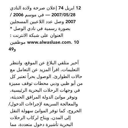
12 ابريل 74 إعلان صرخة ولادة النادي 
28‏/05‏/2007 — في موسم 2006 / 
2007 وصل عدد اللاعبين المسجلين 
بصورة رسمية في نادي الوصل * 
العنوان على شبكة الانترنت : 
www.alwasluae.com. 10 موظفين 
و49
أخبر متلقي البلاغ عن الموقع، وانتظر 
التعليمات. اقرأ المزيد عن التعامل مع 
حالات الطوارئ. الوصول بحراً تعتبر كل 
من أبو ظبي ودبي محطات توقف مميزة 
في وجهات الرحلات البحرية الرئيسية. 
وتوفر موانئ الدولة المرافق الحديثة، 
والمعالجة السريعة لإجراءات الدخول/
الخروج، كما توفر الموانئ سهولة النقل 
إلى المدن. ويتاح لركاب الرحلات 
البحرية تأشيرة دخول متعددة، مما 