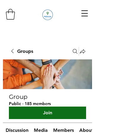
Groups
Group
Public
·
185 members
Join
Discussion
Media
Members
About