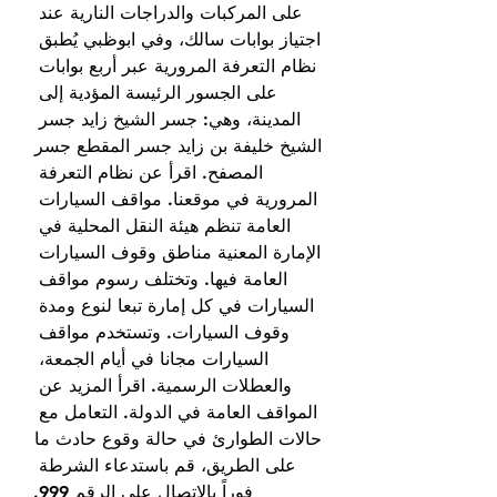
على المركبات والدراجات النارية عند 
اجتياز بوابات سالك، وفي ابوظبي يُطبق 
نظام التعرفة المرورية عبر أربع بوابات 
على الجسور الرئيسة المؤدية إلى 
المدينة، وهي: جسر الشيخ زايد جسر 
الشيخ خليفة بن زايد جسر المقطع جسر 
المصفح. اقرأ عن نظام التعرفة 
المرورية في موقعنا. مواقف السيارات 
العامة تنظم هيئة النقل المحلية في 
الإمارة المعنية مناطق وقوف السيارات 
العامة فيها. وتختلف رسوم مواقف 
السيارات في كل إمارة تبعا لنوع ومدة 
وقوف السيارات. وتستخدم مواقف 
السيارات مجانا في أيام الجمعة، 
والعطلات الرسمية. اقرأ المزيد عن 
المواقف العامة في الدولة. التعامل مع 
حالات الطوارئ في حالة وقوع حادث ما 
على الطريق، قم باستدعاء الشرطة 
فوراً بالاتصال على الرقم 999.