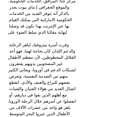
مركز حتا: المرافق، الخدمات الحكومية، 
والموقع الجغرافي | ماي بيوت يجدر 
بالذكر أنه تتوفر العديد من الخدمات 
الحكومية الاماراتية التي يمكنك القيام 
بها عبر الإنترنت بهذا نكون قد وصلنا 
لنهاية مقالنا الذي سلط الضوء على
وفرت أسرة بيتروفيك لباهر الرعاية 
والدعم اللذان كان بحاجة لهما، فهو أحد 
القلائل المحظوظين، لأن معظم الأطفال 
غير المصحوبين بذويهم يفتقرون 
لشبكات الدعم في أوروبا، ويعاني الكثير 
منهم من الصدمة النفسية، وتعرض 
بعضهم للنزاع والعنف والأذى. انقطع 
اتصال العديد من هؤلاء الفتيان والفتيات 
مع أهلهم الذين بقوا في ديارهم، أو 
انفصلوا عن أسرهم خلال الرحلة لأوروبا. 
باهر هو واحد من عشرات الآلاف من 
الأطفال الذين عبروا البحر المتوسط 