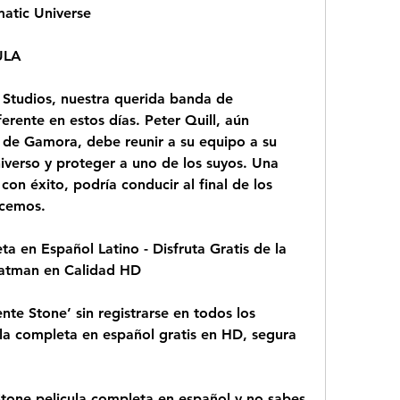
matic Universe
ULA
Studios, nuestra querida banda de 
rente en estos días. Peter Quill, aún 
de Gamora, debe reunir a su equipo a su 
iverso y proteger a uno de los suyos. Una 
con éxito, podría conducir al final de los 
ocemos.
 en Español Latino - Disfruta Gratis de la 
Batman en Calidad HD
nte Stone’ sin registrarse en todos los 
la completa en español gratis en HD, segura 
tone pelicula completa en español y no sabes 