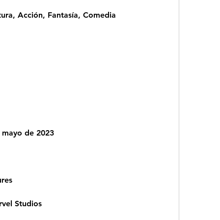
tura, Acción, Fantasía, Comedia
de mayo de 2023
ures
vel Studios