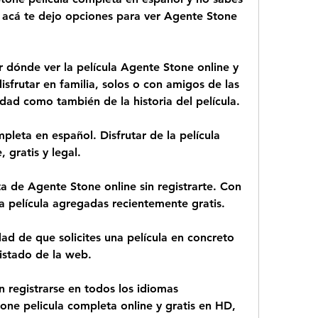
acá te dejo opciones para ver Agente Stone 
 dónde ver la película Agente Stone online y 
disfrutar en familia, solos o con amigos de las 
idad como también de la historia del película.
leta en español. Disfrutar de la película 
 gratis y legal.
a de Agente Stone online sin registrarte. Con 
va película agregadas recientemente gratis.
dad de que solicites una película en concreto 
listado de la web.
n registrarse en todos los idiomas 
ne pelicula completa online y gratis en HD, 