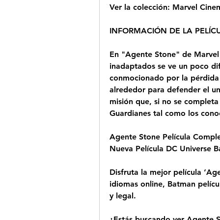
Ver la colección: Marvel Cine
INFORMACIÓN DE LA PELÍC
En "Agente Stone" de Marvel 
inadaptados se ve un poco dife
conmocionado por la pérdida 
alrededor para defender el un
misión que, si no se completa 
Guardianes tal como los con
Agente Stone Película Completa
Nueva Película DC Universe 
Disfruta la mejor película ‘Age
idiomas online, Batman pelícu
y legal.
¿Estás buscando ver Agente S