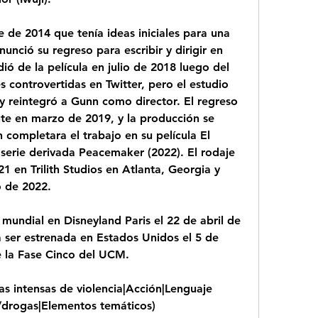
de 2014 que tenía ideas iniciales para una 
nunció su regreso para escribir y dirigir en 
ió de la película en julio de 2018 luego del 
 controvertidas en Twitter, pero el estudio 
 reintegró a Gunn como director. El regreso 
e en marzo de 2019, y la producción se 
ompletara el trabajo en su película El 
 serie derivada Peacemaker (2022). El rodaje 
en Trilith Studios en Atlanta, Georgia y 
o de 2022.
mundial en Disneyland Paris el 22 de abril de 
ser estrenada en Estados Unidos el 5 de 
 la Fase Cinco del UCM.
as intensas de violencia|Acción|Lenguaje 
s/drogas|Elementos temáticos)