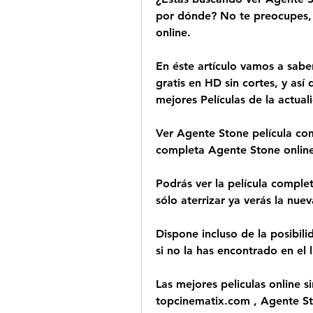
por dónde? No te preocupes, 
online.
En éste artículo vamos a saber
gratis en HD sin cortes, y así 
mejores Películas de la actual
Ver Agente Stone película comp
completa Agente Stone online,
Podrás ver la película complet
sólo aterrizar ya verás la nue
Dispone incluso de la posibili
si no la has encontrado en el 
Las mejores peliculas online si
topcinematix.com , Agente Sto