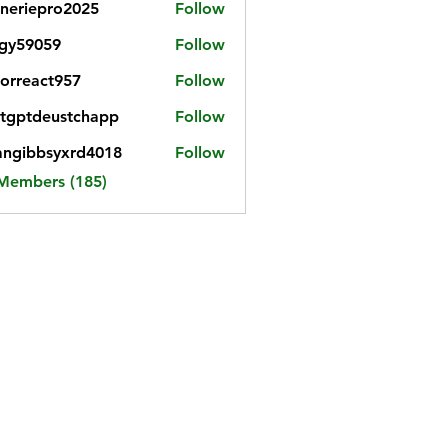
neriepro2025
Follow
gy59059
Follow
059
iorreact957
Follow
eact957
tgptdeustchapp
Follow
tdeustchapp
angibbsyxrd4018
Follow
bbsyxrd4018
 Members (185)