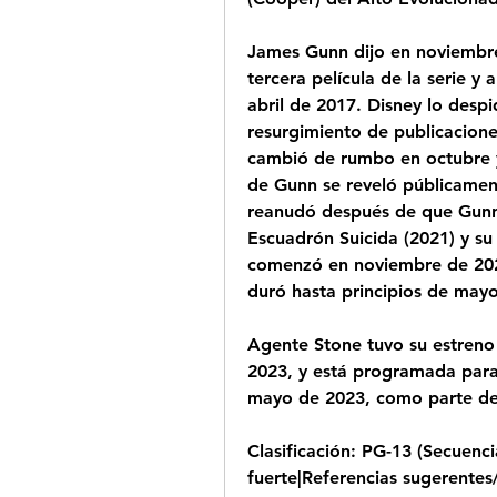
James Gunn dijo en noviembre 
tercera película de la serie y a
abril de 2017. Disney lo despid
resurgimiento de publicaciones
cambió de rumbo en octubre y
de Gunn se reveló públicament
reanudó después de que Gunn c
Escuadrón Suicida (2021) y su
comenzó en noviembre de 2021 
duró hasta principios de may
Agente Stone tuvo su estreno 
2023, y está programada para 
mayo de 2023, como parte de
Clasificación: PG-13 (Secuenci
fuerte|Referencias sugerente