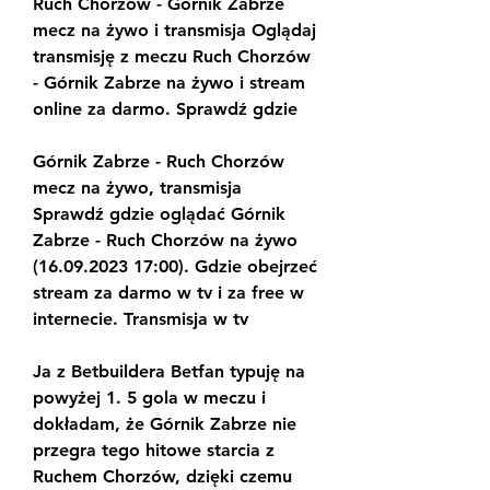
Ruch Chorzów - Górnik Zabrze 
mecz na żywo i transmisja Oglądaj 
transmisję z meczu Ruch Chorzów 
- Górnik Zabrze na żywo i stream 
online za darmo. Sprawdź gdzie
Górnik Zabrze - Ruch Chorzów 
mecz na żywo, transmisja 
Sprawdź gdzie oglądać Górnik 
Zabrze - Ruch Chorzów na żywo 
(16.09.2023 17:00). Gdzie obejrzeć 
stream za darmo w tv i za free w 
internecie. Transmisja w tv
Ja z Betbuildera Betfan typuję na 
powyżej 1. 5 gola w meczu i 
dokładam, że Górnik Zabrze nie 
przegra tego hitowe starcia z 
Ruchem Chorzów, dzięki czemu 