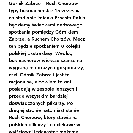
Górnik Zabrze – Ruch Chorzów 
typy bukmacherskie 15 września 
na stadionie imienia Ernesta Pohla 
będziemy świadkami derbowego 
spotkania pomiędzy Górnikiem 
Zabrze, a Ruchem Chorzów. Mecz 
ten będzie spotkaniem 8 kolejki 
polskiej Ekstraklasy. Według 
bukmacherów większe szanse na 
wygraną ma drużyna gospodarzy, 
czyli Górnik Zabrze i jest to 
racjonalne, albowiem to oni 
posiadają w zespole lepszych i 
przede wszystkim bardziej 
doświadczonych piłkarzy. Po 
drugiej stronie natomiast stanie 
Ruch Chorzów, który stawia na 
polskich piłkarzy i co ciekawe w 
wyjściowej jedenastce możemy 