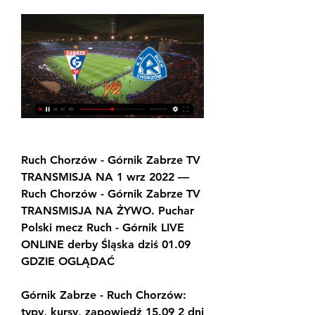
Ruch Chorzów - Górnik Zabrze TV 
TRANSMISJA NA 1 wrz 2022 — 
Ruch Chorzów - Górnik Zabrze TV 
TRANSMISJA NA ŻYWO. Puchar 
Polski mecz Ruch - Górnik LIVE 
ONLINE derby Śląska dziś 01.09 
GDZIE OGLĄDAĆ
Górnik Zabrze - Ruch Chorzów: 
typy, kursy, zapowiedź 15.09 2 dni 