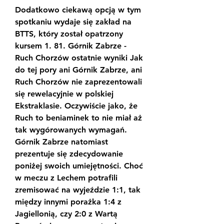
Dodatkowo ciekawą opcją w tym 
spotkaniu wydaje się zakład na 
BTTS, który został opatrzony 
kursem 1. 81. Górnik Zabrze - 
Ruch Chorzów ostatnie wyniki Jak 
do tej pory ani Górnik Zabrze, ani 
Ruch Chorzów nie zaprezentowali 
się rewelacyjnie w polskiej 
Ekstraklasie. Oczywiście jako, że 
Ruch to beniaminek to nie miał aż 
tak wygórowanych wymagań. 
Górnik Zabrze natomiast 
prezentuje się zdecydowanie 
poniżej swoich umiejętności. Choć 
w meczu z Lechem potrafili 
zremisować na wyjeździe 1:1, tak 
między innymi porażka 1:4 z 
Jagiellonią, czy 2:0 z Wartą 