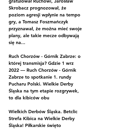
gratulował Ruchowi, Jarosław 
Skrobacz prognozował, że 
poziom agresji wpłynie na tempo 
gry, a Tomasz Foszmańczyk 
przyznawał, że można mieć swoje 
plany, ale takie mecze odbywają 
się na...
Ruch Chorzów - Górnik Zabrze: o 
której transmisja? Gdzie 1 wrz 
2022 — Ruch Chorzów - Górnik 
Zabrze to spotkanie 1. rundy 
Pucharu Polski. Wielkie Derby 
Śląska na tym etapie rozgrywek, 
to dla kibiców obu
Wielkich Derbów Śląska. Betclic 
Strefa Kibica na Wielkie Derby 
Śląska! Piłkarskie święto 