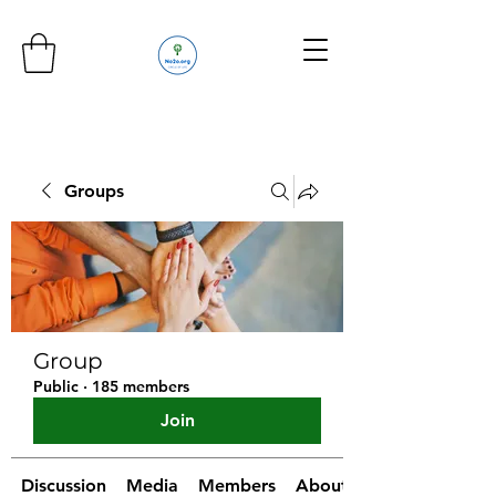
Groups
Group
Public
·
185 members
Join
Discussion
Media
Members
About