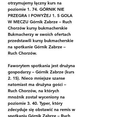
otrzymujemy łączny kurs na 
poziomie 1. 74. GÓRNIK NIE 
PRZEGRA I POWYŻEJ 1. 5 GOLA 
W MECZU Górnik Zabrze – Ruch 
Chorzów kursy bukmacherskie 
Bukmacherzy w swoich ofertach 
przedstawili kursy bukmacherskie 
na spotkanie Górnik Zabrze – 
Ruch Chorzów.
Faworytem spotkania jest drużyna 
gospodarzy – Górnik Zabrze (kurs 
2. 15). Nieco mniejsze szanse 
natomiast ma drużyna gości – 
Ruch Chorzów, na których 
mnożnik został wyceniony na 
poziomie 3. 40. Typer, który 
zdecyduje się obstawić na remis w 
spotkaniu Górnik Zabrze – Ruch 