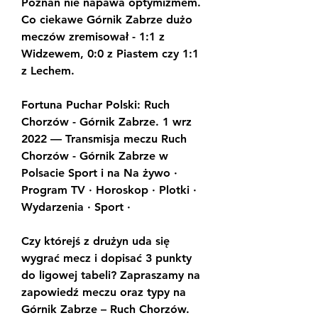
Poznań nie napawa optymizmem. 
Co ciekawe Górnik Zabrze dużo 
meczów zremisował - 1:1 z 
Widzewem, 0:0 z Piastem czy 1:1 
z Lechem.
Fortuna Puchar Polski: Ruch 
Chorzów - Górnik Zabrze. 1 wrz 
2022 — Transmisja meczu Ruch 
Chorzów - Górnik Zabrze w 
Polsacie Sport i na Na żywo · 
Program TV · Horoskop · Plotki · 
Wydarzenia · Sport ·
Czy którejś z drużyn uda się 
wygrać mecz i dopisać 3 punkty 
do ligowej tabeli? Zapraszamy na 
zapowiedź meczu oraz typy na 
Górnik Zabrze – Ruch Chorzów. 