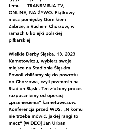
temu — TRANSMISJA TV, 
ONLINE, NA ŻYWO. Piątkowy 
mecz pomiędzy Górnikiem 
Zabrze, a Ruchem Chorzów, w 
ramach 8 kolejki polskiej 
piłkarskiej
Wielkie Derby Śląska. 13. 2023 
Karnetowiczu, wybierz swoje 
miejsce na Stadionie Śląskim 
Powoli zbliżamy się do powrotu 
do Chorzowa, czyli przenosin na 
Stadion Śląski. Ten złożony proces 
rozpoczniemy od operacji 
„przeniesienia” karnetowiczów. 
Konferencja przed WDŚ. „Nikomu 
nie trzeba mówić, jakiej rangi to 
mecz” [WIDEO] Jan Urban 