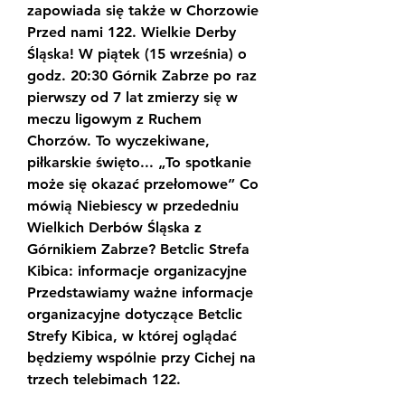
zapowiada się także w Chorzowie 
Przed nami 122. Wielkie Derby 
Śląska! W piątek (15 września) o 
godz. 20:30 Górnik Zabrze po raz 
pierwszy od 7 lat zmierzy się w 
meczu ligowym z Ruchem 
Chorzów. To wyczekiwane, 
piłkarskie święto... „To spotkanie 
może się okazać przełomowe” Co 
mówią Niebiescy w przededniu 
Wielkich Derbów Śląska z 
Górnikiem Zabrze? Betclic Strefa 
Kibica: informacje organizacyjne 
Przedstawiamy ważne informacje 
organizacyjne dotyczące Betclic 
Strefy Kibica, w której oglądać 
będziemy wspólnie przy Cichej na 
trzech telebimach 122.