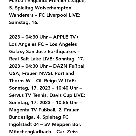
Fußball England: Premier League, 
5. Spieltag Wolverhampton 
Wanderers – FC Liverpool LIVE: 
Samstag, 16.
2023 – 04:30 Uhr – APPLE TV+ 
Los Angeles FC – Los Angeles 
Galaxy San Jose Earthquakes – 
Real Salt Lake LIVE: Sonntag, 17. 
2023 – 04:30 Uhr – DAZN Fußball 
USA, Frauen NWSL Portland 
Thorns W – OL Reign W LIVE: 
Sonntag, 17. 2023 – 10:40 Uhr – 
Servus TV Tennis, Davis Cup LIVE: 
Sonntag, 17. 2023 – 10:55 Uhr – 
Magenta TV Fußball, 2. Frauen 
Bundesliga, 4. Spieltag FC 
Ingolstadt 04 – SV Meppen Bor. 
Mönchengladbach – Carl Zeiss 