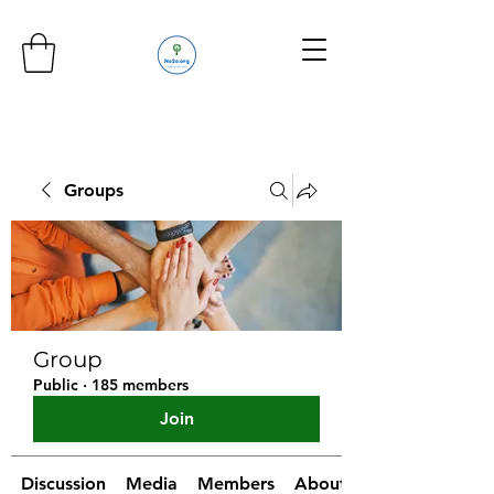
Groups
Group
Public
·
185 members
Join
Discussion
Media
Members
About