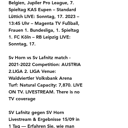
Belgien, Jupiler Pro League, 7. 
Spieltag KAS Eupen – Standard 
Lüttich LIVE: Sonntag, 17. 2023 – 
13:45 Uhr – Magenta TV Fußball, 
Frauen 1. Bundesliga, 1. Spieltag 
1. FC Köln – RB Leipzig LIVE: 
Sonntag, 17.
Sv Horn vs Sv Lafnitz match - 
2021-2022 Competition: AUSTRIA 
2.LIGA 2. LIGA Venue: 
Waldviertler Volksbank Arena 
Turf: Natural Capacity: 7,870. LIVE 
ON TV. LIVESTREAM. There is no 
TV coverage
SV Lafnitz gegen SV Horn 
Livestream & Ergebnisse 15/09 in 
1 Tag — Erfahren Sie, wie man 