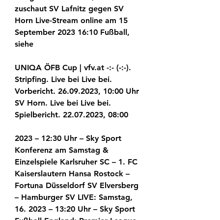
zuschaut SV Lafnitz gegen SV 
Horn Live-Stream online am 15 
September 2023 16:10 Fußball, 
siehe
UNIQA ÖFB Cup | vfv.at -:- (-:-). 
Stripfing. Live bei Live bei. 
Vorbericht. 26.09.2023, 10:00 Uhr 
SV Horn. Live bei Live bei. 
Spielbericht. 22.07.2023, 08:00
2023 – 12:30 Uhr – Sky Sport 
Konferenz am Samstag & 
Einzelspiele Karlsruher SC – 1. FC 
Kaiserslautern Hansa Rostock – 
Fortuna Düsseldorf SV Elversberg 
– Hamburger SV LIVE: Samstag, 
16. 2023 – 13:20 Uhr – Sky Sport 