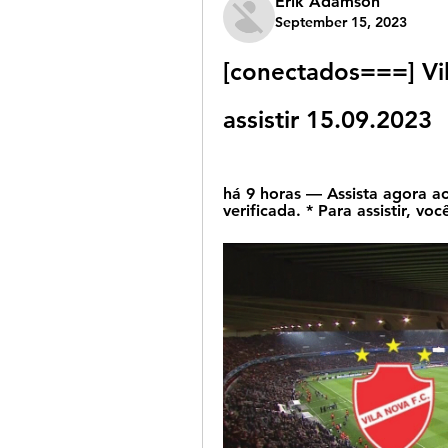
Erik Adamson
September 15, 2023
[conectados===] Vil
assistir 15.09.2023
há 9 horas — Assista agora ao
verificada. * Para assistir, v