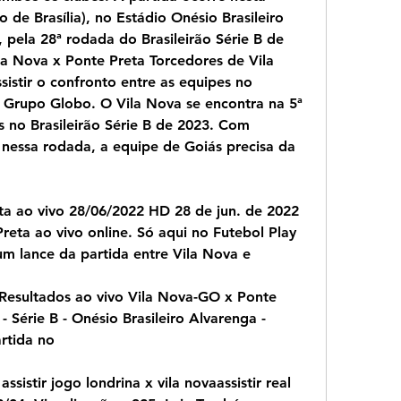
io de Brasília), no Estádio Onésio Brasileiro 
 pela 28ª rodada do Brasileirão Série B de 
la Nova x Ponte Preta Torcedores de Vila 
stir o confronto entre as equipes no 
Grupo Globo. O Vila Nova se encontra na 5ª 
 no Brasileirão Série B de 2023. Com 
 nessa rodada, a equipe de Goiás precisa da 
eta ao vivo 28/06/2022 HD 28 de jun. de 2022 
reta ao vivo online. Só aqui no Futebol Play 
m lance da partida entre Vila Nova e
Resultados ao vivo Vila Nova-GO x Ponte 
 - Série B - Onésio Brasileiro Alvarenga - 
rtida no
assistir jogo londrina x vila novaassistir real 