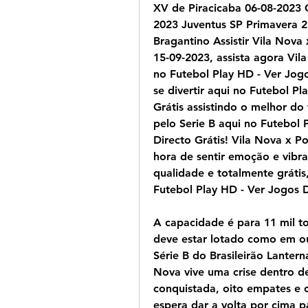
XV de Piracicaba 06-08-2023 C
2023 Juventus SP Primavera 2
Bragantino Assistir Vila Nova 
15-09-2023, assista agora Vil
no Futebol Play HD - Ver Jogo
se divertir aqui no Futebol P
Grátis assistindo o melhor do 
pelo Serie B aqui no Futebol 
Directo Grátis! Vila Nova x Po
hora de sentir emoção e vibra
qualidade e totalmente grátis,
Futebol Play HD - Ver Jogos 
A capacidade é para 11 mil t
deve estar lotado como em out
Série B do Brasileirão Lanter
Nova vive uma crise dentro d
conquistada, oito empates e c
espera dar a volta por cima p