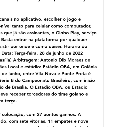
canais no aplicativo, escolher o jogo e 
nível tanto para celular como computador, 
s que já são assinantes, o Globo Play, serviço 
. Basta entrar na plataforma por qualquer 
sistir por onde e como quiser. Horário do 
Data: Terça-feira, 28 de junho de 2022 
asília) Arbitragem: Antonio Dib Moraes de 
ães Local e estádio: Estádio OBA, em Goiânia 
8 de junho, entre Vila Nova e Ponte Preta é 
Série B do Campeonato Brasileiro, com início 
io de Brasília. O Estádio OBA, ou Estádio 
deve receber torcedores do time goiano e 
a terça.
 colocação, com 27 pontos ganhos. A 
o, com sete vitórias, 11 empates e nove 