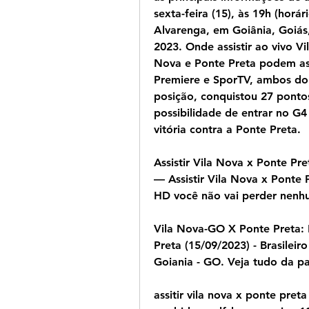
sexta-feira (15), às 19h (horár
Alvarenga, em Goiânia, Goiás,
2023. Onde assistir ao vivo Vi
Nova e Ponte Preta podem assi
Premiere e SporTV, ambos do 
posição, conquistou 27 pontos
possibilidade de entrar no G4
vitória contra a Ponte Preta.
Assistir Vila Nova x Ponte Pr
— Assistir Vila Nova x Ponte P
HD você não vai perder nenhu
Vila Nova-GO X Ponte Preta: 
Preta (15/09/2023) - Brasileiro
Goiania - GO. Veja tudo da pa
assitir vila nova x ponte preta 