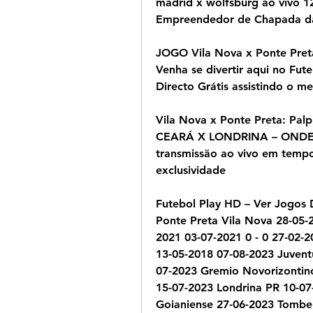
madrid x wolfsburg ao vivo 12
Empreendedor de Chapada d
JOGO Vila Nova x Ponte Preta
Venha se divertir aqui no Fut
Directo Grátis assistindo o m
Vila Nova x Ponte Preta: Palpi
CEARÁ X LONDRINA – ONDE AS
transmissão ao vivo em tempo r
exclusividade
Futebol Play HD – Ver Jogos 
Ponte Preta Vila Nova 28-05-2
2021 03-07-2021 0 - 0 27-02-2
13-05-2018 07-08-2023 Juventu
07-2023 Gremio Novorizontino
15-07-2023 Londrina PR 10-07-
Goianiense 27-06-2023 Tomben