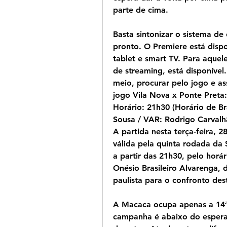
parte de cima.
Basta sintonizar o sistema de 
pronto. O Premiere está dispo
tablet e smart TV. Para aquele
de streaming, está disponível
meio, procurar pelo jogo e as
jogo Vila Nova x Ponte Preta: 
Horário: 21h30 (Horário de Br
Sousa / VAR: Rodrigo Carvalh
A partida nesta terça-feira, 2
válida pela quinta rodada da 
a partir das 21h30, pelo horár
Onésio Brasileiro Alvarenga, 
paulista para o confronto dest
A Macaca ocupa apenas a 14ª
campanha é abaixo do esperad