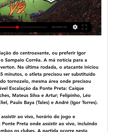
ação do centroavante, ou preferir Igor 
 o Sampaio Corrêa. A má notícia para a 
verton. Na última rodada, o atacante iniciou 
5 minutos, o atleta precisou ser substituído 
 do tornozelo, mesma área onde precisou 
ável Escalação da Ponte Preta: Caíque 
ches, Mateus Silva e Artur; Felipinho, Léo 
liel, Paulo Baya (Tales) e André (Igor Torres).
ssistir ao vivo, horário do jogo e 
Ponte Preta onde assistir ao vivo, incluindo 
ambos os clubes. A partida ocorre nesta 