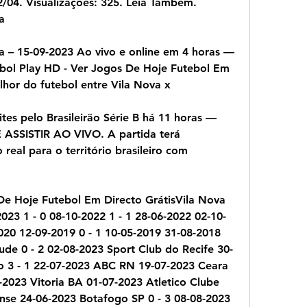
/04. Visualizações: 325. Leia Também. 
a
 – 15-09-2023 Ao vivo e online em 4 horas — 
ebol Play HD - Ver Jogos De Hoje Futebol Em 
elhor do futebol entre Vila Nova x
tes pelo Brasileirão Série B há 11 horas — 
SISTIR AO VIVO. A partida terá 
eal para o território brasileiro com 
De Hoje Futebol Em Directo GrátisVila Nova 
023 1 - 0 08-10-2022 1 - 1 28-06-2022 02-10-
020 12-09-2019 0 - 1 10-05-2019 31-08-2018 
de 0 - 2 02-08-2023 Sport Club do Recife 30-
 3 - 1 22-07-2023 ABC RN 19-07-2023 Ceara 
2023 Vitoria BA 01-07-2023 Atletico Clube 
se 24-06-2023 Botafogo SP 0 - 3 08-08-2023 