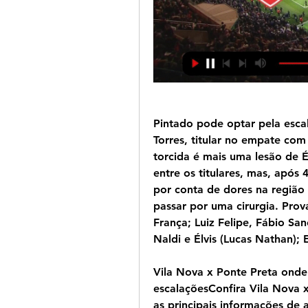
Pintado pode optar pela escal
Torres, titular no empate com
torcida é mais uma lesão de É
entre os titulares, mas, após 4
por conta de dores na região
passar por uma cirurgia. Prov
França; Luiz Felipe, Fábio San
Naldi e Élvis (Lucas Nathan); E
Vila Nova x Ponte Preta onde a
escalaçõesConfira Vila Nova x 
as principais informações de 