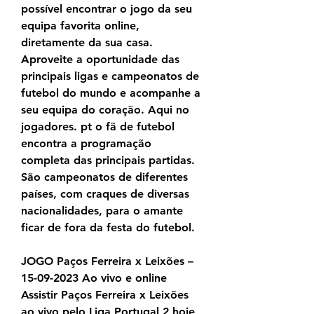
possível encontrar o jogo da seu 
equipa favorita online, 
diretamente da sua casa. 
Aproveite a oportunidade das 
principais ligas e campeonatos de 
futebol do mundo e acompanhe a 
seu equipa do coração. Aqui no 
jogadores. pt o fã de futebol 
encontra a programação 
completa das principais partidas. 
São campeonatos de diferentes 
países, com craques de diversas 
nacionalidades, para o amante 
ficar de fora da festa do futebol.
JOGO Paços Ferreira x Leixões – 
15-09-2023 Ao vivo e online 
Assistir Paços Ferreira x Leixões 
ao vivo pelo Liga Portugal 2 hoje 