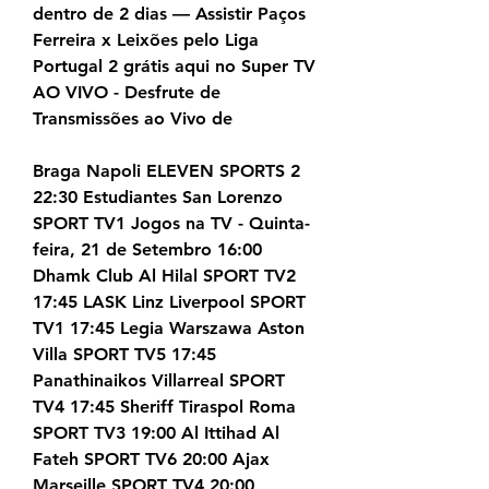
dentro de 2 dias — Assistir Paços 
Ferreira x Leixões pelo Liga 
Portugal 2 grátis aqui no Super TV 
AO VIVO - Desfrute de 
Transmissões ao Vivo de
Braga Napoli ELEVEN SPORTS 2 
22:30 Estudiantes San Lorenzo 
SPORT TV1 Jogos na TV - Quinta-
feira, 21 de Setembro 16:00 
Dhamk Club Al Hilal SPORT TV2 
17:45 LASK Linz Liverpool SPORT 
TV1 17:45 Legia Warszawa Aston 
Villa SPORT TV5 17:45 
Panathinaikos Villarreal SPORT 
TV4 17:45 Sheriff Tiraspol Roma 
SPORT TV3 19:00 Al Ittihad Al 
Fateh SPORT TV6 20:00 Ajax 
Marseille SPORT TV4 20:00 