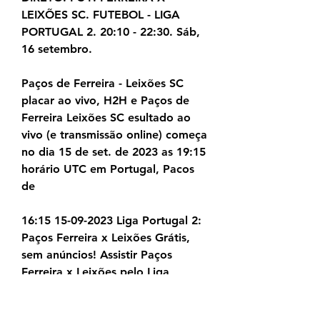
LEIXÕES SC. FUTEBOL - LIGA 
PORTUGAL 2. 20:10 - 22:30. Sáb, 
16 setembro.
Paços de Ferreira - Leixões SC 
placar ao vivo, H2H e Paços de 
Ferreira Leixões SC esultado ao 
vivo (e transmissão online) começa 
no dia 15 de set. de 2023 as 19:15 
horário UTC em Portugal, Pacos 
de
16:15 15-09-2023 Liga Portugal 2: 
Paços Ferreira x Leixões Grátis, 
sem anúncios! Assistir Paços 
Ferreira x Leixões pelo Liga 
Portugal 2 grátis aqui no 
FUTEBOL ONLINE AO VIVO! 