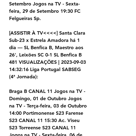
Setembro Jogos na TV - Sexta-
feira, 29 de Setembro 19:30 FC 
Felgueiras Sp.
[ASSISTIR À TV<<<<] Santa Clara 
Sub-23 x Estrela Amadora há 1 
dia — SL Benfica B, Maestro aos 
26', Leixões SC 0-1 SL Benfica B 
481 VISUALIZAÇÕES | 2023-09-03 
14:32:16 Liga Portugal SABSEG 
(4ª Jornada):
Braga B CANAL 11 Jogos na TV - 
Domingo, 01 de Outubro Jogos 
na TV - Terça-feira, 03 de Outubro 
14:00 Portimonense S23 Farense 
S23 CANAL 11 15:30 Ac. Viseu 
S23 Torreense S23 CANAL 11 
Jogos na TV - Sexta-feira, 06 de 