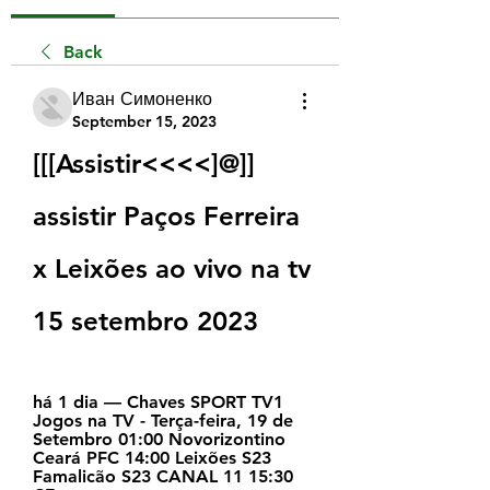
Back
Иван Симоненко
September 15, 2023
[[[Assistir<<<<]@]] 
assistir Paços Ferreira 
x Leixões ao vivo na tv 
15 setembro 2023
há 1 dia — Chaves SPORT TV1 
Jogos na TV - Terça-feira, 19 de 
Setembro 01:00 Novorizontino 
Ceará PFC 14:00 Leixões S23 
Famalicão S23 CANAL 11 15:30 