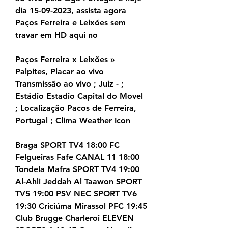
dia 15-09-2023, assista agora 
Paços Ferreira e Leixões sem 
travar em HD aqui no
Paços Ferreira x Leixões » 
Palpites, Placar ao vivo 
Transmissão ao vivo ; Juiz - ; 
Estádio Estadio Capital do Movel 
; Localização Pacos de Ferreira, 
Portugal ; Clima Weather Icon
Braga SPORT TV4 18:00 FC 
Felgueiras Fafe CANAL 11 18:00 
Tondela Mafra SPORT TV4 19:00 
Al-Ahli Jeddah Al Taawon SPORT 
TV5 19:00 PSV NEC SPORT TV6 
19:30 Criciúma Mirassol PFC 19:45 
Club Brugge Charleroi ELEVEN 