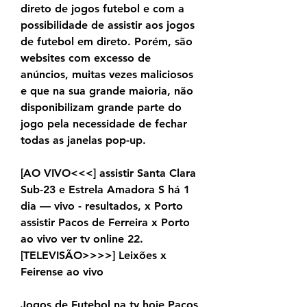
direto de jogos futebol e com a 
possibilidade de assistir aos jogos 
de futebol em direto. Porém, são 
websites com excesso de 
anúncios, muitas vezes maliciosos 
e que na sua grande maioria, não 
disponibilizam grande parte do 
jogo pela necessidade de fechar 
todas as janelas pop-up.
[AO VIVO<<<] assistir Santa Clara 
Sub-23 e Estrela Amadora S há 1 
dia — vivo - resultados, x Porto 
assistir Pacos de Ferreira x Porto 
ao vivo ver tv online 22. 
[TELEVISÃO>>>>] Leixões x 
Feirense ao vivo
Jogos de Futebol na tv hoje Paços 