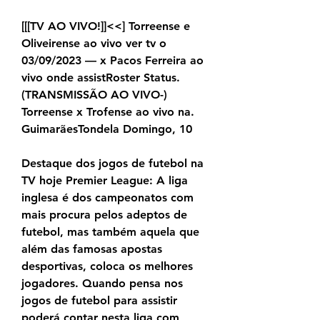
[[[TV AO VIVO!]]<<] Torreense e 
Oliveirense ao vivo ver tv o 
03/09/2023 — x Pacos Ferreira ao 
vivo onde assistRoster Status. 
(TRANSMISSÃO AO VIVO-) 
Torreense x Trofense ao vivo na. 
GuimarãesTondela Domingo, 10
Destaque dos jogos de futebol na 
TV hoje Premier League: A liga 
inglesa é dos campeonatos com 
mais procura pelos adeptos de 
futebol, mas também aquela que 
além das famosas apostas 
desportivas, coloca os melhores 
jogadores. Quando pensa nos 
jogos de futebol para assistir 
poderá contar nesta liga com 