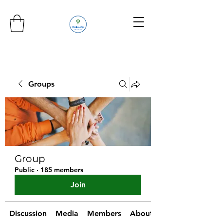
Groups
Group
Public
·
185 members
Join
Discussion
Media
Members
About