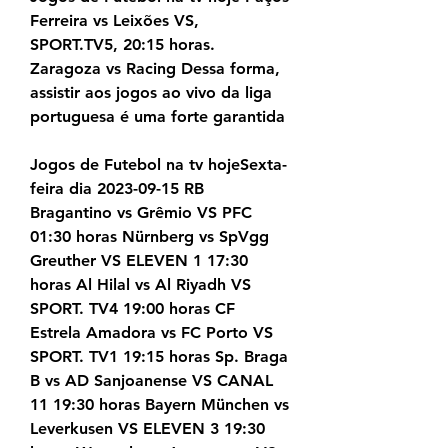
Ferreira vs Leixões VS, 
SPORT.TV5, 20:15 horas. 
Zaragoza vs Racing Dessa forma, 
assistir aos jogos ao vivo da liga 
portuguesa é uma forte garantida
Jogos de Futebol na tv hojeSexta-
feira dia 2023-09-15 RB 
Bragantino vs Grêmio VS PFC 
01:30 horas Nürnberg vs SpVgg 
Greuther VS ELEVEN 1 17:30 
horas Al Hilal vs Al Riyadh VS 
SPORT. TV4 19:00 horas CF 
Estrela Amadora vs FC Porto VS 
SPORT. TV1 19:15 horas Sp. Braga 
B vs AD Sanjoanense VS CANAL 
11 19:30 horas Bayern München vs 
Leverkusen VS ELEVEN 3 19:30 