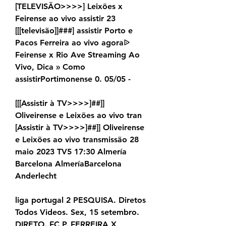
[TELEVISÃO>>>>] Leixões x 
Feirense ao vivo assistir 23 
[[[televisão]]###] assistir Porto e 
Pacos Ferreira ao vivo agoraᐉ 
Feirense x Rio Ave Streaming Ao 
Vivo, Dica » Como 
assistirPortimonense 0. 05/05 -
[[[Assistir à TV>>>>]##]] 
Oliveirense e Leixões ao vivo tran 
[Assistir à TV>>>>]##]] Oliveirense 
e Leixões ao vivo transmissão 28 
maio 2023 TV5 17:30 Almería 
Barcelona AlmeríaBarcelona 
Anderlecht
liga portugal 2 PESQUISA. Diretos 
Todos Videos. Sex, 15 setembro. 
DIRETO. FC P. FERREIRA X 