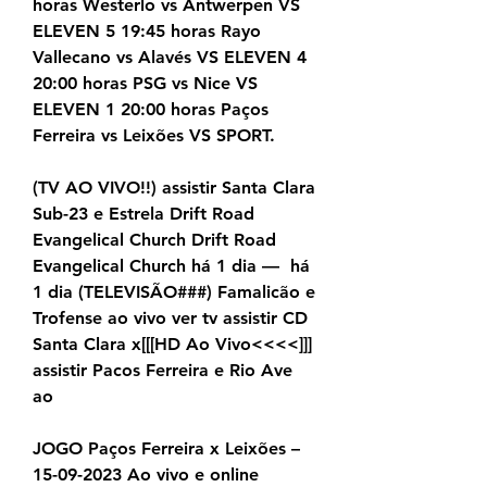
horas Westerlo vs Antwerpen VS 
ELEVEN 5 19:45 horas Rayo 
Vallecano vs Alavés VS ELEVEN 4 
20:00 horas PSG vs Nice VS 
ELEVEN 1 20:00 horas Paços 
Ferreira vs Leixões VS SPORT.
(TV AO VIVO!!) assistir Santa Clara 
Sub-23 e Estrela Drift Road 
Evangelical Church Drift Road 
Evangelical Church há 1 dia —  há 
1 dia (TELEVISÃO###) Famalicão e 
Trofense ao vivo ver tv assistir CD 
Santa Clara x[[[HD Ao Vivo<<<<]]] 
assistir Pacos Ferreira e Rio Ave 
ao
JOGO Paços Ferreira x Leixões – 
15-09-2023 Ao vivo e online 