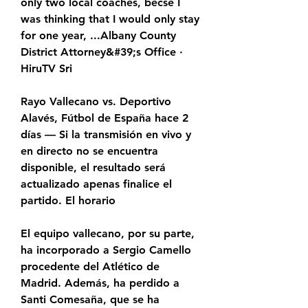
only two local coaches, becse I 
was thinking that I would only stay 
for one year, ...Albany County 
District Attorney&#39;s Office · 
HiruTV Sri
Rayo Vallecano vs. Deportivo 
Alavés, Fútbol de España hace 2 
días — Si la transmisión en vivo y 
en directo no se encuentra 
disponible, el resultado será 
actualizado apenas finalice el 
partido. El horario
El equipo vallecano, por su parte, 
ha incorporado a Sergio Camello 
procedente del Atlético de 
Madrid. Además, ha perdido a 
Santi Comesaña, que se ha 