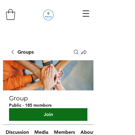
Groups
Group
Public
·
185 members
Join
Discussion
Media
Members
About