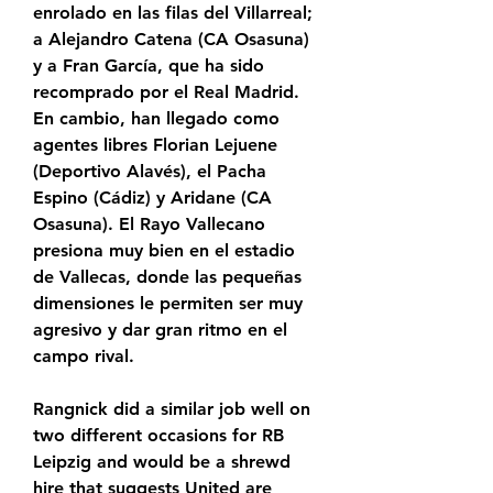
enrolado en las filas del Villarreal; 
a Alejandro Catena (CA Osasuna) 
y a Fran García, que ha sido 
recomprado por el Real Madrid. 
En cambio, han llegado como 
agentes libres Florian Lejuene 
(Deportivo Alavés), el Pacha 
Espino (Cádiz) y Aridane (CA 
Osasuna). El Rayo Vallecano 
presiona muy bien en el estadio 
de Vallecas, donde las pequeñas 
dimensiones le permiten ser muy 
agresivo y dar gran ritmo en el 
campo rival.
Rangnick did a similar job well on 
two different occasions for RB 
Leipzig and would be a shrewd 
hire that suggests United are 