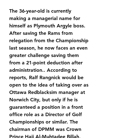
The 36-year-old is currently 
making a managerial name for 
himself as Plymouth Argyle boss. 
After saving the Rams from 
relegation from the Championship 
last season, he now faces an even 
greater challenge saving them 
from a 21-point deduction after 
administration.. According to 
reports, Ralf Rangnick would be 
open to the idea of taking over as 
Ottawa Redblacksim manager at 
Norwich City, but only if he is 
guaranteed a position in a front 
office role as a Director of Golf 
Championships or similar. The 
chairman of DPMM was Crown 
Prince Haji Al-Muhtadee Billah, 