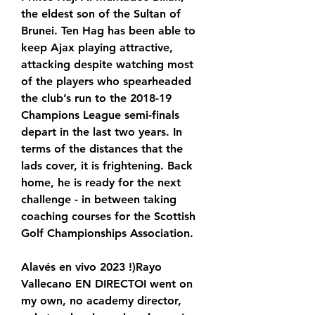
the eldest son of the Sultan of 
Brunei. Ten Hag has been able to 
keep Ajax playing attractive, 
attacking despite watching most 
of the players who spearheaded 
the club’s run to the 2018-19 
Champions League semi-finals 
depart in the last two years. In 
terms of the distances that the 
lads cover, it is frightening. Back 
home, he is ready for the next 
challenge - in between taking 
coaching courses for the Scottish 
Golf Championships Association.
Alavés en vivo 2023 !)Rayo 
Vallecano EN DIRECTOI went on 
my own, no academy director, 