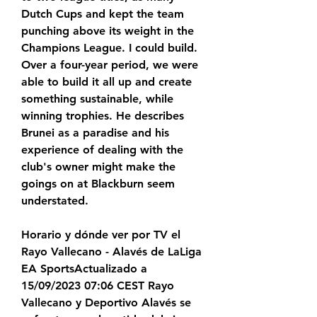
Dutch Cups and kept the team 
punching above its weight in the 
Champions League. I could build. 
Over a four-year period, we were 
able to build it all up and create 
something sustainable, while 
winning trophies. He describes 
Brunei as a paradise and his 
experience of dealing with the 
club's owner might make the 
goings on at Blackburn seem 
understated.
Horario y dónde ver por TV el 
Rayo Vallecano - Alavés de LaLiga 
EA SportsActualizado a 
15/09/2023 07:06 CEST Rayo 
Vallecano y Deportivo Alavés se 