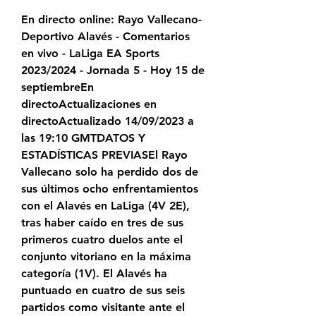
En directo online: Rayo Vallecano-
Deportivo Alavés - Comentarios 
en vivo - LaLiga EA Sports 
2023/2024 - Jornada 5 - Hoy 15 de 
septiembreEn 
directoActualizaciones en 
directoActualizado 14/09/2023 a 
las 19:10 GMTDATOS Y 
ESTADÍSTICAS PREVIASEl Rayo 
Vallecano solo ha perdido dos de 
sus últimos ocho enfrentamientos 
con el Alavés en LaLiga (4V 2E), 
tras haber caído en tres de sus 
primeros cuatro duelos ante el 
conjunto vitoriano en la máxima 
categoría (1V). El Alavés ha 
puntuado en cuatro de sus seis 
partidos como visitante ante el 