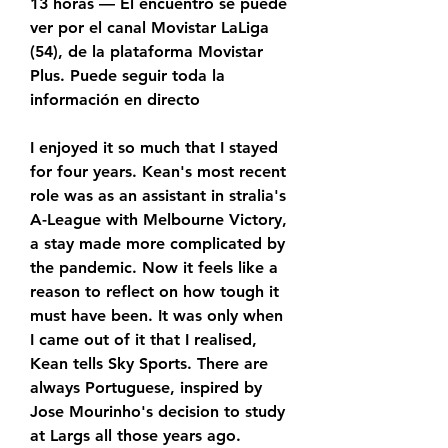
13 horas — El encuentro se puede 
ver por el canal Movistar LaLiga 
(54), de la plataforma Movistar 
Plus. Puede seguir toda la 
información en directo
I enjoyed it so much that I stayed 
for four years. Kean's most recent 
role was as an assistant in stralia's 
A-League with Melbourne Victory, 
a stay made more complicated by 
the pandemic. Now it feels like a 
reason to reflect on how tough it 
must have been. It was only when 
I came out of it that I realised, 
Kean tells Sky Sports. There are 
always Portuguese, inspired by 
Jose Mourinho's decision to study 
at Largs all those years ago.