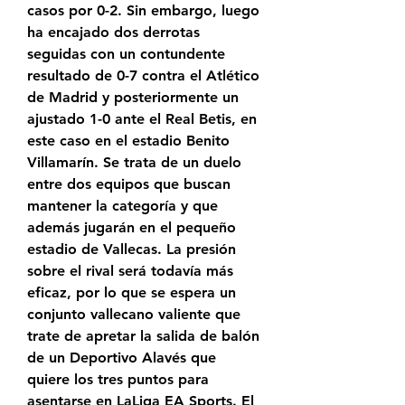
casos por 0-2. Sin embargo, luego 
ha encajado dos derrotas 
seguidas con un contundente 
resultado de 0-7 contra el Atlético 
de Madrid y posteriormente un 
ajustado 1-0 ante el Real Betis, en 
este caso en el estadio Benito 
Villamarín. Se trata de un duelo 
entre dos equipos que buscan 
mantener la categoría y que 
además jugarán en el pequeño 
estadio de Vallecas. La presión 
sobre el rival será todavía más 
eficaz, por lo que se espera un 
conjunto vallecano valiente que 
trate de apretar la salida de balón 
de un Deportivo Alavés que 
quiere los tres puntos para 
asentarse en LaLiga EA Sports. El 