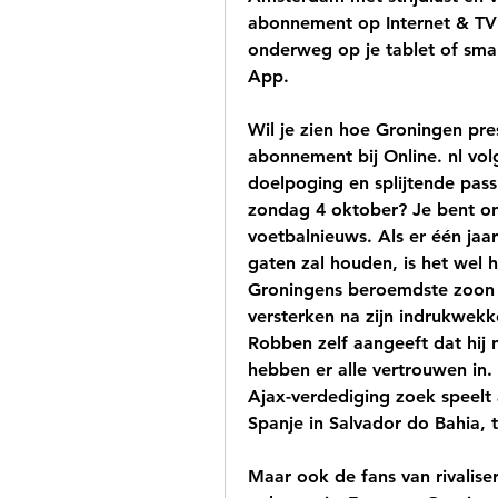
abonnement op Internet & TV e
onderweg op je tablet of sma
App.
Wil je zien hoe Groningen pre
abonnement bij Online. nl volg 
doelpoging en splijtende pas
zondag 4 oktober? Je bent ong
voetbalnieuws. Als er één jaa
gaten zal houden, is het wel h
Groningens beroemdste zoon h
versterken na zijn indrukwekk
Robben zelf aangeeft dat hij n
hebben er alle vertrouwen in. 
Ajax-verdediging zoek speelt a
Spanje in Salvador do Bahia, t
Maar ook de fans van rivalise