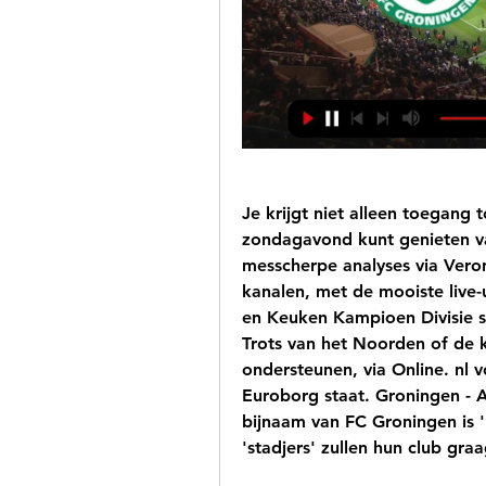
Je krijgt niet alleen toegang t
zondagavond kunt genieten va
messcherpe analyses via Veroni
kanalen, met de mooiste live-u
en Keuken Kampioen Divisie st
Trots van het Noorden of de 
ondersteunen, via Online. nl vo
Euroborg staat. Groningen - Aj
bijnaam van FC Groningen is '
'stadjers' zullen hun club gr