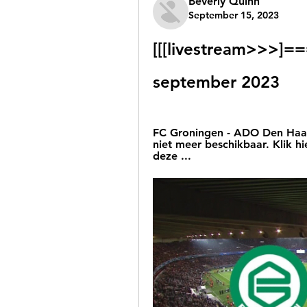
Beverly Quinn
September 15, 2023
[[[livestream>>>]==
september 2023
FC Groningen - ADO Den Haag -
niet meer beschikbaar. Klik hi
deze ...