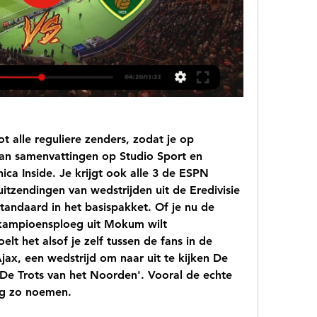
ot alle reguliere zenders, zodat je op 
n samenvattingen op Studio Sport en 
ca Inside. Je krijgt ook alle 3 de ESPN 
itzendingen van wedstrijden uit de Eredivisie 
andaard in het basispakket. Of je nu de 
kampioensploeg uit Mokum wilt 
elt het alsof je zelf tussen de fans in de 
ax, een wedstrijd om naar uit te kijken De 
De Trots van het Noorden'. Vooral de echte 
aag zo noemen.