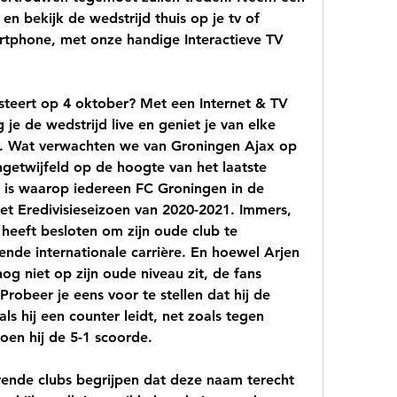
n bekijk de wedstrijd thuis op je tv of 
rtphone, met onze handige Interactieve TV 
steert op 4 oktober? Met een Internet & TV 
je de wedstrijd live en geniet je van elke 
s. Wat verwachten we van Groningen Ajax op 
etwijfeld op de hoogte van het laatste 
r is waarop iedereen FC Groningen in de 
et Eredivisieseizoen van 2020-2021. Immers, 
eeft besloten om zijn oude club te 
ende internationale carrière. En hoewel Arjen 
og niet op zijn oude niveau zit, de fans 
Probeer je eens voor te stellen dat hij de 
ls hij een counter leidt, net zoals tegen 
oen hij de 5-1 scoorde.
rende clubs begrijpen dat deze naam terecht 