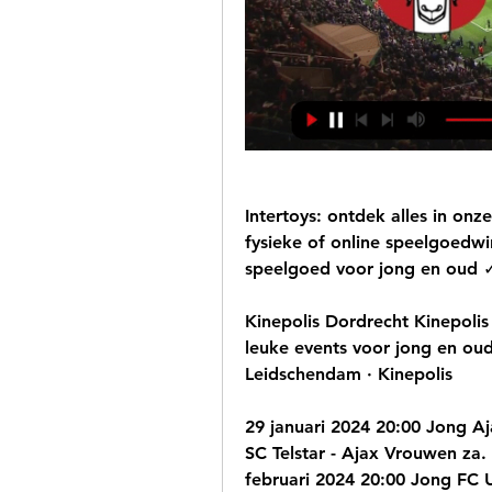
Intertoys: ontdek alles in onz
fysieke of online speelgoedwin
speelgoed voor jong en oud ✓
Kinepolis Dordrecht Kinepolis
leuke events voor jong en oud.
Leidschendam · Kinepolis
29 januari 2024 20:00 Jong Aja
SC Telstar - Ajax Vrouwen za.
februari 2024 20:00 Jong FC Ut