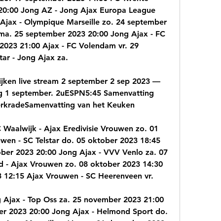
20:00 Jong AZ - Jong Ajax Europa League 
Ajax - Olympique Marseille zo. 24 september 
ma. 25 september 2023 20:00 Jong Ajax - FC 
023 21:00 Ajax - FC Volendam vr. 29 
ar - Jong Ajax za.
kijken live stream 2 september 2 sep 2023 — 
g 1 september. 2uESPN5:45 Samenvatting 
erkradeSamenvatting van het Keuken
Waalwijk - Ajax Eredivisie Vrouwen zo. 01 
en - SC Telstar do. 05 oktober 2023 18:45 
ber 2023 20:00 Jong Ajax - VVV Venlo za. 07 
 - Ajax Vrouwen zo. 08 oktober 2023 14:30 
3 12:15 Ajax Vrouwen - SC Heerenveen vr.
Ajax - Top Oss za. 25 november 2023 21:00 
er 2023 20:00 Jong Ajax - Helmond Sport do. 