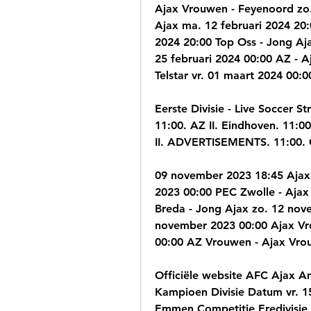
Ajax Vrouwen - Feyenoord zo.
Ajax ma. 12 februari 2024 20:
2024 20:00 Top Oss - Jong Aja
25 februari 2024 00:00 AZ - A
Telstar vr. 01 maart 2024 00:
Eerste Divisie - Live Soccer S
11:00. AZ II. Eindhoven. 11:0
II. ADVERTISEMENTS. 11:00.
09 november 2023 18:45 Ajax 
2023 00:00 PEC Zwolle - Aja
Breda - Jong Ajax zo. 12 nove
november 2023 00:00 Ajax Vr
00:00 AZ Vrouwen - Ajax Vro
Officiële website AFC Ajax A
Kampioen Divisie Datum vr. 1
Emmen Competitie Eredivisie 