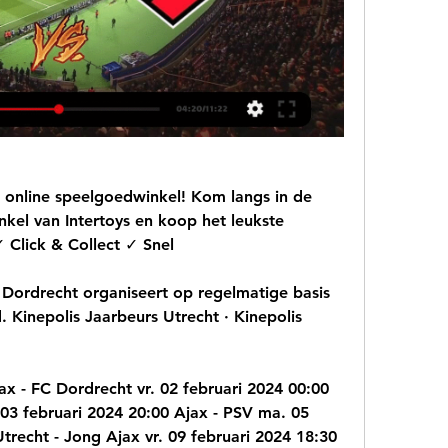
e online speelgoedwinkel! Kom langs in de 
kel van Intertoys en koop het leukste 
 Click & Collect ✓ Snel
 Dordrecht organiseert op regelmatige basis 
 Kinepolis Jaarbeurs Utrecht · Kinepolis 
x - FC Dordrecht vr. 02 februari 2024 00:00 
 03 februari 2024 20:00 Ajax - PSV ma. 05 
recht - Jong Ajax vr. 09 februari 2024 18:30 