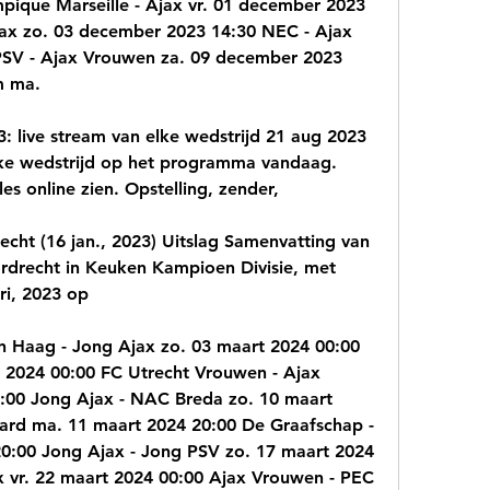
ique Marseille - Ajax vr. 01 december 2023 
ax zo. 03 december 2023 14:30 NEC - Ajax 
SV - Ajax Vrouwen za. 09 december 2023 
m ma.
: live stream van elke wedstrijd 21 aug 2023 
ke wedstrijd op het programma vandaag. 
les online zien. Opstelling, zender,
cht (16 jan., 2023) Uitslag Samenvatting van 
rdrecht in Keuken Kampioen Divisie, met 
ri, 2023 op
Haag - Jong Ajax zo. 03 maart 2024 00:00 
t 2024 00:00 FC Utrecht Vrouwen - Ajax 
:00 Jong Ajax - NAC Breda zo. 10 maart 
tard ma. 11 maart 2024 20:00 De Graafschap - 
20:00 Jong Ajax - Jong PSV zo. 17 maart 2024 
x vr. 22 maart 2024 00:00 Ajax Vrouwen - PEC 