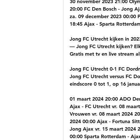
30 november 2023 21:00 Olymp
20:00 FC Den Bosch - Jong Aj
za. 09 december 2023 00:00 P
18:45 Ajax - Sparta Rotterda
Jong FC Utrecht kijken in 2023
— Jong FC Utrecht kijken? El
Gratis met tv en live stream al
Jong FC Utrecht 0-1 FC Dordre
Jong FC Utrecht versus FC Do
eindscore 0 tot 1, op 16 janua
01 maart 2024 20:00 ADO Den 
Ajax - FC Utrecht vr. 08 maar
Vrouwen vr. 08 maart 2024 20
2024 00:00 Ajax - Fortuna Sit
Jong Ajax vr. 15 maart 2024 
00:00 Sparta Rotterdam - Aja