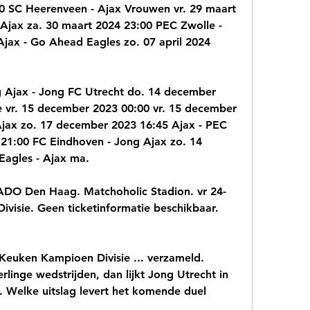
0 SC Heerenveen - Ajax Vrouwen vr. 29 maart 
jax za. 30 maart 2024 23:00 PEC Zwolle - 
Ajax - Go Ahead Eagles zo. 07 april 2024 
Ajax - Jong FC Utrecht do. 14 december 
 vr. 15 december 2023 00:00 vr. 15 december 
jax zo. 17 december 2023 16:45 Ajax - PEC 
21:00 FC Eindhoven - Jong Ajax zo. 14 
Eagles - Ajax ma.
ADO Den Haag. Matchoholic Stadion. vr 24-
visie. Geen ticketinformatie beschikbaar. 
 Keuken Kampioen Divisie ... verzameld. 
linge wedstrijden, dan lijkt Jong Utrecht in 
. Welke uitslag levert het komende duel