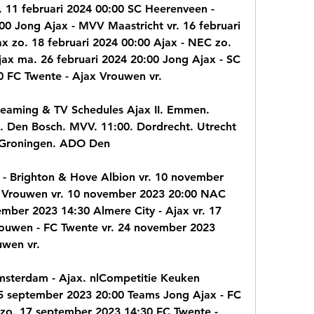
 11 februari 2024 00:00 SC Heerenveen - 
00 Jong Ajax - MVV Maastricht vr. 16 februari 
x zo. 18 februari 2024 00:00 Ajax - NEC zo. 
jax ma. 26 februari 2024 20:00 Jong Ajax - SC 
00 FC Twente - Ajax Vrouwen vr.
treaming & TV Schedules Ajax II. Emmen. 
0. Den Bosch. MVV. 11:00. Dordrecht. Utrecht 
 Groningen. ADO Den
- Brighton & Hove Albion vr. 10 november 
x Vrouwen vr. 10 november 2023 20:00 NAC 
mber 2023 14:30 Almere City - Ajax vr. 17 
ouwen - FC Twente vr. 24 november 2023 
uwen vr.
msterdam - Ajax. nlCompetitie Keuken 
5 september 2023 20:00 Teams Jong Ajax - FC 
zo. 17 september 2023 14:30 FC Twente - 