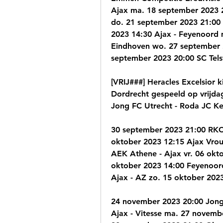
Ajax ma. 18 september 2023 
do. 21 september 2023 21:00 
2023 14:30 Ajax - Feyenoord 
Eindhoven wo. 27 september 2
september 2023 20:00 SC Telst
[VRIJ###] Heracles Excelsior 
Dordrecht gespeeld op vrijda
Jong FC Utrecht - Roda JC K
30 september 2023 21:00 RKC 
oktober 2023 12:15 Ajax Vrouw
AEK Athene - Ajax vr. 06 okto
oktober 2023 14:00 Feyenoord
Ajax - AZ zo. 15 oktober 202
24 november 2023 20:00 Jong 
Ajax - Vitesse ma. 27 novemb