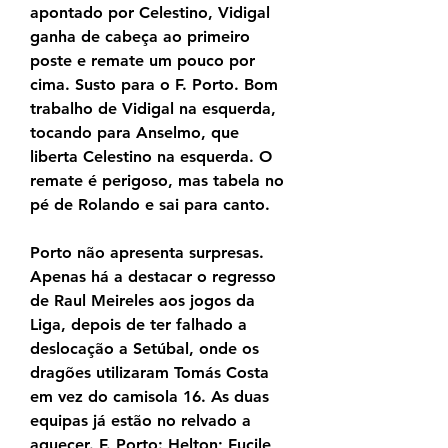
apontado por Celestino, Vidigal 
ganha de cabeça ao primeiro 
poste e remate um pouco por 
cima. Susto para o F. Porto. Bom 
trabalho de Vidigal na esquerda, 
tocando para Anselmo, que 
liberta Celestino na esquerda. O 
remate é perigoso, mas tabela no 
pé de Rolando e sai para canto.
Porto não apresenta surpresas. 
Apenas há a destacar o regresso 
de Raul Meireles aos jogos da 
Liga, depois de ter falhado a 
deslocação a Setúbal, onde os 
dragões utilizaram Tomás Costa 
em vez do camisola 16. As duas 
equipas já estão no relvado a 
aquecer. F. Porto: Helton; Fucile, 