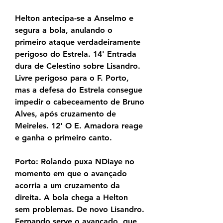
Helton antecipa-se a Anselmo e 
segura a bola, anulando o 
primeiro ataque verdadeiramente 
perigoso do Estrela. 14' Entrada 
dura de Celestino sobre Lisandro. 
Livre perigoso para o F. Porto, 
mas a defesa do Estrela consegue 
impedir o cabeceamento de Bruno 
Alves, após cruzamento de 
Meireles. 12' O E. Amadora reage 
e ganha o primeiro canto.
Porto: Rolando puxa NDiaye no 
momento em que o avançado 
acorria a um cruzamento da 
direita. A bola chega a Helton 
sem problemas. De novo Lisandro. 
Fernando serve o avançado, que 