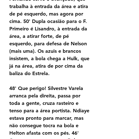
trabalha à entrada da área e atira 
de pé esquerdo, mas agora por 
cima. 50' Dupla ocasião para o F. 
Primeiro é Lisandro, à entrada da 
área, a atirar forte, de pé 
esquerdo, para defesa de Nelson 
(mais uma). Os azuis e brancos 
insistem, a bola chega a Hulk, que 
já na área, atira de por cima da 
baliza do Estrela.
48' Que perigo! Silvestre Varela 
arranca pela direita, passa por 
toda a gente, cruza rasteiro e 
tenso para a área portista. Ndiaye 
estava pronto para marcar, mas 
não consegue tocra na bola e 
Helton afasta com os pés. 46' 