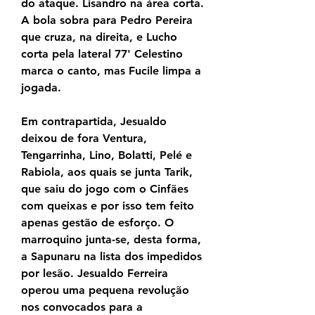
do ataque. Lisandro na área corta. 
A bola sobra para Pedro Pereira 
que cruza, na direita, e Lucho 
corta pela lateral 77' Celestino 
marca o canto, mas Fucile limpa a 
jogada.
Em contrapartida, Jesualdo 
deixou de fora Ventura, 
Tengarrinha, Lino, Bolatti, Pelé e 
Rabiola, aos quais se junta Tarik, 
que saiu do jogo com o Cinfães 
com queixas e por isso tem feito 
apenas gestão de esforço. O 
marroquino junta-se, desta forma, 
a Sapunaru na lista dos impedidos 
por lesão. Jesualdo Ferreira 
operou uma pequena revolução 
nos convocados para a 