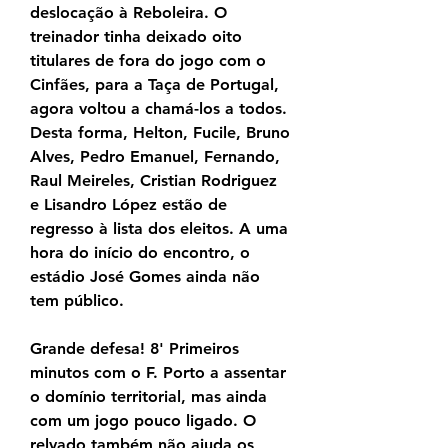
deslocação à Reboleira. O 
treinador tinha deixado oito 
titulares de fora do jogo com o 
Cinfães, para a Taça de Portugal, 
agora voltou a chamá-los a todos. 
Desta forma, Helton, Fucile, Bruno 
Alves, Pedro Emanuel, Fernando, 
Raul Meireles, Cristian Rodriguez 
e Lisandro López estão de 
regresso à lista dos eleitos. A uma 
hora do início do encontro, o 
estádio José Gomes ainda não 
tem público.
Grande defesa! 8' Primeiros 
minutos com o F. Porto a assentar 
o domínio territorial, mas ainda 
com um jogo pouco ligado. O 
relvado também não ajuda os 