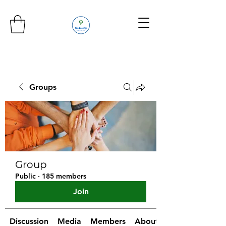
Groups
Group
Public
·
185 members
Join
Discussion
Media
Members
About