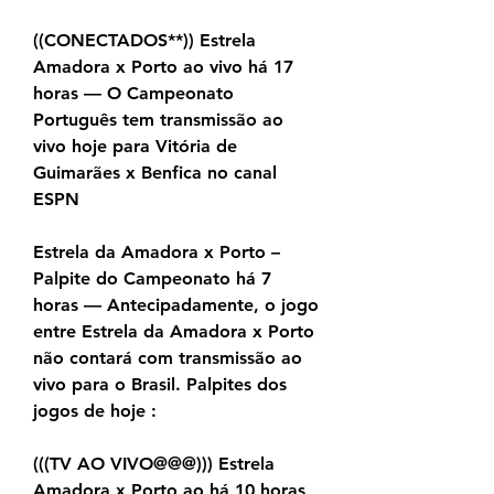
((CONECTADOS**)) Estrela 
Amadora x Porto ao vivo há 17 
horas — O Campeonato 
Português tem transmissão ao 
vivo hoje para Vitória de 
Guimarães x Benfica no canal 
ESPN
Estrela da Amadora x Porto – 
Palpite do Campeonato há 7 
horas — Antecipadamente, o jogo 
entre Estrela da Amadora x Porto 
não contará com transmissão ao 
vivo para o Brasil. Palpites dos 
jogos de hoje :
(((TV AO VIVO@@@))) Estrela 
Amadora x Porto ao há 10 horas 