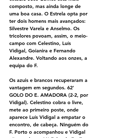
composto, mas ainda longe de 
uma boa casa. O Estrela opta por 
ter dois homens mais avançados: 
Silvestre Varela e Anselmo. Os 
tricolores povoam, assim, o meio-
campo com Celestino, Luís 
Vidigal, Goianira e Fernando 
Alexandre. Voltando aos onzes, a 
equipa do F.
Os azuis e brancos recuperaram a 
vantagem em segundos. 62' 
GOLO DO E. AMADORA (2-2, por 
Vidigal). Celestino cobra o livre, 
mete ao primeiro poste, onde 
aparece Luís Vidigal a empatar o 
encontro, de cabeça. Ninguém do 
F. Porto o acompanhou e Vidigal 