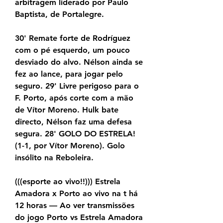
arbitragem liderado por Paulo 
Baptista, de Portalegre.
30' Remate forte de Rodríguez 
com o pé esquerdo, um pouco 
desviado do alvo. Nélson ainda se 
fez ao lance, para jogar pelo 
seguro. 29' Livre perigoso para o 
F. Porto, após corte com a mão 
de Vítor Moreno. Hulk bate 
directo, Nélson faz uma defesa 
segura. 28' GOLO DO ESTRELA! 
(1-1, por Vítor Moreno). Golo 
insólito na Reboleira.
(((esporte ao vivo!!))) Estrela 
Amadora x Porto ao vivo na t há 
12 horas — Ao ver transmissões 
do jogo Porto vs Estrela Amadora 