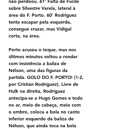
não perdoou. 61' Falta de Fucile 
sobre Silvestre Varela, lateral à 
área do F. Porto. 60' Rodriguez 
tenta escapar pela esquerda, 
consegue cruzar, mas Vidigal 
corta, na área.
Porto acusou o toque, mas nos 
últimos minutos voltou a rondar 
com insistência a baliza de 
Nélson, uma das figuras da 
partida. GOLO DO F. PORTO! (1-2, 
por Cristián Rodríguez). Livre de 
Hulk na direita, Rodríguez 
antecipa-se a Hugo Gomes e todo 
no ar, meio de cabeça, meio com 
o ombro, coloca a bola no canto 
inferior esquerdo da baliza de 
Nélson, que ainda toca na bola 