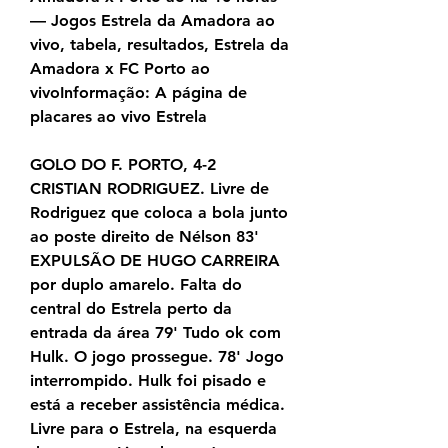
— Jogos Estrela da Amadora ao 
vivo, tabela, resultados, Estrela da 
Amadora x FC Porto ao 
vivoInformação: A página de 
placares ao vivo Estrela
GOLO DO F. PORTO, 4-2 
CRISTIAN RODRIGUEZ. Livre de 
Rodriguez que coloca a bola junto 
ao poste direito de Nélson 83' 
EXPULSÃO DE HUGO CARREIRA 
por duplo amarelo. Falta do 
central do Estrela perto da 
entrada da área 79' Tudo ok com 
Hulk. O jogo prossegue. 78' Jogo 
interrompido. Hulk foi pisado e 
está a receber assistência médica. 
Livre para o Estrela, na esquerda 