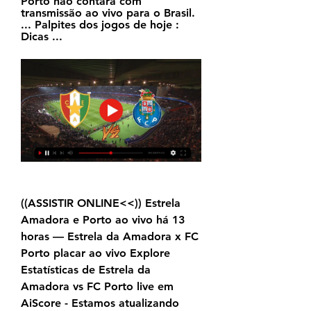
Porto não contará com 
transmissão ao vivo para o Brasil. 
... Palpites dos jogos de hoje : 
Dicas ...
((ASSISTIR ONLINE<<)) Estrela 
Amadora e Porto ao vivo há 13 
horas — Estrela da Amadora x FC 
Porto placar ao vivo Explore 
Estatísticas de Estrela da 
Amadora vs FC Porto live em 
AiScore - Estamos atualizando