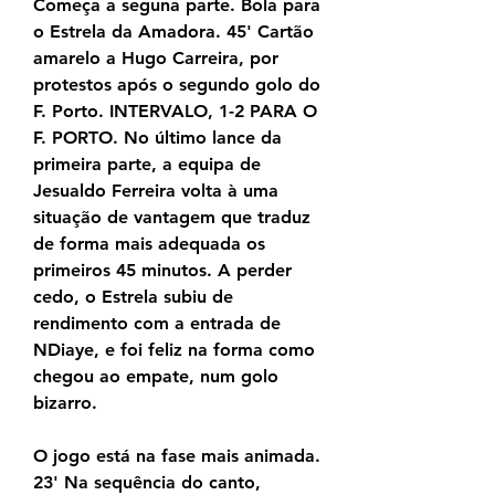
Começa a seguna parte. Bola para 
o Estrela da Amadora. 45' Cartão 
amarelo a Hugo Carreira, por 
protestos após o segundo golo do 
F. Porto. INTERVALO, 1-2 PARA O 
F. PORTO. No último lance da 
primeira parte, a equipa de 
Jesualdo Ferreira volta à uma 
situação de vantagem que traduz 
de forma mais adequada os 
primeiros 45 minutos. A perder 
cedo, o Estrela subiu de 
rendimento com a entrada de 
NDiaye, e foi feliz na forma como 
chegou ao empate, num golo 
bizarro.
O jogo está na fase mais animada. 
23' Na sequência do canto, 