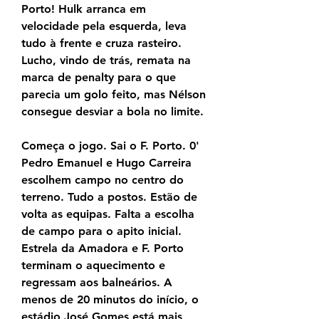
Porto! Hulk arranca em 
velocidade pela esquerda, leva 
tudo à frente e cruza rasteiro. 
Lucho, vindo de trás, remata na 
marca de penalty para o que 
parecia um golo feito, mas Nélson 
consegue desviar a bola no limite.
Começa o jogo. Sai o F. Porto. 0' 
Pedro Emanuel e Hugo Carreira 
escolhem campo no centro do 
terreno. Tudo a postos. Estão de 
volta as equipas. Falta a escolha 
de campo para o apito inicial. 
Estrela da Amadora e F. Porto 
terminam o aquecimento e 
regressam aos balneários. A 
menos de 20 minutos do início, o 
estádio José Gomes está mais 