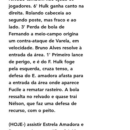
jogadores. 6' Hulk ganha canto na 
direita. Rolando cabeceia ao 
segundo poste, mas fraco e ao 
lado. 3' Perda de bola de 
Fernando a meio-campo origina 
um contra-ataque de Varela, em 
velocidade. Bruno Alves resolve à 
entrada da área. 1' Primeiro lance 
de perigo, e é do F. Hulk foge 
pela esquerda, cruza tenso, a 
defesa do E. amadora afasta para 
a entrada da área onde aparece 
Fucile a rematar rasteiro. A bola 
ressalta no relvado e quase trai 
Nélson, que faz uma defesa de 
recurso, com o peito.
(HOJE-) assistir Estrela Amadora e 