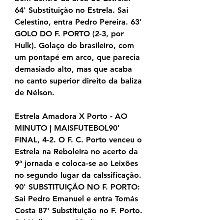
64' Substituição no Estrela. Sai 
Celestino, entra Pedro Pereira. 63' 
GOLO DO F. PORTO (2-3, por 
Hulk). Golaço do brasileiro, com 
um pontapé em arco, que parecia 
demasiado alto, mas que acaba 
no canto superior direito da baliza 
de Nélson.
Estrela Amadora X Porto - AO 
MINUTO | MAISFUTEBOL90' 
FINAL, 4-2. O F. C. Porto venceu o 
Estrela na Reboleira no acerto da 
9ª jornada e coloca-se ao Leixões 
no segundo lugar da calssificação. 
90' SUBSTITUIÇÃO NO F. PORTO: 
Sai Pedro Emanuel e entra Tomás 
Costa 87' Substituição no F. Porto. 