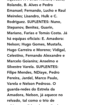
Rolando, B. Alves e Pedro 
Emanuel; Fernando, Lucho e Raul 
Meireles; Lisandro, Hulk e C. 
Rodriguez. SUPLENTES: Nuno, 
Stepanov, Benitez, Guarin, 
Mariano, Farias e Tomás Costa. Já 
há equipas oficiais: E. Amadora: 
Nelson; Hugo Gomes, Mustafa, 
Hugo Carreira e Moreno; Vidigal, 
Celestino, Fernando Alexandre e 
Marcelo Goianira; Anselmo e 
Silvestre Varela. SUPLENTES: 
Filipe Mendes, NDiaye, Pedro 
Pereira, Jardel, Marco Paulo, 
Varela e Nelson Pedroso. O 
guarda-redes do Estrela da 
Amadora, Nelson, já aquece no 
relvado, tal como o trio de 