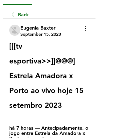
Back
Eugenia Baxter
September 15, 2023
[[[tv 
esportiva>>]]@@@] 
Estrela Amadora x 
Porto ao vivo hoje 15 
setembro 2023
há 7 horas — Antecipadamente, o 
jogo entre Estrela da Amadora x 