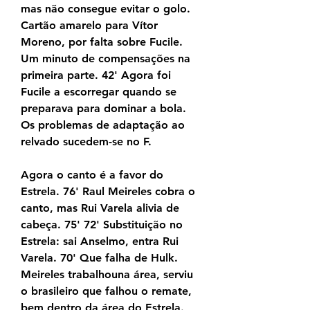
mas não consegue evitar o golo. 
Cartão amarelo para Vítor 
Moreno, por falta sobre Fucile. 
Um minuto de compensações na 
primeira parte. 42' Agora foi 
Fucile a escorregar quando se 
preparava para dominar a bola. 
Os problemas de adaptação ao 
relvado sucedem-se no F.
Agora o canto é a favor do 
Estrela. 76' Raul Meireles cobra o 
canto, mas Rui Varela alivia de 
cabeça. 75' 72' Substituição no 
Estrela: sai Anselmo, entra Rui 
Varela. 70' Que falha de Hulk. 
Meireles trabalhouna área, serviu 
o brasileiro que falhou o remate, 
bem dentro da área do Estrela. 