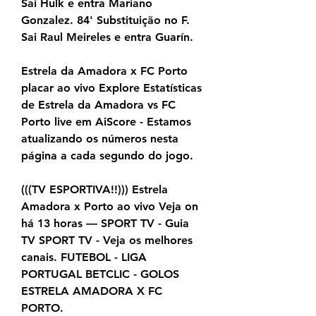
Sai Hulk e entra Mariano 
Gonzalez. 84' Substituição no F. 
Sai Raul Meireles e entra Guarín.
Estrela da Amadora x FC Porto 
placar ao vivo Explore Estatísticas 
de Estrela da Amadora vs FC 
Porto live em AiScore - Estamos 
atualizando os números nesta 
página a cada segundo do jogo.
(((TV ESPORTIVA!!))) Estrela 
Amadora x Porto ao vivo Veja on 
há 13 horas — SPORT TV - Guia 
TV SPORT TV - Veja os melhores 
canais. FUTEBOL - LIGA 
PORTUGAL BETCLIC - GOLOS 
ESTRELA AMADORA X FC 
PORTO.