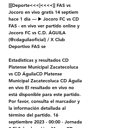
[[[Deporte<<<]<<<<]] FAS vs 
Jocoro en vivo gratis 14 septiem 
hace 1 día — ▶️ Jocoro FC vs CD 
FAS - en vivo ver partido online y 
Jocoro FC vs C.D. ÁGUILA 
(@cdaguilaoficial) / X Club 
Deportivo FAS se
Estadísticas y resultados CD 
Platense Municipal Zacatecoluca 
vs CD ÁguilaCD Platense 
Municipal Zacatecoluca CD Águila 
en vivo El resultado en vivo no 
está disponible para este partido. 
Por favor, consulta el marcador y 
la información detallada al 
término del partido. 16 
septiembre 2023 - 00:00 - Jornada 