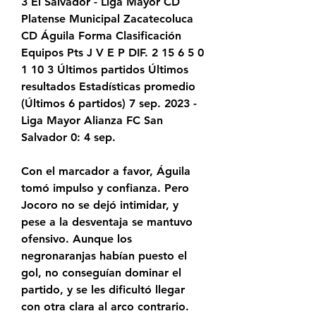
3 El Salvador - Liga Mayor CD 
Platense Municipal Zacatecoluca 
CD Águila Forma Clasificación 
Equipos Pts J V E P DIF. 2 15 6 5 0 
1 10 3 Últimos partidos Últimos 
resultados Estadísticas promedio 
(Últimos 6 partidos) 7 sep. 2023 - 
Liga Mayor Alianza FC San 
Salvador 0: 4 sep.
Con el marcador a favor, Águila 
tomó impulso y confianza. Pero 
Jocoro no se dejó intimidar, y 
pese a la desventaja se mantuvo 
ofensivo. Aunque los 
negronaranjas habían puesto el 
gol, no conseguían dominar el 
partido, y se les dificultó llegar 
con otra clara al arco contrario. 