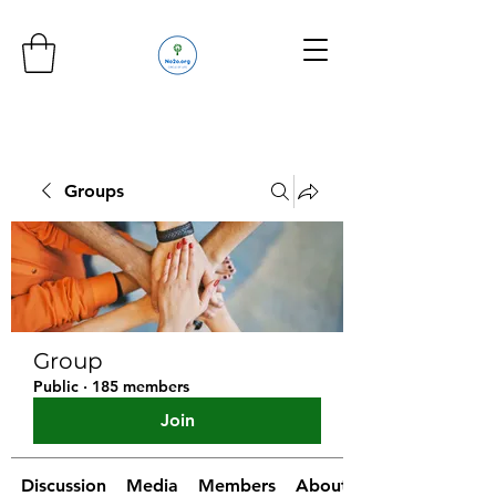
Groups
Group
Public
·
185 members
Join
Discussion
Media
Members
About