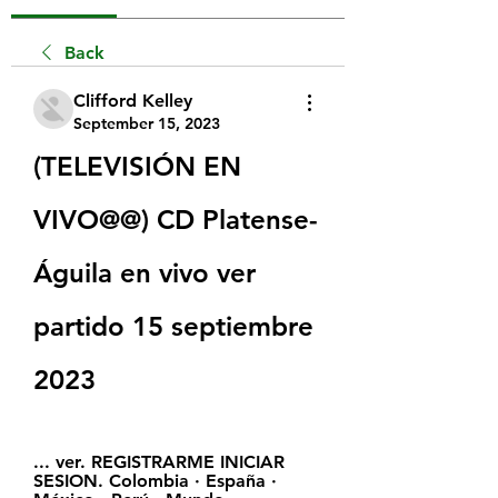
Back
Clifford Kelley
September 15, 2023
(TELEVISIÓN EN 
VIVO@@) CD Platense-
Águila en vivo ver 
partido 15 septiembre 
2023
... ver. REGISTRARME INICIAR 
SESION. Colombia · España · 