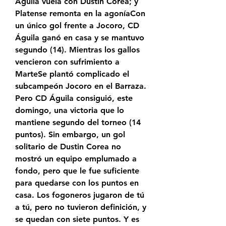
Águila vuela con Dustin Corea; y 
Platense remonta en la agoníaCon 
un único gol frente a Jocoro, CD 
Águila ganó en casa y se mantuvo 
segundo (14). Mientras los gallos 
vencieron con sufrimiento a 
MarteSe plantó complicado el 
subcampeón Jocoro en el Barraza. 
Pero CD Águila consiguió, este 
domingo, una victoria que lo 
mantiene segundo del torneo (14 
puntos). Sin embargo, un gol 
solitario de Dustin Corea no 
mostró un equipo emplumado a 
fondo, pero que le fue suficiente 
para quedarse con los puntos en 
casa. Los fogoneros jugaron de tú 
a tú, pero no tuvieron definición, y 
se quedan con siete puntos. Y es 