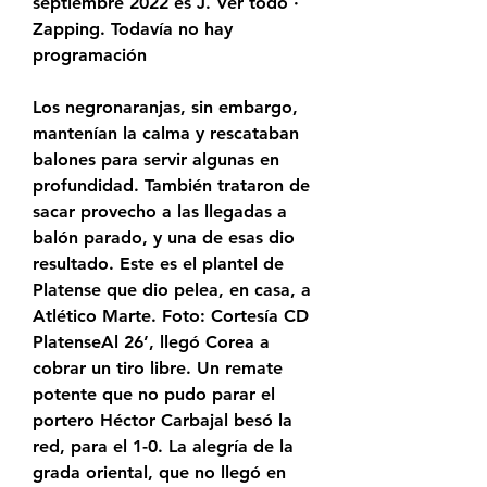
septiembre 2022 es J. Ver todo · 
Zapping. Todavía no hay 
programación
Los negronaranjas, sin embargo, 
mantenían la calma y rescataban 
balones para servir algunas en 
profundidad. También trataron de 
sacar provecho a las llegadas a 
balón parado, y una de esas dio 
resultado. Este es el plantel de 
Platense que dio pelea, en casa, a 
Atlético Marte. Foto: Cortesía CD 
PlatenseAl 26’, llegó Corea a 
cobrar un tiro libre. Un remate 
potente que no pudo parar el 
portero Héctor Carbajal besó la 
red, para el 1-0. La alegría de la 
grada oriental, que no llegó en 