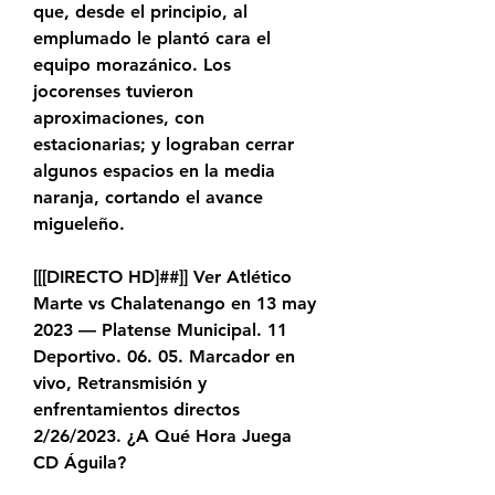
que, desde el principio, al 
emplumado le plantó cara el 
equipo morazánico. Los 
jocorenses tuvieron 
aproximaciones, con 
estacionarias; y lograban cerrar 
algunos espacios en la media 
naranja, cortando el avance 
migueleño.
[[[DIRECTO HD]##]] Ver Atlético 
Marte vs Chalatenango en 13 may 
2023 — Platense Municipal. 11 
Deportivo. 06. 05. Marcador en 
vivo, Retransmisión y 
enfrentamientos directos 
2/26/2023. ¿A Qué Hora Juega 
CD Águila?