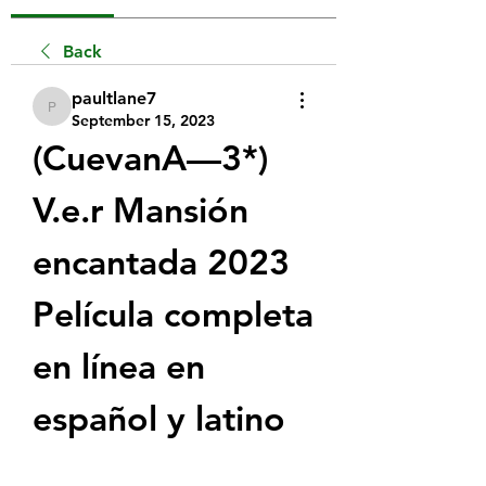
Back
paultlane7
paultlane7
September 15, 2023
(CuevanA—3*) 
V.e.r Mansión 
encantada 2023 
Película completa 
en línea en 
español y latino