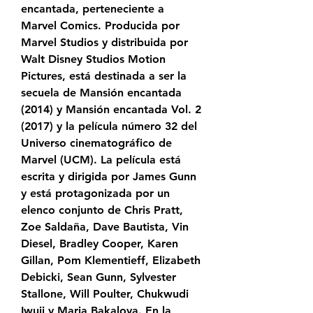
encantada, perteneciente a 
Marvel Comics. Producida por 
Marvel Studios y distribuida por 
Walt Disney Studios Motion 
Pictures, está destinada a ser la 
secuela de Mansión encantada 
(2014) y Mansión encantada Vol. 2 
(2017) y la película número 32 del 
Universo cinematográfico de 
Marvel (UCM). La película está 
escrita y dirigida por James Gunn 
y está protagonizada por un 
elenco conjunto de Chris Pratt, 
Zoe Saldaña, Dave Bautista, Vin 
Diesel, Bradley Cooper, Karen 
Gillan, Pom Klementieff, Elizabeth 
Debicki, Sean Gunn, Sylvester 
Stallone, Will Poulter, Chukwudi 
Iwuji y Maria Bakalova. En la 