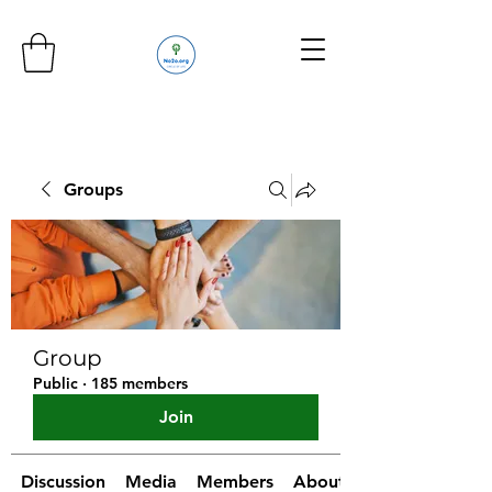
Groups
Group
Public
·
185 members
Join
Discussion
Media
Members
About