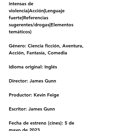
intensas de 
violencia|Acción|Lenguaje 
fuerte|Referencias 
sugerentes/drogas|Elementos 
temáticos)
Género: Ciencia ficción, Aventura, 
Acción, Fantasía, Comedia
Idioma original: Inglés
Director: James Gunn
Productor: Kevin Feige
Escritor: James Gunn
Fecha de estreno (cines): 5 de 
mayo de 2023