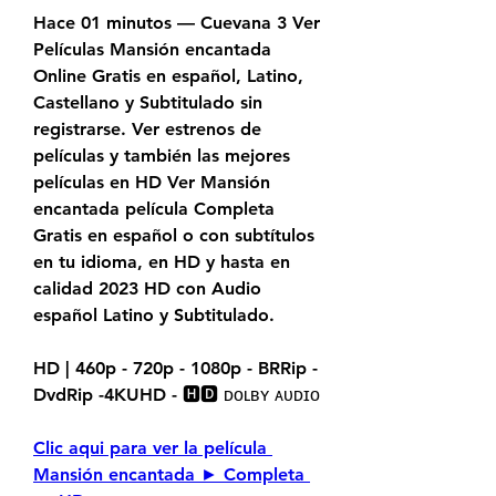
Hace 01 minutos — Cuevana 3 Ver 
Películas Mansión encantada 
Online Gratis en español, Latino, 
Castellano y Subtitulado sin 
registrarse. Ver estrenos de 
películas y también las mejores 
películas en HD Ver Mansión 
encantada película Completa 
Gratis en español o con subtítulos 
en tu idioma, en HD y hasta en 
calidad 2023 HD con Audio 
español Latino y Subtitulado.
HD | 460p - 720p - 1080p - BRRip - 
DvdRip -4KUHD - 🅷🅳 ᴅᴏʟʙʏ ᴀᴜᴅɪᴏ
Clic aqui para ver la película 
Mansión encantada ► Completa 