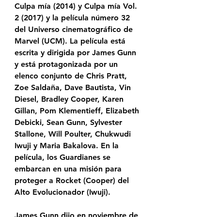
Culpa mía (2014) y Culpa mía Vol. 
2 (2017) y la película número 32 
del Universo cinematográfico de 
Marvel (UCM). La película está 
escrita y dirigida por James Gunn 
y está protagonizada por un 
elenco conjunto de Chris Pratt, 
Zoe Saldaña, Dave Bautista, Vin 
Diesel, Bradley Cooper, Karen 
Gillan, Pom Klementieff, Elizabeth 
Debicki, Sean Gunn, Sylvester 
Stallone, Will Poulter, Chukwudi 
Iwuji y Maria Bakalova. En la 
película, los Guardianes se 
embarcan en una misión para 
proteger a Rocket (Cooper) del 
Alto Evolucionador (Iwuji).
James Gunn dijo en noviembre de 