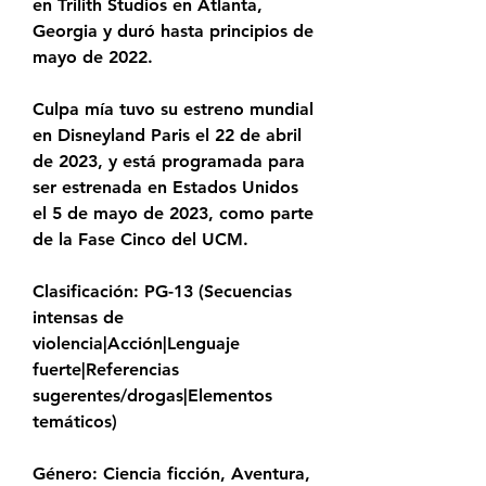
en Trilith Studios en Atlanta, 
Georgia y duró hasta principios de 
mayo de 2022.
Culpa mía tuvo su estreno mundial 
en Disneyland Paris el 22 de abril 
de 2023, y está programada para 
ser estrenada en Estados Unidos 
el 5 de mayo de 2023, como parte 
de la Fase Cinco del UCM.
Clasificación: PG-13 (Secuencias 
intensas de 
violencia|Acción|Lenguaje 
fuerte|Referencias 
sugerentes/drogas|Elementos 
temáticos)
Género: Ciencia ficción, Aventura, 