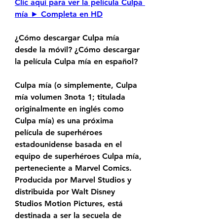
Clic aqui para ver la película Culpa 
mía ► Completa en HD
¿Cómo descargar Culpa mía 
desde la móvil? ¿Cómo descargar 
la película Culpa mía en español?
Culpa mía (o simplemente, Culpa 
mía volumen 3nota 1; titulada 
originalmente en inglés como 
Culpa mía) es una próxima 
película de superhéroes 
estadounidense basada en el 
equipo de superhéroes Culpa mía, 
perteneciente a Marvel Comics. 
Producida por Marvel Studios y 
distribuida por Walt Disney 
Studios Motion Pictures, está 
destinada a ser la secuela de 