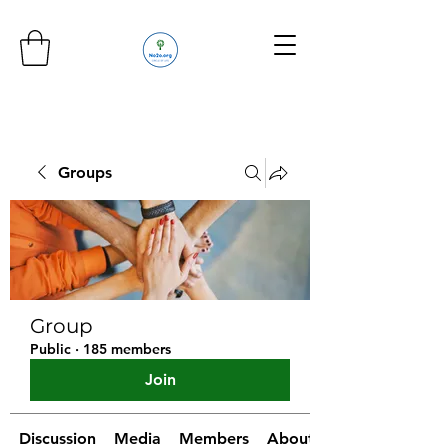
Groups
Group
Public
·
185 members
Join
Discussion
Media
Members
About