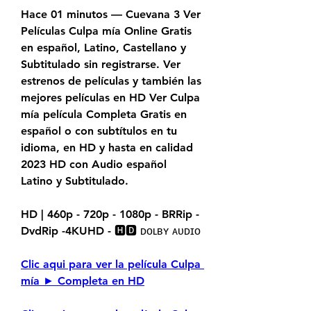
Hace 01 minutos — Cuevana 3 Ver 
Películas Culpa mía Online Gratis 
en español, Latino, Castellano y 
Subtitulado sin registrarse. Ver 
estrenos de películas y también las 
mejores películas en HD Ver Culpa 
mía película Completa Gratis en 
español o con subtítulos en tu 
idioma, en HD y hasta en calidad 
2023 HD con Audio español 
Latino y Subtitulado.
HD | 460p - 720p - 1080p - BRRip - 
DvdRip -4KUHD - 🅷🅳 ᴅᴏʟʙʏ ᴀᴜᴅɪᴏ
Clic aqui para ver la película Culpa 
mía ► Completa en HD