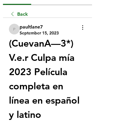
Back
paultlane7
paultlane7
September 15, 2023
(CuevanA—3*) 
V.e.r Culpa mía 
2023 Película 
completa en 
línea en español 
y latino