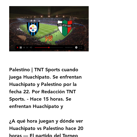
Palestino | TNT Sports cuando 
juega Huachipato. Se enfrentan 
Huachipato y Palestino por la 
fecha 22. Por Redacción TNT 
Sports. - Hace 15 horas. Se 
enfrentan Huachipato y
¿A qué hora juegan y dónde ver 
Huachipato vs Palestino hace 20 
horas — El partido del Torneo 