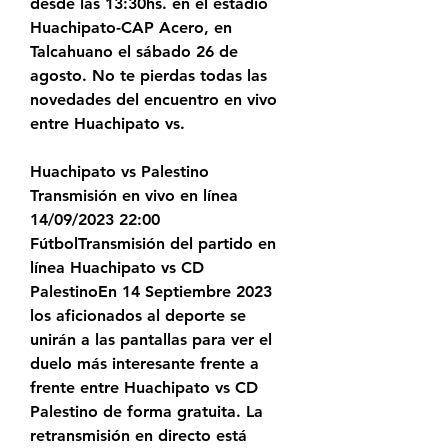
desde las 13:30hs. en el estadio 
Huachipato-CAP Acero, en 
Talcahuano el sábado 26 de 
agosto. No te pierdas todas las 
novedades del encuentro en vivo 
entre Huachipato vs.
Huachipato vs Palestino 
Transmisión en vivo en línea 
14/09/2023 22:00 
FútbolTransmisión del partido en 
línea Huachipato vs CD 
PalestinoEn 14 Septiembre 2023 
los aficionados al deporte se 
unirán a las pantallas para ver el 
duelo más interesante frente a 
frente entre Huachipato vs CD 
Palestino de forma gratuita. La 
retransmisión en directo está 