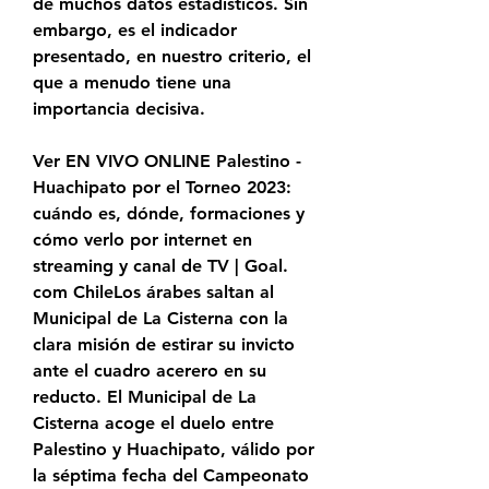
de muchos datos estadísticos. Sin 
embargo, es el indicador 
presentado, en nuestro criterio, el 
que a menudo tiene una 
importancia decisiva.
Ver EN VIVO ONLINE Palestino - 
Huachipato por el Torneo 2023: 
cuándo es, dónde, formaciones y 
cómo verlo por internet en 
streaming y canal de TV | Goal. 
com ChileLos árabes saltan al 
Municipal de La Cisterna con la 
clara misión de estirar su invicto 
ante el cuadro acerero en su 
reducto. El Municipal de La 
Cisterna acoge el duelo entre 
Palestino y Huachipato, válido por 
la séptima fecha del Campeonato 