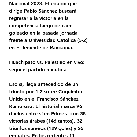
Nacional 2023. El equipo que 
dirige Pablo Sánchez buscará 
regresar a la victoria en la 
competencia luego de caer 
goleado en la pasada jornada 
frente a Universidad Católica (5-2) 
en El Teniente de Rancagua.
Huachipato vs. Palestino en vivo: 
seguí el partido minuto a
Eso sí, llega antecedido de un 
triunfo por 1-2 sobre Coquimbo 
Unido en el Francisco Sánchez 
Rumoroso. El historial marca 96 
duelos entre sí en Primera con 38 
victorias árabes (146 tantos), 32 
triunfos sureños (129 goles) y 26 
empates. En los recientes 11 