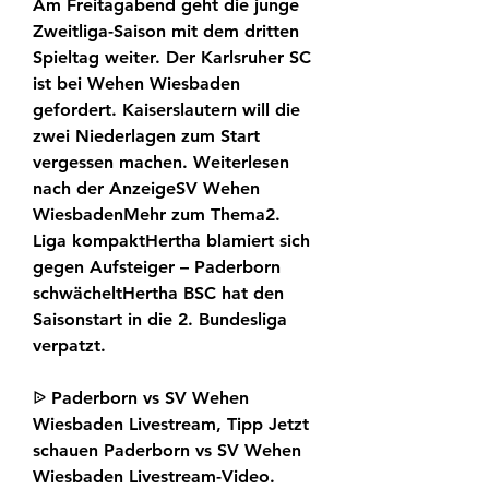
Am Freitagabend geht die junge 
Zweitliga-Saison mit dem dritten 
Spieltag weiter. Der Karlsruher SC 
ist bei Wehen Wiesbaden 
gefordert. Kaiserslautern will die 
zwei Niederlagen zum Start 
vergessen machen. Weiterlesen 
nach der AnzeigeSV Wehen 
WiesbadenMehr zum Thema2. 
Liga kompaktHertha blamiert sich 
gegen Aufsteiger – Paderborn 
schwächeltHertha BSC hat den 
Saisonstart in die 2. Bundesliga 
verpatzt.
ᐉ Paderborn vs SV Wehen 
Wiesbaden Livestream, Tipp Jetzt 
schauen Paderborn vs SV Wehen 
Wiesbaden Livestream-Video. 