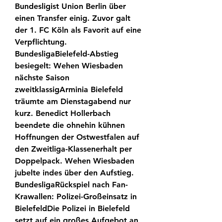
Bundesligist Union Berlin über 
einen Transfer einig. Zuvor galt 
der 1. FC Köln als Favorit auf eine 
Verpflichtung. 
BundesligaBielefeld-Abstieg 
besiegelt: Wehen Wiesbaden 
nächste Saison 
zweitklassigArminia Bielefeld 
träumte am Dienstagabend nur 
kurz. Benedict Hollerbach 
beendete die ohnehin kühnen 
Hoffnungen der Ostwestfalen auf 
den Zweitliga-Klassenerhalt per 
Doppelpack. Wehen Wiesbaden 
jubelte indes über den Aufstieg. 
BundesligaRückspiel nach Fan-
Krawallen: Polizei-Großeinsatz in 
BielefeldDie Polizei in Bielefeld 
setzt auf ein großes Aufgebot an 