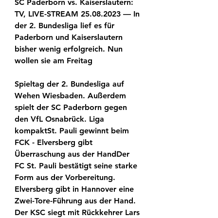
SC Paderborn vs. Kaiserslautern: 
TV, LIVE-STREAM 25.08.2023 — In 
der 2. Bundesliga lief es für 
Paderborn und Kaiserslautern 
bisher wenig erfolgreich. Nun 
wollen sie am Freitag
Spieltag der 2. Bundesliga auf 
Wehen Wiesbaden. Außerdem 
spielt der SC Paderborn gegen 
den VfL Osnabrück. Liga 
kompaktSt. Pauli gewinnt beim 
FCK - Elversberg gibt 
Überraschung aus der HandDer 
FC St. Pauli bestätigt seine starke 
Form aus der Vorbereitung. 
Elversberg gibt in Hannover eine 
Zwei-Tore-Führung aus der Hand. 
Der KSC siegt mit Rückkehrer Lars 