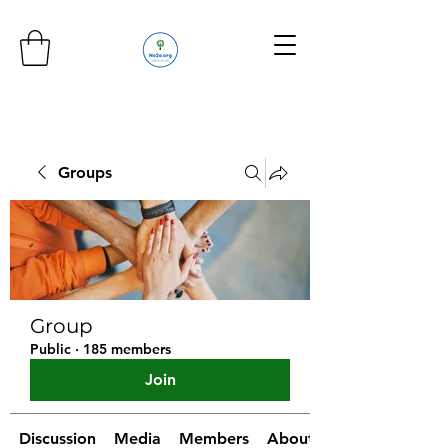
Groups
Group
Public
·
185 members
Join
Discussion
Media
Members
About