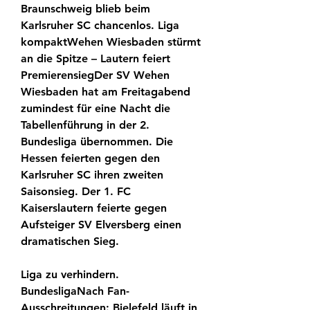
Braunschweig blieb beim 
Karlsruher SC chancenlos. Liga 
kompaktWehen Wiesbaden stürmt 
an die Spitze – Lautern feiert 
PremierensiegDer SV Wehen 
Wiesbaden hat am Freitagabend 
zumindest für eine Nacht die 
Tabellenführung in der 2. 
Bundesliga übernommen. Die 
Hessen feierten gegen den 
Karlsruher SC ihren zweiten 
Saisonsieg. Der 1. FC 
Kaiserslautern feierte gegen 
Aufsteiger SV Elversberg einen 
dramatischen Sieg.
Liga zu verhindern. 
BundesligaNach Fan-
Ausschreitungen: Bielefeld läuft in 