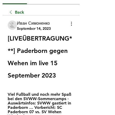
Back
Иван Симоненко
September 14, 2023
[LIVEÜBERTRAGUNG*
**] Paderborn gegen 
Wehen im live 15 
September 2023
Viel Fußball und noch mehr Spaß 
bei den SVWW-Sommercamps · 
Auswärtsinfos: SVWW gastiert in 
Paderborn ... Vorbericht: SC 
Paderborn 07 vs. SV Wehen 