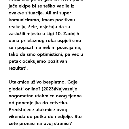
jače ekipe bi se teško vadile iz 
ovakve situacije. Ali mi super 
komuniciramo, imam pozitivnu 
reakciju, žele, osjećaju da su 
zaslužili mjesto u Ligi 10. Zadnjih 
dana prijelaznog roka uspjeli smo 
se i pojačati na nekim pozicijama, 
tako da smo optimistični, pa već u 
petak očekujemo pozitivan 
rezultat'.
Utakmice uživo besplatno. Gdje 
gledati online? (2023)Najvaznije 
nogometne utakmice ovog tjedna 
od ponedjeljka do cetvrtka. 
Predstojece utakmice ovog 
vikenda od petka do nedjelje. Sto 
cete pronaci na ovoj stranici? 