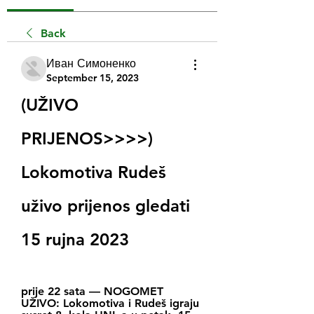
Back
Иван Симоненко
September 15, 2023
(UŽIVO 
PRIJENOS>>>>) 
Lokomotiva Rudeš 
uživo prijenos gledati 
15 rujna 2023
prije 22 sata — NOGOMET 
UŽIVO: Lokomotiva i Rudeš igraju 