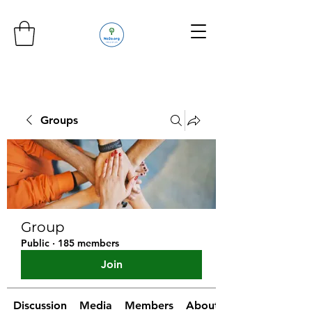
Groups
Group
Public
·
185 members
Join
Discussion
Media
Members
About