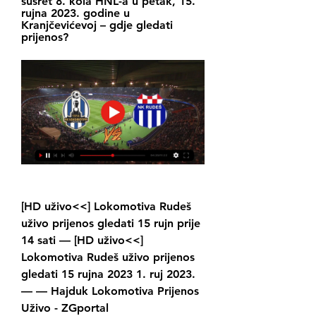
susret 8. kola HNL-a u petak, 15. 
rujna 2023. godine u 
Kranjčevićevoj – gdje gledati 
prijenos?
[HD uživo<<] Lokomotiva Rudeš 
uživo prijenos gledati 15 rujn prije 
14 sati — [HD uživo<<] 
Lokomotiva Rudeš uživo prijenos 
gledati 15 rujna 2023 1. ruj 2023. 
— — Hajduk Lokomotiva Prijenos 
Uživo - ZGportal