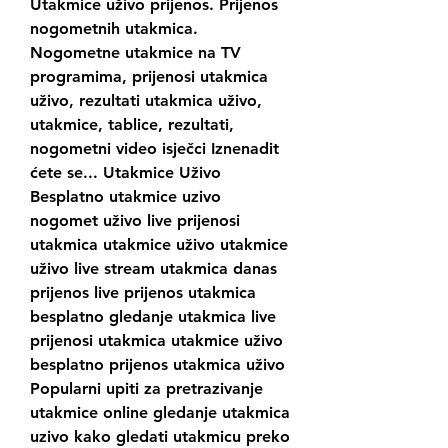
Utakmice uživo prijenos. Prijenos 
nogometnih utakmica. 
Nogometne utakmice na TV 
programima, prijenosi utakmica 
uživo, rezultati utakmica uživo, 
utakmice, tablice, rezultati, 
nogometni video isječci Iznenadit 
ćete se... Utakmice Uživo 
Besplatno utakmice uzivo 
nogomet uživo live prijenosi 
utakmica utakmice uživo utakmice 
uživo live stream utakmica danas 
prijenos live prijenos utakmica 
besplatno gledanje utakmica live 
prijenosi utakmica utakmice uživo 
besplatno prijenos utakmica uživo 
Popularni upiti za pretrazivanje 
utakmice online gledanje utakmica 
uzivo kako gledati utakmicu preko 