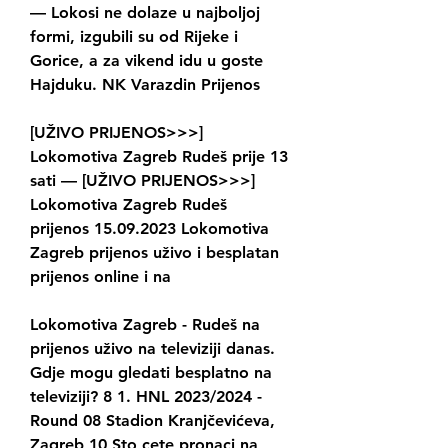
— Lokosi ne dolaze u najboljoj 
formi, izgubili su od Rijeke i 
Gorice, a za vikend idu u goste 
Hajduku. NK Varazdin Prijenos
[UŽIVO PRIJENOS>>>] 
Lokomotiva Zagreb Rudeš prije 13 
sati — [UŽIVO PRIJENOS>>>] 
Lokomotiva Zagreb Rudeš 
prijenos 15.09.2023 Lokomotiva 
Zagreb prijenos uživo i besplatan 
prijenos online i na
Lokomotiva Zagreb - Rudeš na 
prijenos uživo na televiziji danas. 
Gdje mogu gledati besplatno na 
televiziji? 8 1. HNL 2023/2024 - 
Round 08 Stadion Kranjčevićeva, 
Zagreb 10 Sto cete pronaci na 