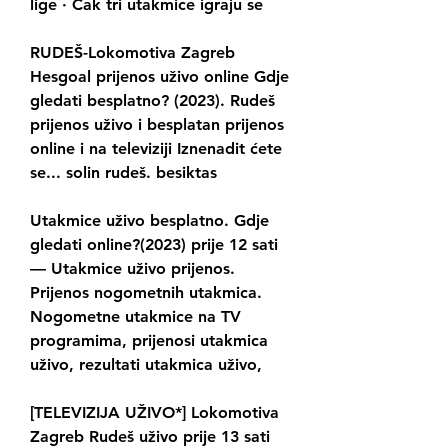
lige · Čak tri utakmice igraju se
RUDEŠ-Lokomotiva Zagreb 
Hesgoal prijenos uživo online Gdje 
gledati besplatno? (2023). Rudeš 
prijenos uživo i besplatan prijenos 
online i na televiziji Iznenadit ćete 
se... solin rudeš. besiktas
Utakmice uživo besplatno. Gdje 
gledati online?(2023) prije 12 sati 
— Utakmice uživo prijenos. 
Prijenos nogometnih utakmica. 
Nogometne utakmice na TV 
programima, prijenosi utakmica 
uživo, rezultati utakmica uživo,
[TELEVIZIJA UŽIVO*] Lokomotiva 
Zagreb Rudeš uživo prije 13 sati 