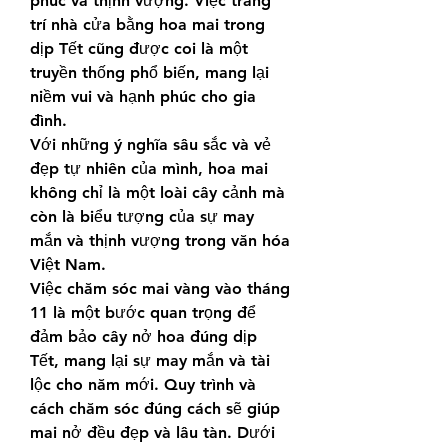
phúc và thịnh vượng. Việc trang 
trí nhà cửa bằng hoa mai trong 
dịp Tết cũng được coi là một 
truyền thống phổ biến, mang lại 
niềm vui và hạnh phúc cho gia 
đình.
Với những ý nghĩa sâu sắc và vẻ 
đẹp tự nhiên của mình, hoa mai 
không chỉ là một loài cây cảnh mà 
còn là biểu tượng của sự may 
mắn và thịnh vượng trong văn hóa 
Việt Nam.
Việc chăm sóc mai vàng vào tháng 
11 là một bước quan trọng để 
đảm bảo cây nở hoa đúng dịp 
Tết, mang lại sự may mắn và tài 
lộc cho năm mới. Quy trình và 
cách chăm sóc đúng cách sẽ giúp 
mai nở đều đẹp và lâu tàn. Dưới 