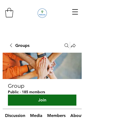
Groups
Group
Public
·
185 members
Join
Discussion
Media
Members
About