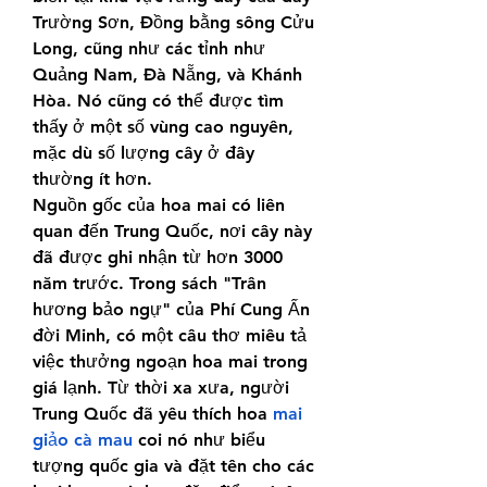
Trường Sơn, Đồng bằng sông Cửu 
Long, cũng như các tỉnh như 
Quảng Nam, Đà Nẵng, và Khánh 
Hòa. Nó cũng có thể được tìm 
thấy ở một số vùng cao nguyên, 
mặc dù số lượng cây ở đây 
thường ít hơn.
Nguồn gốc của hoa mai có liên 
quan đến Trung Quốc, nơi cây này 
đã được ghi nhận từ hơn 3000 
năm trước. Trong sách "Trân 
hương bảo ngự" của Phí Cung Ấn 
đời Minh, có một câu thơ miêu tả 
việc thưởng ngoạn hoa mai trong 
giá lạnh. Từ thời xa xưa, người 
Trung Quốc đã yêu thích hoa 
mai 
giảo cà mau
 coi nó như biểu 
tượng quốc gia và đặt tên cho các 