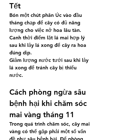
Tết
Bón một chút phân Úc vào đầu 
tháng chạp để cây có đủ năng 
lượng cho việc nở hoa lâu tàn.
Canh thời điểm lặt lá mai hợp lý 
sau khi lảy lá xong để cây ra hoa 
đúng dịp.
Giảm lượng nước tưới sau khi lảy 
lá xong để tránh cây bị thiếu 
nước.
Cách phòng ngừa sâu 
bệnh hại khi chăm sóc 
mai vàng tháng 11
Trong quá trình chăm sóc, cây mai 
vàng có thể gặp phải một số vấn 
đề như sâu bệnh hại. Để phòng 