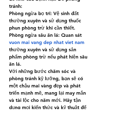
tránh:
Phòng ngừa bọ trĩ: Vệ sinh đất 
thường xuyên và sử dụng thuốc 
phun phòng trừ khi cần thiết.
Phòng ngừa sâu ăn lá: Quan sát 
vuon mai vang dep nhat viet nam
thường xuyên và sử dụng sản 
phẩm phòng trừ nếu phát hiện sâu 
ăn lá.
Với những bước chăm sóc và 
phòng tránh kỹ lưỡng, bạn sẽ có 
một chậu mai vàng đẹp và phát 
triển mạnh mẽ, mang lại may mắn 
và tài lộc cho năm mới. Hãy tận 
dụng mọi kiến thức và kỹ thuật để 
chăm sóc cây mai của bạn một 
cách tốt nhất.