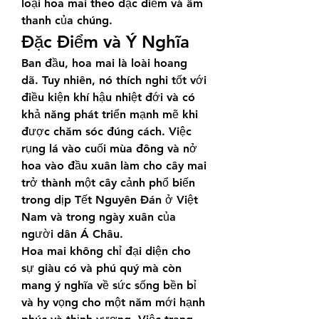
loại hoa mai theo đặc điểm và âm 
thanh của chúng.
Đặc Điểm và Ý Nghĩa
Ban đầu, hoa mai là loài hoang 
dã. Tuy nhiên, nó thích nghi tốt với 
điều kiện khí hậu nhiệt đới và có 
khả năng phát triển mạnh mẽ khi 
được chăm sóc đúng cách. Việc 
rụng lá vào cuối mùa đông và nở 
hoa vào đầu xuân làm cho cây mai 
trở thành một cây cảnh phổ biến 
trong dịp Tết Nguyên Đán ở Việt 
Nam và trong ngày xuân của 
người dân Á Châu.
Hoa mai không chỉ đại diện cho 
sự giàu có và phú quý mà còn 
mang ý nghĩa về sức sống bền bỉ 
và hy vọng cho một năm mới hạnh 