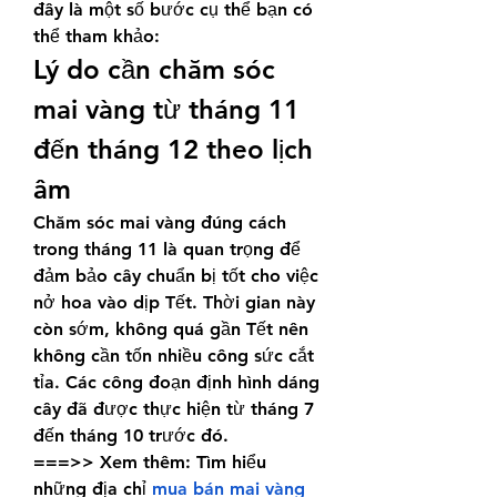
đây là một số bước cụ thể bạn có 
thể tham khảo:
Lý do cần chăm sóc 
mai vàng từ tháng 11 
đến tháng 12 theo lịch 
âm
Chăm sóc mai vàng đúng cách 
trong tháng 11 là quan trọng để 
đảm bảo cây chuẩn bị tốt cho việc 
nở hoa vào dịp Tết. Thời gian này 
còn sớm, không quá gần Tết nên 
không cần tốn nhiều công sức cắt 
tỉa. Các công đoạn định hình dáng 
cây đã được thực hiện từ tháng 7 
đến tháng 10 trước đó.
===>> Xem thêm: Tìm hiểu 
những địa chỉ 
mua bán mai vàng 