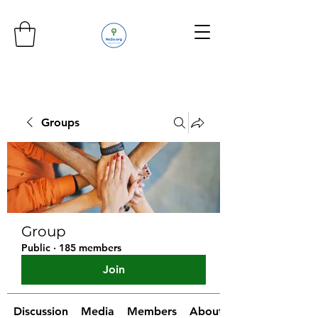
Groups
Group
Public
·
185 members
Join
Discussion
Media
Members
About