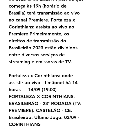
começa às 19h (horário de 
Brasília) terá transmissão ao vivo 
no canal Premiere. Fortaleza x 
Corinthians: assista ao vivo no 
Premiere Primeiramente, os 
direitos de transmissão do 
Brasileirão 2023 estão divididos 
entre diversos serviços de 
streaming e emissoras de TV.
Fortaleza x Corinthians: onde 
assistir ao vivo - timãonet há 14 
horas — 14/09 (19:00) - 
FORTALEZA X CORINTHIANS. 
BRASILEIRÃO - 23ª RODADA (TV: 
PREMIERE). CASTELÃO - CE. 
Brasileirão. Último Jogo. 03/09 - 
CORINTHIANS