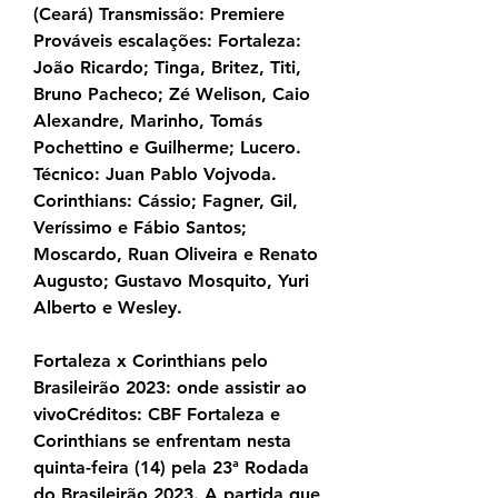
(Ceará) Transmissão: Premiere 
Prováveis escalações: Fortaleza: 
João Ricardo; Tinga, Britez, Titi, 
Bruno Pacheco; Zé Welison, Caio 
Alexandre, Marinho, Tomás 
Pochettino e Guilherme; Lucero. 
Técnico: Juan Pablo Vojvoda. 
Corinthians: Cássio; Fagner, Gil, 
Veríssimo e Fábio Santos; 
Moscardo, Ruan Oliveira e Renato 
Augusto; Gustavo Mosquito, Yuri 
Alberto e Wesley.
Fortaleza x Corinthians pelo 
Brasileirão 2023: onde assistir ao 
vivoCréditos: CBF Fortaleza e 
Corinthians se enfrentam nesta 
quinta-feira (14) pela 23ª Rodada 
do Brasileirão 2023. A partida que 