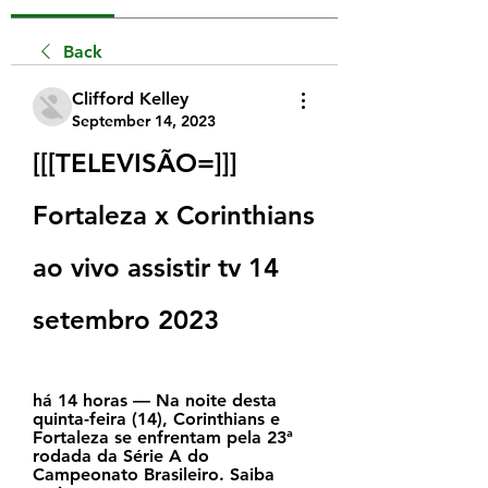
Back
Clifford Kelley
September 14, 2023
[[[TELEVISÃO=]]] 
Fortaleza x Corinthians 
ao vivo assistir tv 14 
setembro 2023
há 14 horas — Na noite desta 
quinta-feira (14), Corinthians e 
Fortaleza se enfrentam pela 23ª 
rodada da Série A do 
Campeonato Brasileiro. Saiba 