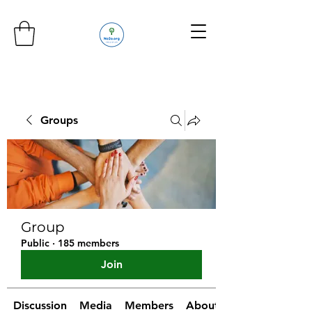
Groups
Group
Public
·
185 members
Join
Discussion
Media
Members
About