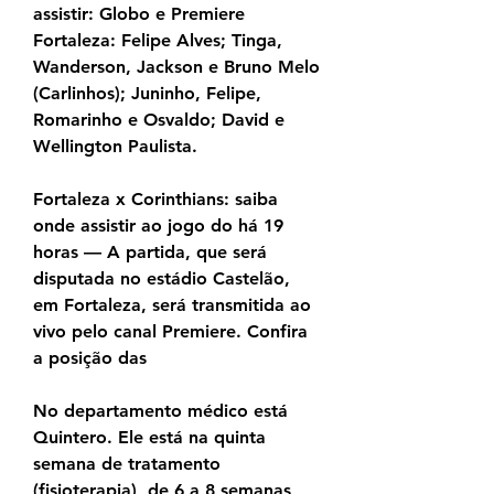
assistir: Globo e Premiere 
Fortaleza: Felipe Alves; Tinga, 
Wanderson, Jackson e Bruno Melo 
(Carlinhos); Juninho, Felipe, 
Romarinho e Osvaldo; David e 
Wellington Paulista.
Fortaleza x Corinthians: saiba 
onde assistir ao jogo do há 19 
horas — A partida, que será 
disputada no estádio Castelão, 
em Fortaleza, será transmitida ao 
vivo pelo canal Premiere. Confira 
a posição das
No departamento médico está 
Quintero. Ele está na quinta 
semana de tratamento 
(fisioterapia), de 6 a 8 semanas 