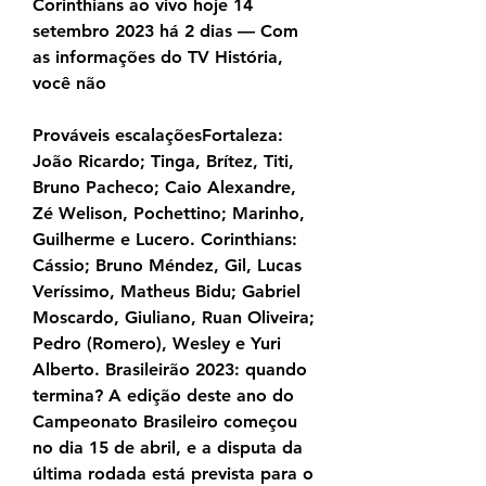
Corinthians ao vivo hoje 14 
setembro 2023 há 2 dias — Com 
as informações do TV História, 
você não
Prováveis escalaçõesFortaleza: 
João Ricardo; Tinga, Brítez, Titi, 
Bruno Pacheco; Caio Alexandre, 
Zé Welison, Pochettino; Marinho, 
Guilherme e Lucero. Corinthians: 
Cássio; Bruno Méndez, Gil, Lucas 
Veríssimo, Matheus Bidu; Gabriel 
Moscardo, Giuliano, Ruan Oliveira; 
Pedro (Romero), Wesley e Yuri 
Alberto. Brasileirão 2023: quando 
termina? A edição deste ano do 
Campeonato Brasileiro começou 
no dia 15 de abril, e a disputa da 
última rodada está prevista para o 