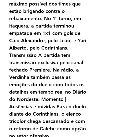
máximo possível dos times que 
estão brigando contra o 
rebaixamento. No 1º turno, em 
Itaquera, a partida terminou 
empatada em 1x1 com gols de 
Caio Alexandre, pelo Leão, e Yuri 
Alberto, pelo Corinthians. 
Transmissão A partida tem 
transmissão exclusiva pelo canal 
fechado Premiere. Na rádio, a 
Verdinha também passa as 
emoções do duelo com todos os 
detalhes em tempo real no Diário 
do Nordeste. Momento | 
Ausências e dúvidas Para o duelo 
diante do Corinthians, o elenco 
tricolor chega descansado e com 
o retorno de Calebe como opção 
no setor ofensivo.