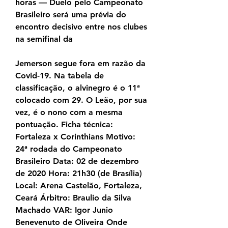
horas — Duelo pelo Campeonato 
Brasileiro será uma prévia do 
encontro decisivo entre nos clubes 
na semifinal da
Jemerson segue fora em razão da 
Covid-19. Na tabela de 
classificação, o alvinegro é o 11ª 
colocado com 29. O Leão, por sua 
vez, é o nono com a mesma 
pontuação. Ficha técnica: 
Fortaleza x Corinthians Motivo: 
24ª rodada do Campeonato 
Brasileiro Data: 02 de dezembro 
de 2020 Hora: 21h30 (de Brasília) 
Local: Arena Castelão, Fortaleza, 
Ceará Árbitro: Braulio da Silva 
Machado VAR: Igor Junio 
Benevenuto de Oliveira Onde 