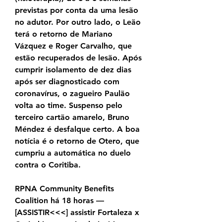
previstas por conta da uma lesão 
no adutor. Por outro lado, o Leão 
terá o retorno de Mariano 
Vázquez e Roger Carvalho, que 
estão recuperados de lesão. Após 
cumprir isolamento de dez dias 
após ser diagnosticado com 
coronavírus, o zagueiro Paulão 
volta ao time. Suspenso pelo 
terceiro cartão amarelo, Bruno 
Méndez é desfalque certo. A boa 
notícia é o retorno de Otero, que 
cumpriu a automática no duelo 
contra o Coritiba.
RPNA Community Benefits 
Coalition há 18 horas — 
[ASSISTIR<<<] assistir Fortaleza x 