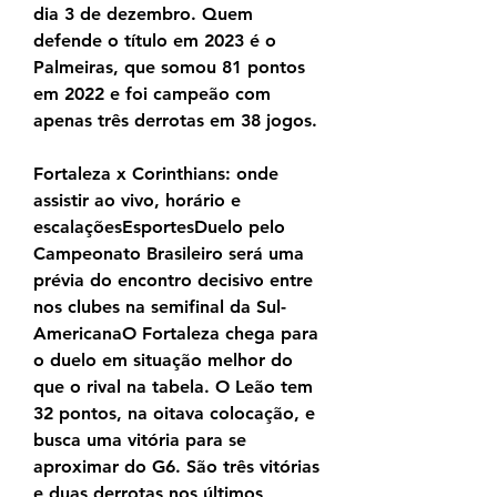
dia 3 de dezembro. Quem 
defende o título em 2023 é o 
Palmeiras, que somou 81 pontos 
em 2022 e foi campeão com 
apenas três derrotas em 38 jogos.
Fortaleza x Corinthians: onde 
assistir ao vivo, horário e 
escalaçõesEsportesDuelo pelo 
Campeonato Brasileiro será uma 
prévia do encontro decisivo entre 
nos clubes na semifinal da Sul-
AmericanaO Fortaleza chega para 
o duelo em situação melhor do 
que o rival na tabela. O Leão tem 
32 pontos, na oitava colocação, e 
busca uma vitória para se 
aproximar do G6. São três vitórias 
e duas derrotas nos últimos 