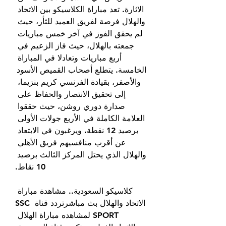
الاثارة. تعد مباراة الكلاسيكو بين الاتحاد 
والهلال فرصة لفريق العميد للثأر، حيث 
لم يحقق الفوز في آخر خمس مباريات 
جمعته بالهلال، حيث فاز الزعيم في 
أربع مباريات وتعادلا في المباراة 
الخامسة. يتطلع أصحاب القميص الأسود 
والأصفر، بقيادة الفرنسي كريم بنزيما، 
إلى تحقيق الانتصار والحفاظ على 
صدارة دوري روشن، حيث حققوا 
العلامة الكاملة في الأربع جولات الأولى 
برصيد 12 نقطة، ويرغبون في الابتعاد 
عن أقرب منافسيهم فريق الأهلي 
والهلال الذي يحتل المركز الثالث برصيد 
10 نقاط.
كلاسيكو السعودية.. مشاهدة مباراة 
الاتحاد والهلال بث مباشرتردد قناة SSC 
SPORT لمشاهده مباراة الهلال 