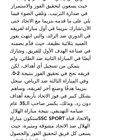
حيث يسعون لتحقيق الفوز والاستمرار 
في صدارة الترتيب. ونلقي الضوء فيما 
يلي على ما قدمه بنزيما مع الاتحاد حتى 
الآن:شارك بنزيما في أول مباراة لفريقه 
في الدوري ضد الرائد، والتي انتهت بفوز 
العميد بثلاثية نظيفة، حيث قدَّم بصمته 
في صناعة الهدف الأول للفريق. وشارك 
أيضًا في المباراة الثانية ضد الطائي، ولم 
يتمكن من تسجيل أي أهداف، لكن 
فريقه نجح في تحقيق الفوز بنتيجة 2-0. 
وفي المباراة الثالثة ضد الرياض، سجل 
بنزيما هدفًا وصنع آخر لفريقه، وساهم 
بشكل كبير في فوز الاتحاد بأربعة أهداف 
دون رد. وبذلك، يكسر صاحب الـ35 عام 
صيامه التهديفي. نتيجة مباراة الهلال 
والاتحاد قناة SSC SPORTستكون مباراة 
الهلال ضد الاتحاد مشوقة ومثيرة، حيث 
يسعى كل فريق لتحقيق الفوز والحصول 