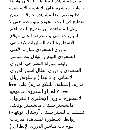
تويتر لمشاهدة المباريات اونلاين وايضا 
بروابط مباشرة علي يلا شوت الاسطورة 
tv ونقدم ايضا مشاهدة خارقة وبدون 
تقطيع في البث وبجودة متوسطة حتي لا 
يمل المشاهدة من تقطيع البث. اهم 
المباريات التي يتم عرضها علي موقع 
الاسطورة لبث المباريات لايف هي 
الدوري السعودي مباراة الأهلي 
السعودي اليوم و الهلال بث مباشر 
وايضا مباراة النصر في الدوري 
السعودي و دوري ابطال اسيا, الدوري 
الإسباني او لا ليغا ( برشلونة, ريال 
مدريد, إشبيلية, أتلتيكو مدريد) علي live 
hd 7 live او المعروف بـ موقع 
الاسطورة الدوري الإنجليزي ( ليفربول, 
مانشستر سيتي, مانشستر يونايتد, 
تشيلسي, ليستر سيتي, آرسنال, توتنهام) 
روابط الاسطورة لمشاهدة مباريات 
اليوم بث مباشر الدوري الإيطالي ( 