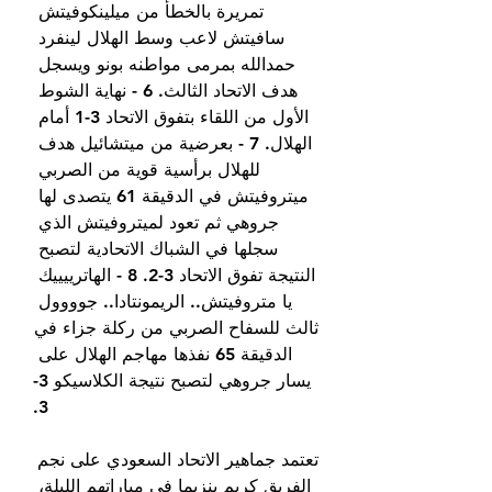
تمريرة بالخطأ من ميلينكوفيتش 
سافيتش لاعب وسط الهلال لينفرد 
حمدالله بمرمى مواطنه بونو ويسجل 
هدف الاتحاد الثالث. 6 - نهاية الشوط 
الأول من اللقاء بتفوق الاتحاد 3-1 أمام 
الهلال. 7 - بعرضية من ميتشائيل هدف 
للهلال برأسية قوية من الصربي 
ميتروفيتش في الدقيقة 61 يتصدى لها 
جروهي ثم تعود لميتروفيتش الذي 
سجلها في الشباك الاتحادية لتصبح 
النتيجة تفوق الاتحاد 3-2. 8 - الهاترييييك 
يا متروفيتش.. الريمونتادا.. جوووول 
ثالث للسفاح الصربي من ركلة جزاء في 
الدقيقة 65 نفذها مهاجم الهلال على 
يسار جروهي لتصبح نتيجة الكلاسيكو 3-
3.
تعتمد جماهير الاتحاد السعودي على نجم 
الفريق كريم بنزيما في مباراتهم الليلة، 