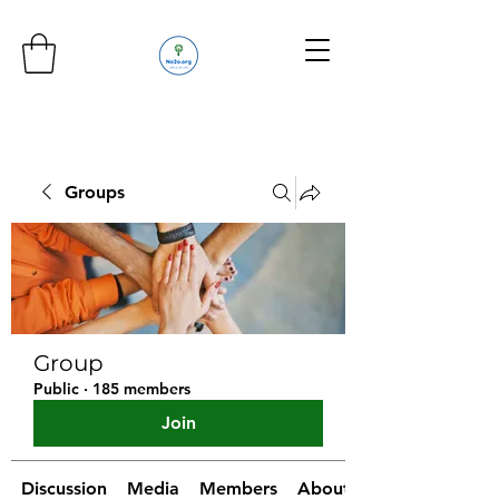
Groups
Group
Public
·
185 members
Join
Discussion
Media
Members
About