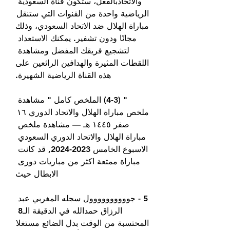
والاتحادبالفعل، ستكون قناة السعودية 
الرياضية واحدة من القنوات التي ستنقل 
مباراة الهلال ضد الاتحاد السعودي، وذلك 
مجانًا ودون تشفير. يمكنك الاستعداد 
لتشجيع فريقك المفضل ومشاهدة 
اللقطات المثيرة والهدافين الرائعين على 
هذه القناة الرياضية الشهيرة.
" (4-3) الملخص كامل " مشاهدة 
ملخص مباراة الهلال والاتحاد الدوري ١٦ 
صفر ١٤٤٥ هـ — مشاهدة ملخص 
مباراة الهلال والاتحاد الدوري السعودي 
الاسبوع الخامس 2023-2024, قد كانت 
مباراة ممتعة اكثر من مباريات دورى 
الابطال حيث
5 - جوووووووووول سجله المغربي عبد 
الرزاق حمدالله في الدقيقة الـ8 
المحتسبة من الوقت بدل الضائع مستغلا 