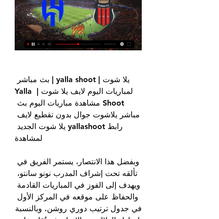
يلا شوت | yalla shoot | بث مباشر 
لمباريات اليوم لايف يلا شوت | Yalla 
Shoot مشاهدة مباريات اليوم بث 
مباشر يلاشوت جوال بدون تقطيع لايف 
رابط yallashoot يلا شوت الجديد 
لمشاهدة
وبفضل هذا الانتصار، يستمر الفريق في 
تألقه تحت إشراف المدرب نونو سانتو، 
ويهدف إلى الفوز في المباريات القادمة 
والحفاظ على موقعه في المركز الأول 
في جدول ترتيب دوري روشن. وبالنسبة 