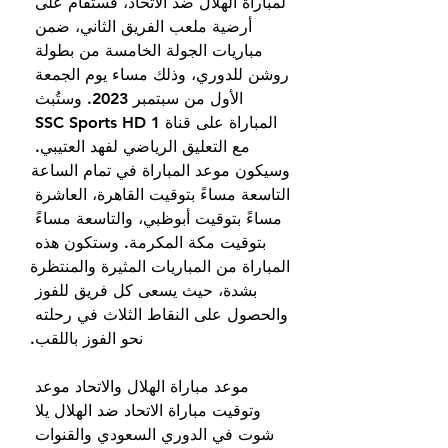
لمباراة الهلال ضد الاتحاد، فستُقام على 
أرضية ملعب الفريق الثاني، ضمن 
مباريات الجولة الخامسة من بطولة 
روشن للدوري، وذلك مساء يوم الجمعة 
الأول من سبتمبر 2023. وستُبث 
المباراة على قناة SSC Sports HD 1 
مع التعليق الرياضي لفهد العتيبي. 
وسيكون موعد المباراة في تمام الساعة 
التاسعة مساءً بتوقيت القاهرة، العاشرة 
مساءً بتوقيت أبوظبي، والتاسعة مساءً 
بتوقيت مكة المكرمة. وستكون هذه 
المباراة من المباريات المثيرة والمنتظرة 
بشدة، حيث يسعى كل فريق للفوز 
والحصول على النقاط الثلاث في رحلته 
نحو الفوز باللقب.
موعد مباراة الهلال والاتحاد موعد 
وتوقيت مباراة الاتحاد ضد الهلال يلا 
شوت في الدوري السعودي والقنوات 