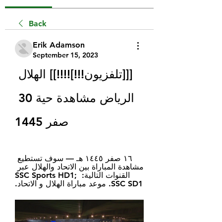
Back
Erik Adamson
September 15, 2023
[[[تلفزيون!!!]!!!!]] الهلال 
الرياض مشاهدة حية 30 
صفر 1445
١٦ صفر ١٤٤٥ هـ — سوف تستطيع 
مشاهدة المباراة بين الاتحاد والهلال عبر 
القنوات التالية: SSC Sports HD1; 
SSC SD1. موعد مباراة الهلال و الاتحاد.