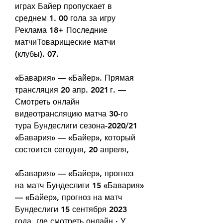
играх Байер пропускает в 
среднем 1. 00 гола за игру 
Реклама 18+ Последние 
матчиТоварищеские матчи 
(клубы). 07.
«Бавария» — «Байер». Прямая 
трансляция 20 апр. 2021 г. — 
Смотреть онлайн 
видеотрансляцию матча 30-го 
тура Бундеслиги сезона-2020/21 
«Бавария» — «Байер», который 
состоится сегодня, 20 апреля,
«Бавария» — «Байер», прогноз 
на матч Бундеслиги 15 «Бавария» 
— «Байер», прогноз на матч 
Бундеслиги 15 сентября 2023 
года, где смотреть онлайн · У 