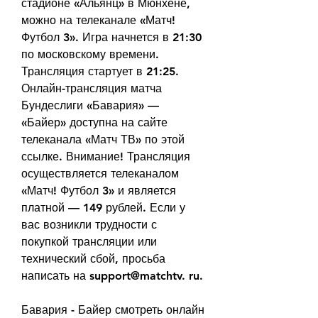
стадионе «Альянц» в Мюнхене, 
можно на телеканале «Матч! 
Футбол 3». Игра начнется в 21:30 
по московскому времени. 
Трансляция стартует в 21:25. 
Онлайн-трансляция матча 
Бундеслиги «Бавария» — 
«Байер» доступна на сайте 
телеканала «Матч ТВ» по этой 
ссылке. Внимание! Трансляция 
осуществляется телеканалом 
«Матч! Футбол 3» и является 
платной — 149 рублей. Если у 
вас возникли трудности с 
покупкой трансляции или 
технический сбой, просьба 
написать на support@matchtv. ru.
Бавария - Байер смотреть онлайн 