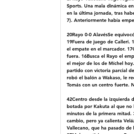
Sports. Una mala dinámica en l
en la última jornada, tras hab
7). Anteriormente había empe
20Rayo 0-0 AlavésSe equivoc
19Fuera de juego de Calleri.
el empate en el marcador. 17
fuera. 16Busca el Rayo el empa
el mejor de los de Míchel hoy
partido con victoria parcial de
robó el balón a Wakaso, le rec
Tomás con un centro fuerte. N
42Centro desde la izquierda d
botada por Kakuta al que no l
minutos de la primera mitad.
cambio, pero ya calienta Velá
Vallecano, que ha pasado de la