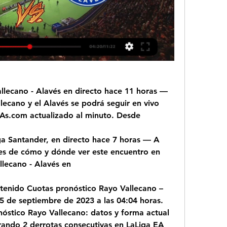
allecano - Alavés en directo hace 11 horas — 
lecano y el Alavés se podrá seguir en vivo 
e As.com actualizado al minuto. Desde
ga Santander, en directo hace 7 horas — A 
les de cómo y dónde ver este encuentro en 
llecano - Alavés en
tenido Cuotas pronóstico Rayo Vallecano – 
5 de septiembre de 2023 a las 04:04 horas. 
nóstico Rayo Vallecano: datos y forma actual 
trando 2 derrotas consecutivas en LaLiga EA 