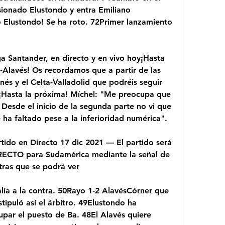
ionado Elustondo y entra Emiliano 
 Elustondo! Se ha roto. 72Primer lanzamiento 
a Santander, en directo y en vivo hoy¡Hasta 
-Alavés! Os recordamos que a partir de las 
és y el Celta-Valladolid que podréis seguir 
¡Hasta la próxima! Míchel: "Me preocupa que 
Desde el inicio de la segunda parte no vi que 
a faltado pese a la inferioridad numérica".
tido en Directo 17 dic 2021 — El partido será 
RECTO para Sudamérica mediante la señal de 
tras que se podrá ver
lía a la contra. 50Rayo 1-2 AlavésCórner que 
tipuló así el árbitro. 49Elustondo ha 
upar el puesto de Ba. 48El Alavés quiere 