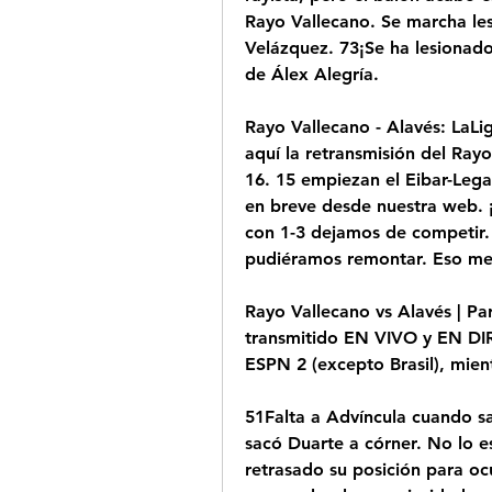
Rayo Vallecano. Se marcha les
Velázquez. 73¡Se ha lesionado
de Álex Alegría.
Rayo Vallecano - Alavés: LaLig
aquí la retransmisión del Rayo
16. 15 empiezan el Eibar-Legan
en breve desde nuestra web. 
con 1-3 dejamos de competir. 
pudiéramos remontar. Eso me h
Rayo Vallecano vs Alavés | Par
transmitido EN VIVO y EN DI
ESPN 2 (excepto Brasil), mien
51Falta a Advíncula cuando sa
sacó Duarte a córner. No lo es
retrasado su posición para oc