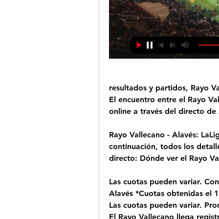
resultados y partidos, Rayo V
El encuentro entre el Rayo Val
online a través del directo d
Rayo Vallecano - Alavés: LaLi
continuación, todos los detal
directo: Dónde ver el Rayo Va
Las cuotas pueden variar. Con
Alavés *Cuotas obtenidas el 1
Las cuotas pueden variar. Pro
El Rayo Vallecano llega regis