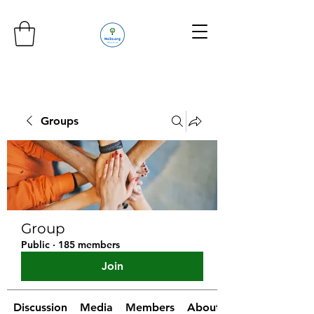
Groups
Group
Public
·
185 members
Join
Discussion
Media
Members
About