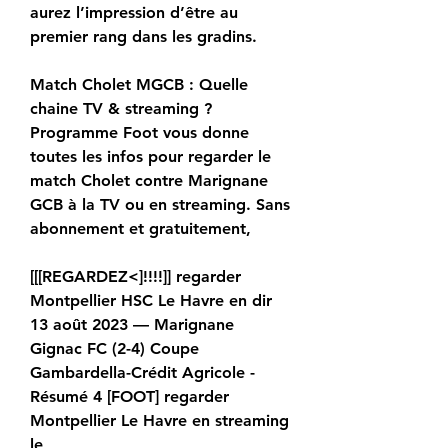
aurez l’impression d’être au 
premier rang dans les gradins.
Match Cholet MGCB : Quelle 
chaine TV & streaming ? 
Programme Foot vous donne 
toutes les infos pour regarder le 
match Cholet contre Marignane 
GCB à la TV ou en streaming. Sans 
abonnement et gratuitement,
[[[REGARDEZ<]!!!!]] regarder 
Montpellier HSC Le Havre en dir 
13 août 2023 — Marignane 
Gignac FC (2-4) Coupe 
Gambardella-Crédit Agricole - 
Résumé 4 [FOOT] regarder 
Montpellier Le Havre en streaming 
le