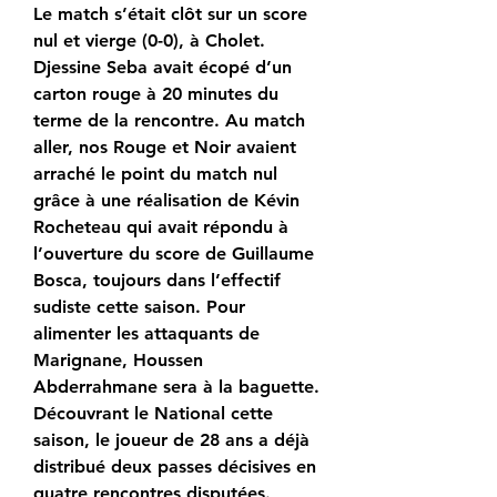
Le match s’était clôt sur un score 
nul et vierge (0-0), à Cholet. 
Djessine Seba avait écopé d’un 
carton rouge à 20 minutes du 
terme de la rencontre. Au match 
aller, nos Rouge et Noir avaient 
arraché le point du match nul 
grâce à une réalisation de Kévin 
Rocheteau qui avait répondu à 
l’ouverture du score de Guillaume 
Bosca, toujours dans l’effectif 
sudiste cette saison. Pour 
alimenter les attaquants de 
Marignane, Houssen 
Abderrahmane sera à la baguette. 
Découvrant le National cette 
saison, le joueur de 28 ans a déjà 
distribué deux passes décisives en 
quatre rencontres disputées.