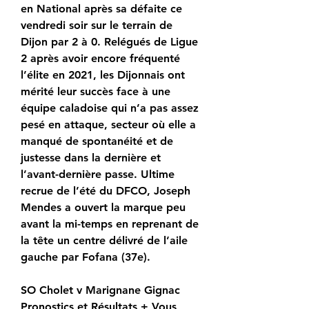
en National après sa défaite ce 
vendredi soir sur le terrain de 
Dijon par 2 à 0. Relégués de Ligue 
2 après avoir encore fréquenté 
l’élite en 2021, les Dijonnais ont 
mérité leur succès face à une 
équipe caladoise qui n’a pas assez 
pesé en attaque, secteur où elle a 
manqué de spontanéité et de 
justesse dans la dernière et 
l’avant-dernière passe. Ultime 
recrue de l’été du DFCO, Joseph 
Mendes a ouvert la marque peu 
avant la mi-temps en reprenant de 
la tête un centre délivré de l’aile 
gauche par Fofana (37e).
SO Cholet v Marignane Gignac 
Pronostics et Résultats + Vous 