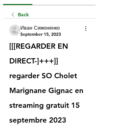
Back
Иван Симоненко
September 15, 2023
[[[REGARDER EN 
DIRECT-]+++]] 
regarder SO Cholet 
Marignane Gignac en 
streaming gratuit 15 
septembre 2023