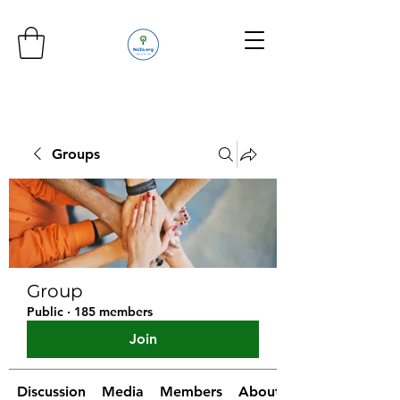
Groups
Group
Public
·
185 members
Join
Discussion
Media
Members
About