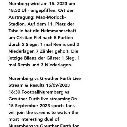
Nürnberg wird am 15. 2023 um 
18:30 Uhr angepfiffen. Ort der 
Austragung: Max-Morlock-
Stadion. Auf dem 11. Platz der 
Tabelle hat die Heimmannschaft 
um Cristian Fiel nach 5 Partien 
durch 2 Siege, 1 mal Remis und 2 
Niederlagen 7 Zähler geholt. Die 
jetzige Bilanz der Gäste: 1 Sieg, 1 
mal Remis und 3 Niederlagen.
Nuremberg vs Greuther Furth Live 
Stream & Results 15/09/2023 
16:30 FootballNuremberg vs 
Greuther Furth live streamingOn 
15 September 2023 sports fans 
will join the screens to watch the 
most interesting duel of 
Nuremberg vs Greuther Furth for 