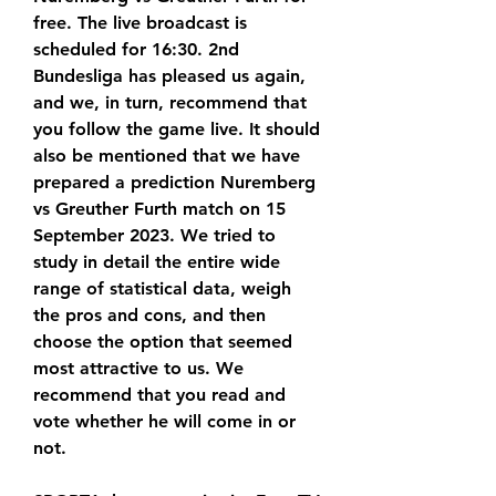
free. The live broadcast is 
scheduled for 16:30. 2nd 
Bundesliga has pleased us again, 
and we, in turn, recommend that 
you follow the game live. It should 
also be mentioned that we have 
prepared a prediction Nuremberg 
vs Greuther Furth match on 15 
September 2023. We tried to 
study in detail the entire wide 
range of statistical data, weigh 
the pros and cons, and then 
choose the option that seemed 
most attractive to us. We 
recommend that you read and 
vote whether he will come in or 
not.