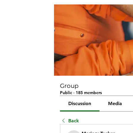
Group
Public
·
185 members
Discussion
Media
Back