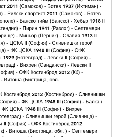
ст 2011 (Самоков) - Ботев 1937 (Ихтиман) - 
) - Рилски спортист 2011 (Самоков) - Ботев 
поле) - Банско тийм (Банско) - Хебър 1918 II 
тендил) - Пирин 1941 (Разлог) - Септември 
ище) - Миньор (Перник) - Славия 1913 II 
я) - ЦСКА II (София) - Сливнишки герой 
а) - ФК ЦСКА 1948 III (София) - ОФК 
 1929 (Ботевград) - Левски II (София) - 
вград) - Вихрен (Сандански) - Левски II 
офия) - ОФК Костинброд 2012 (Кб) - 
- Витоша (Бистрица, обл.
ФК Костинброд 2012 (Костинброд) - Сливнишки 
(София) - ФК ЦСКА 1948 III (София) - Балкан 
 ФК ЦСКА 1948 III (София) - Вихрен 
отевград) - Сливнишки герой (Сливница) - 
и II (София) - ОФК Костинброд 2012 
) - Витоша (Бистрица, обл. ) - Септември 